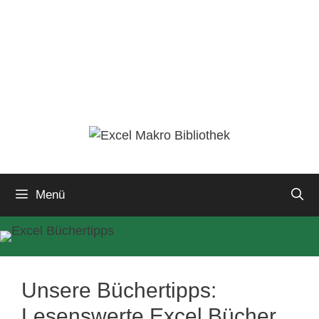
Menü
Unsere Büchertipps:
Lesenswerte Excel Bücher