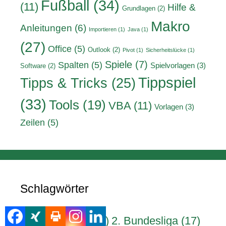
Fußball
(34)
(11)
Hilfe &
Grundlagen
(2)
Makro
Anleitungen
(6)
Importieren
(1)
Java
(1)
(27)
Office
(5)
Outlook
(2)
Pivot
(1)
Sicherheitslücke
(1)
Spiele
(7)
Spalten
(5)
Spielvorlagen
(3)
Software
(2)
Tippspiel
Tipps & Tricks
(25)
(33)
Tools
(19)
VBA
(11)
Vorlagen
(3)
Zeilen
(5)
Schlagwörter
1. Bundesliga
(17)
2. Bundesliga
(17)