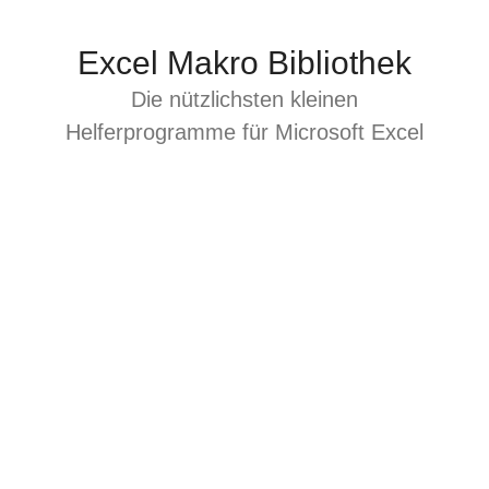
Zum
Inhalt
Excel Makro Bibliothek
springen
Die nützlichsten kleinen
Helferprogramme für Microsoft Excel