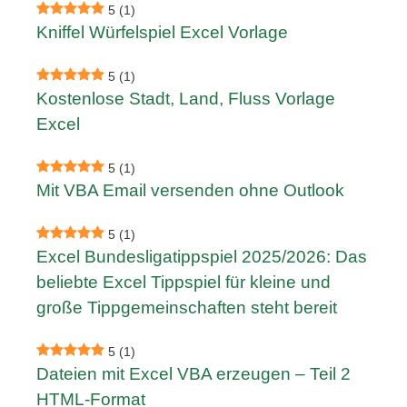
5
(1)
Kniffel Würfelspiel Excel Vorlage
5
(1)
Kostenlose Stadt, Land, Fluss Vorlage
Excel
5
(1)
Mit VBA Email versenden ohne Outlook
5
(1)
Excel Bundesligatippspiel 2025/2026: Das
beliebte Excel Tippspiel für kleine und
große Tippgemeinschaften steht bereit
5
(1)
Dateien mit Excel VBA erzeugen – Teil 2
HTML-Format