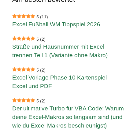
5
(11)
Excel Fußball WM Tippspiel 2026
5
(2)
Straße und Hausnummer mit Excel
trennen Teil 1 (Variante ohne Makro)
5
(2)
Excel Vorlage Phase 10 Kartenspiel –
Excel und PDF
5
(2)
Der ultimative Turbo für VBA Code: Warum
deine Excel-Makros so langsam sind (und
wie du Excel Makros beschleunigst)