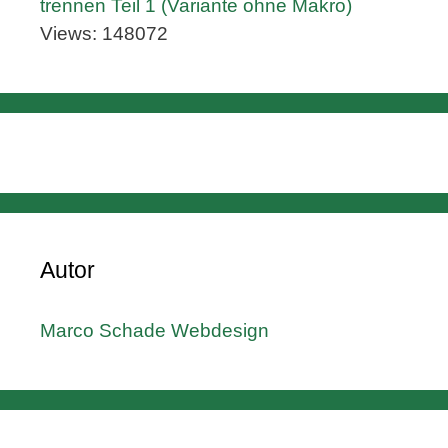
trennen Teil 1 (Variante ohne Makro)
Views: 148072
Autor
Marco Schade Webdesign