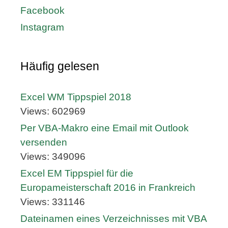
Facebook
Instagram
Häufig gelesen
Excel WM Tippspiel 2018
Views: 602969
Per VBA-Makro eine Email mit Outlook
versenden
Views: 349096
Excel EM Tippspiel für die
Europameisterschaft 2016 in Frankreich
Views: 331146
Dateinamen eines Verzeichnisses mit VBA