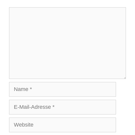
Kommentar
Name
E-
Mail-
Adresse
Website