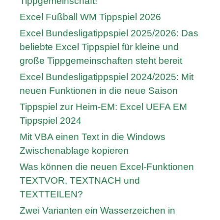
Tippgemeinschaft!
Excel Fußball WM Tippspiel 2026
Excel Bundesligatippspiel 2025/2026: Das
beliebte Excel Tippspiel für kleine und
große Tippgemeinschaften steht bereit
Excel Bundesligatippspiel 2024/2025: Mit
neuen Funktionen in die neue Saison
Tippspiel zur Heim-EM: Excel UEFA EM
Tippspiel 2024
Mit VBA einen Text in die Windows
Zwischenablage kopieren
Was können die neuen Excel-Funktionen
TEXTVOR, TEXTNACH und
TEXTTEILEN?
Zwei Varianten ein Wasserzeichen in