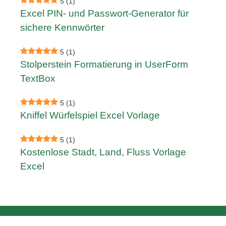
5
(1)
Excel PIN- und Passwort-Generator für
sichere Kennwörter
5
(1)
Stolperstein Formatierung in UserForm
TextBox
5
(1)
Kniffel Würfelspiel Excel Vorlage
5
(1)
Kostenlose Stadt, Land, Fluss Vorlage
Excel