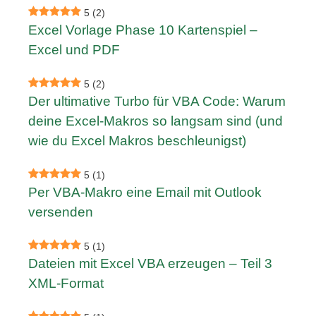
5
(2)
Excel Vorlage Phase 10 Kartenspiel –
Excel und PDF
5
(2)
Der ultimative Turbo für VBA Code: Warum
deine Excel-Makros so langsam sind (und
wie du Excel Makros beschleunigst)
5
(1)
Per VBA-Makro eine Email mit Outlook
versenden
5
(1)
Dateien mit Excel VBA erzeugen – Teil 3
XML-Format