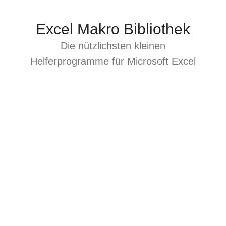
Zum
Inhalt
Excel Makro Bibliothek
springen
Die nützlichsten kleinen
Helferprogramme für Microsoft Excel