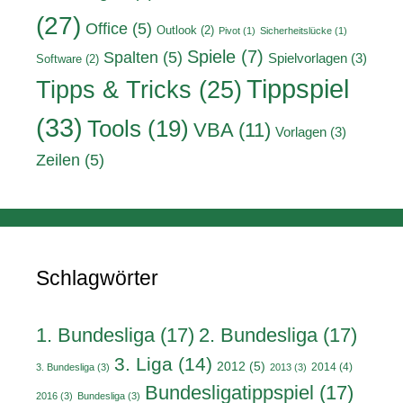
(27)
Office
(5)
Outlook
(2)
Pivot
(1)
Sicherheitslücke
(1)
Spiele
(7)
Spalten
(5)
Spielvorlagen
(3)
Software
(2)
Tippspiel
Tipps & Tricks
(25)
(33)
Tools
(19)
VBA
(11)
Vorlagen
(3)
Zeilen
(5)
Schlagwörter
1. Bundesliga
(17)
2. Bundesliga
(17)
3. Liga
(14)
2012
(5)
2014
(4)
3. Bundesliga
(3)
2013
(3)
Bundesligatippspiel
(17)
2016
(3)
Bundesliga
(3)