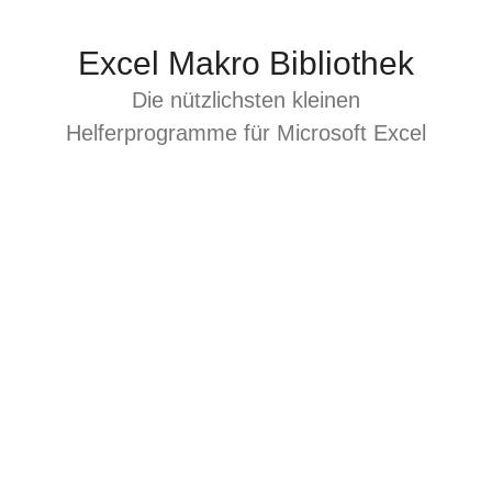
Zum
Inhalt
Excel Makro Bibliothek
springen
Die nützlichsten kleinen
Helferprogramme für Microsoft Excel