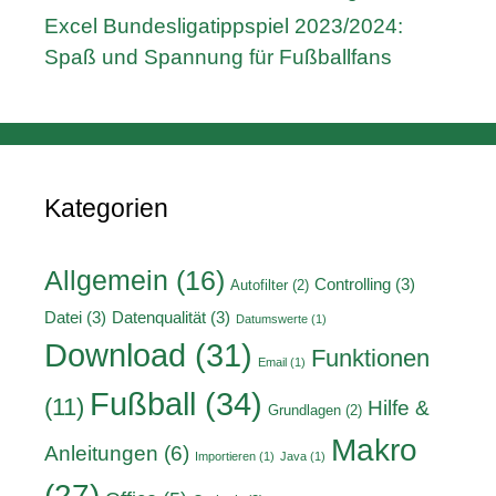
Excel Bundesligatippspiel 2023/2024:
Spaß und Spannung für Fußballfans
Kategorien
Allgemein
(16)
Controlling
(3)
Autofilter
(2)
Datei
(3)
Datenqualität
(3)
Datumswerte
(1)
Download
(31)
Funktionen
Email
(1)
Fußball
(34)
(11)
Hilfe &
Grundlagen
(2)
Makro
Anleitungen
(6)
Importieren
(1)
Java
(1)
(27)