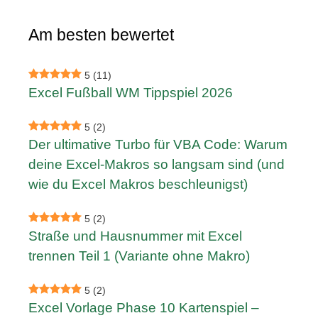
Am besten bewertet
5
(11)
Excel Fußball WM Tippspiel 2026
5
(2)
Der ultimative Turbo für VBA Code: Warum
deine Excel-Makros so langsam sind (und
wie du Excel Makros beschleunigst)
5
(2)
Straße und Hausnummer mit Excel
trennen Teil 1 (Variante ohne Makro)
5
(2)
Excel Vorlage Phase 10 Kartenspiel –