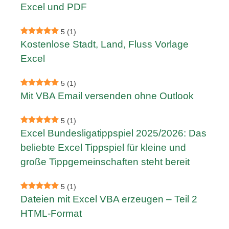
Excel und PDF
5
(1)
Kostenlose Stadt, Land, Fluss Vorlage
Excel
5
(1)
Mit VBA Email versenden ohne Outlook
5
(1)
Excel Bundesligatippspiel 2025/2026: Das
beliebte Excel Tippspiel für kleine und
große Tippgemeinschaften steht bereit
5
(1)
Dateien mit Excel VBA erzeugen – Teil 2
HTML-Format