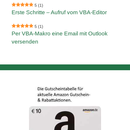
5
(1)
Erste Schritte – Aufruf vom VBA-Editor
5
(1)
Per VBA-Makro eine Email mit Outlook
versenden