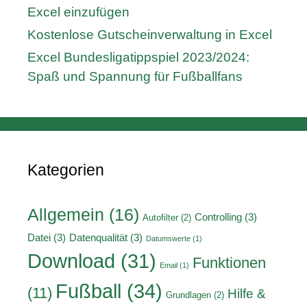
Excel einzufügen
Kostenlose Gutscheinverwaltung in Excel
Excel Bundesligatippspiel 2023/2024:
Spaß und Spannung für Fußballfans
Kategorien
Allgemein
(16)
Controlling
(3)
Autofilter
(2)
Datei
(3)
Datenqualität
(3)
Datumswerte
(1)
Download
(31)
Funktionen
Email
(1)
Fußball
(34)
(11)
Hilfe &
Grundlagen
(2)