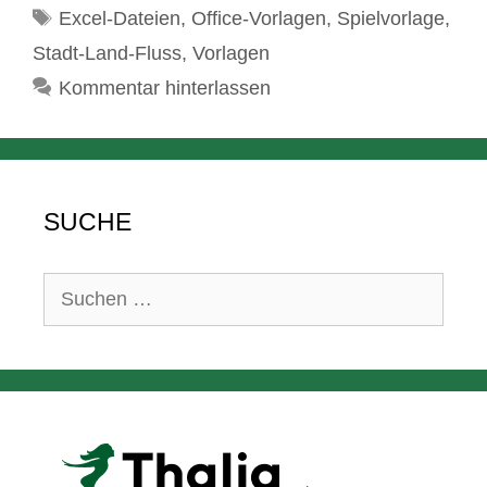
Schlagwörter
Excel-Dateien
,
Office-Vorlagen
,
Spielvorlage
,
Stadt-Land-Fluss
,
Vorlagen
Kommentar hinterlassen
SUCHE
Suchen
nach: