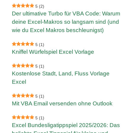
5
(2)
Der ultimative Turbo für VBA Code: Warum
deine Excel-Makros so langsam sind (und
wie du Excel Makros beschleunigst)
5
(1)
Kniffel Würfelspiel Excel Vorlage
5
(1)
Kostenlose Stadt, Land, Fluss Vorlage
Excel
5
(1)
Mit VBA Email versenden ohne Outlook
5
(1)
Excel Bundesligatippspiel 2025/2026: Das