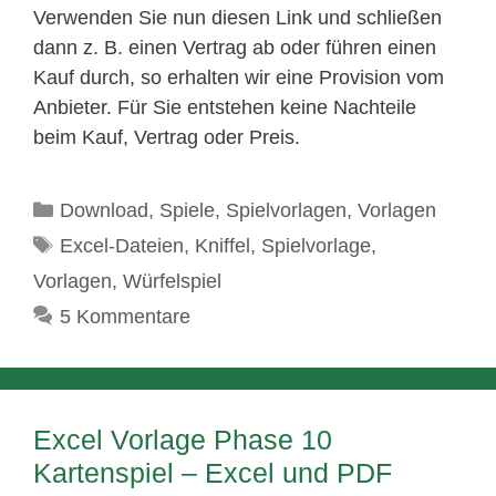
Verwenden Sie nun diesen Link und schließen
dann z. B. einen Vertrag ab oder führen einen
Kauf durch, so erhalten wir eine Provision vom
Anbieter. Für Sie entstehen keine Nachteile
beim Kauf, Vertrag oder Preis.
Kategorien
Download
,
Spiele
,
Spielvorlagen
,
Vorlagen
Schlagwörter
Excel-Dateien
,
Kniffel
,
Spielvorlage
,
Vorlagen
,
Würfelspiel
5 Kommentare
Excel Vorlage Phase 10
Kartenspiel – Excel und PDF