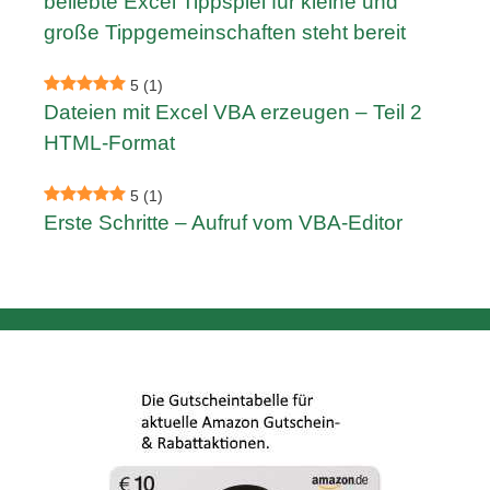
beliebte Excel Tippspiel für kleine und
große Tippgemeinschaften steht bereit
5
(1)
Dateien mit Excel VBA erzeugen – Teil 2
HTML-Format
5
(1)
Erste Schritte – Aufruf vom VBA-Editor