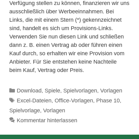
Verfügung stellen zu können, finanzieren wir uns
ausschließlich über Werbeeinnahmen. Bei
Links, die mit einem Stern (*) gekennzeichnet
sind, handelt es sich um Provisions-Links.
Verwenden Sie nun diesen Link und schließen
dann z. B. einen Vertrag ab oder führen einen
Kauf durch, so erhalten wir eine Provision vom
Anbieter. Für Sie entstehen keine Nachteile
beim Kauf, Vertrag oder Preis.
Kategorien
Download
,
Spiele
,
Spielvorlagen
,
Vorlagen
Schlagwörter
Excel-Dateien
,
Office-Vorlagen
,
Phase 10
,
Spielvorlage
,
Vorlagen
Kommentar hinterlassen