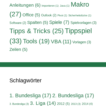
Makro
Anleitungen
(6)
Importieren
(1)
Java
(1)
(27)
Office
(5)
Outlook
(2)
Pivot
(1)
Sicherheitslücke
(1)
Spiele
(7)
Spalten
(5)
Spielvorlagen
(3)
Software
(2)
Tippspiel
Tipps & Tricks
(25)
(33)
Tools
(19)
VBA
(11)
Vorlagen
(3)
Zeilen
(5)
Schlagwörter
1. Bundesliga
(17)
2. Bundesliga
(17)
3. Liga
(14)
2012
(5)
2014
(4)
3. Bundesliga
(3)
2013
(3)