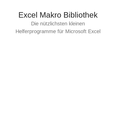
Zum
Inhalt
Excel Makro Bibliothek
springen
Die nützlichsten kleinen
Helferprogramme für Microsoft Excel