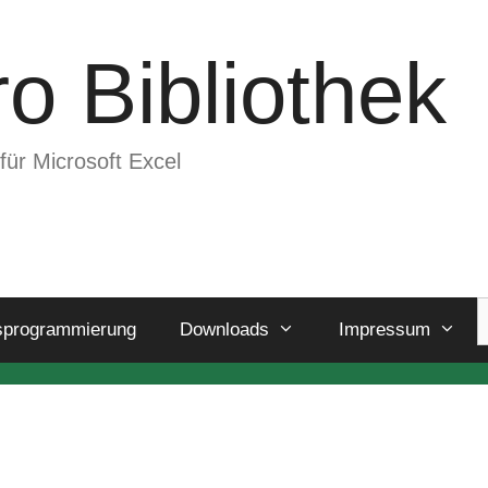
o Bibliothek
für Microsoft Excel
sprogrammierung
Downloads
Impressum