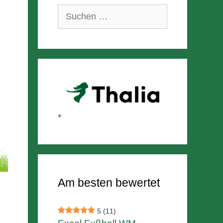
Suchen
nach:
Am besten bewertet
5
(11)