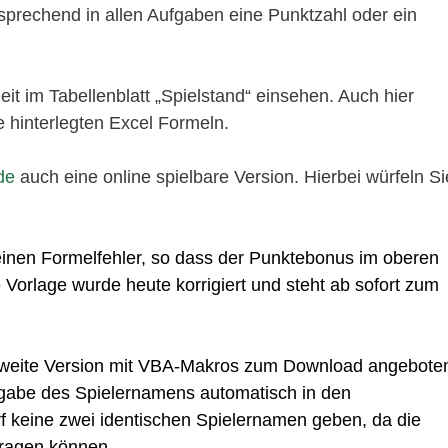
tsprechend in allen Aufgaben eine Punktzahl oder ein
it im Tabellenblatt „Spielstand“ einsehen. Auch hier
e hinterlegten Excel Formeln.
.de
auch eine online spielbare Version. Hierbei würfeln Si
 einen Formelfehler, so dass der Punktebonus im oberen
 Vorlage wurde heute korrigiert und steht ab sofort zum
e zweite Version mit VBA-Makros zum Download angebote
ingabe des Spielernamens automatisch in den
f keine zwei identischen Spielernamen geben, da die
tragen können.