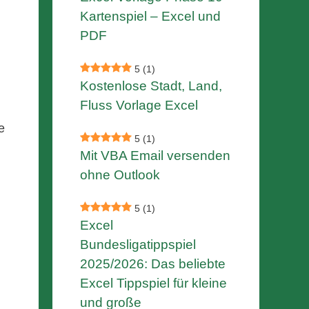
Kartenspiel – Excel und
PDF
5
(1)
Kostenlose Stadt, Land,
Fluss Vorlage Excel
e
5
(1)
Mit VBA Email versenden
ohne Outlook
5
(1)
Excel
Bundesligatippspiel
2025/2026: Das beliebte
Excel Tippspiel für kleine
und große