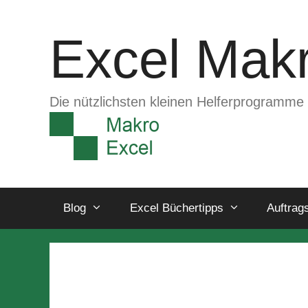
Zum
Inhalt
Excel Makr
springen
Die nützlichsten kleinen Helferprogramme 
Blog
Excel Büchertipps
Auftrag