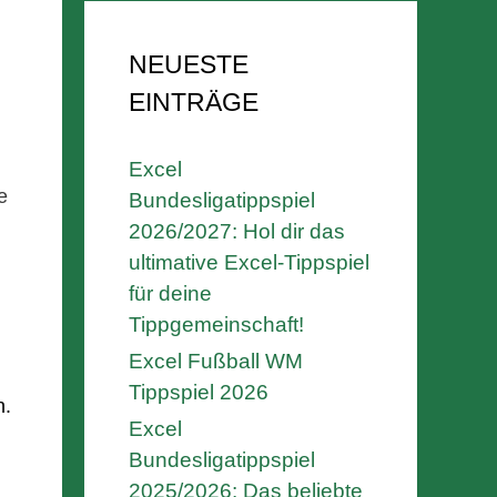
NEUESTE
EINTRÄGE
Excel
e
Bundesligatippspiel
2026/2027: Hol dir das
ultimative Excel-Tippspiel
für deine
Tippgemeinschaft!
Excel Fußball WM
Tippspiel 2026
n.
Excel
Bundesligatippspiel
2025/2026: Das beliebte