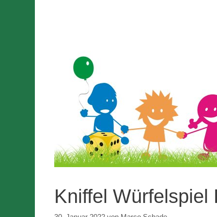
Kniffel Würfelspiel
30. Januar 2022
von
Marco Schade