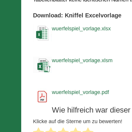
Download: Kniffel Excelvorlage
wuerfelspiel_vorlage.xlsx
wuerfelspiel_vorlage.xlsm
wuerfelspiel_vorlage.pdf
Wie hilfreich war dieser
Klicke auf die Sterne um zu bewerten!