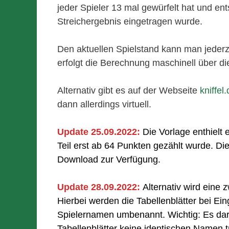
jeder Spieler 13 mal gewürfelt hat und en
Streichergebnis eingetragen wurde.
Den aktuellen Spielstand kann man jederze
erfolgt die Berechnung maschinell über di
Alternativ gibt es auf der Webseite
kniffel
dann allerdings virtuell.
Update 25.09.2022:
Die Vorlage enthielt
Teil erst ab 64 Punkten gezählt wurde. Die
Download zur Verfügung.
Update 28.09.2022:
Alternativ wird ein
Hierbei werden die Tabellenblätter bei E
Spielernamen umbenannt. Wichtig: Es dar
Tabellenblätter keine identischen Namen 