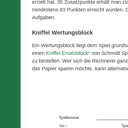
erzielt hat. 35 Zusatzpunkte erhält man z
mindestens 63 Punkten erreicht wurden. D
Aufgaben.
Kniffel Wertungsblock
Ein Wertungsblock liegt dem Spiel grundsät
einen
Kniffel Ersatzblock
von Schmidt Spi
zu bestellen. Wer sich die Rechnerei ga
das Papier sparen möchte, kann alternati