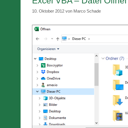
Excel VBA – Datei Öffne
10. Oktober 2012
von
Marco Schade