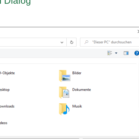
n Dialog