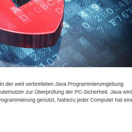
e in der weit verbreiteten Java Programmierumgebung
puternutzer zur Überprüfung der PC-Sicherheit. Java wir
nprogrammierung genutzt. Nahezu jeder Computer hat ein