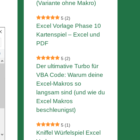
(Variante ohne Makro)
5
(2)
Excel Vorlage Phase 10
Kartenspiel – Excel und
PDF
5
(2)
Der ultimative Turbo für
VBA Code: Warum deine
Excel-Makros so
langsam sind (und wie du
Excel Makros
beschleunigst)
5
(1)
Kniffel Würfelspiel Excel