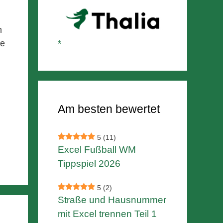
n
ne
Am besten bewertet
5
(11)
Excel Fußball WM
Tippspiel 2026
5
(2)
Straße und Hausnummer
mit Excel trennen Teil 1