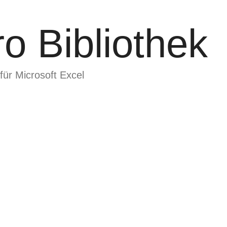
o Bibliothek
für Microsoft Excel