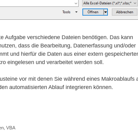
mte Aufgabe verschiedene Dateien benötigen. Das kann
nutzen, dass die Bearbeitung, Datenerfassung und/oder
mmt und hierfür die Daten aus einer extern gespeicherte
akro eingelesen und verarbeitet werden soll.
austeine vor mit denen Sie während eines Makroablaufs 
den automatisierten Ablauf integrieren können.
en
,
VBA