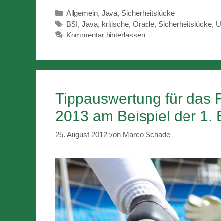
Kategorien
Allgemein
,
Java
,
Sicherheitslücke
Schlagwörter
BSI
,
Java
,
kritische
,
Oracle
,
Sicherheitslücke
,
U
Kommentar hinterlassen
Tippauswertung für das F
2013 am Beispiel der 1.
25. August 2012
von
Marco Schade