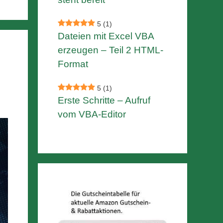
5
(1)
Dateien mit Excel VBA
erzeugen – Teil 2 HTML-
Format
5
(1)
Erste Schritte – Aufruf
vom VBA-Editor