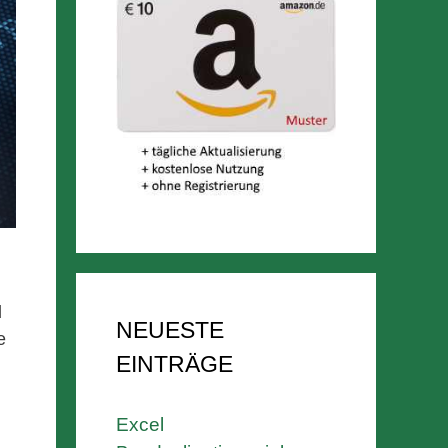
d
NEUESTE
e
EINTRÄGE
Excel