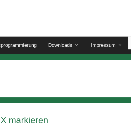
sprogrammierung
Downloads
Impressum
t X markieren