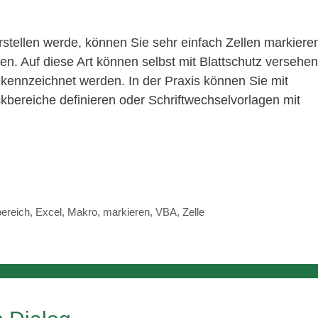
orstellen werde, können Sie sehr einfach Zellen markiere
n. Auf diese Art können selbst mit Blattschutz versehe
ekennzeichnet werden. In der Praxis können Sie mit
ckbereiche definieren oder Schriftwechselvorlagen mit
ereich
,
Excel
,
Makro
,
markieren
,
VBA
,
Zelle