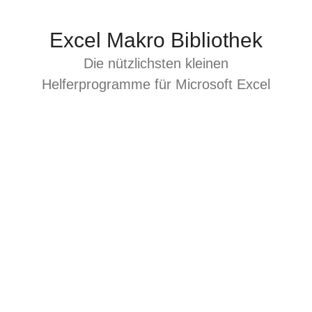
Zum
Inhalt
Excel Makro Bibliothek
springen
Die nützlichsten kleinen
Helferprogramme für Microsoft Excel