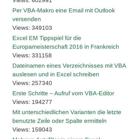
Views: 602991
Per VBA-Makro eine Email mit Outlook
versenden
Views: 349103
Excel EM Tippspiel für die
Europameisterschaft 2016 in Frankreich
Views: 331158
Dateinamen eines Verzeichnisses mit VBA
auslesen und in Excel schreiben
Views: 257340
Erste Schritte – Aufruf vom VBA-Editor
Views: 194277
Mit unterschiedlichen Varianten die letzte
benutzte Zeile oder Spalte ermitteln
Views: 159043