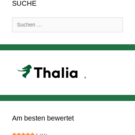
SUCHE
Suchen
nach:
Am besten bewertet