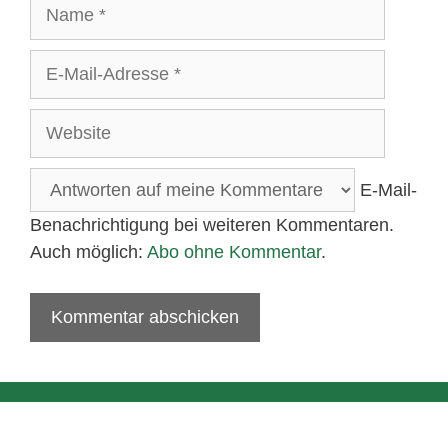
Name
E-
Mail-
Adresse
Website
E-Mail-
Benachrichtigung bei weiteren Kommentaren.
Auch möglich:
Abo ohne Kommentar
.