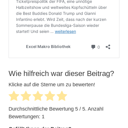
Wie hilfreich war dieser Beitrag?
Klicke auf die Sterne um zu bewerten!
Durchschnittliche Bewertung
5
/ 5. Anzahl
Bewertungen:
1