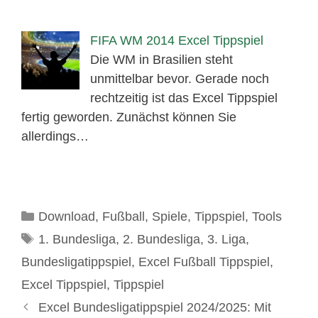
FIFA WM 2014 Excel Tippspiel
Die WM in Brasilien steht
unmittelbar bevor. Gerade noch
rechtzeitig ist das Excel Tippspiel
fertig geworden. Zunächst können Sie
allerdings…
Kategorien
Download
,
Fußball
,
Spiele
,
Tippspiel
,
Tools
Schlagwörter
1. Bundesliga
,
2. Bundesliga
,
3. Liga
,
Bundesligatippspiel
,
Excel Fußball Tippspiel
,
Excel Tippspiel
,
Tippspiel
Excel Bundesligatippspiel 2024/2025: Mit