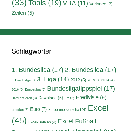
(33)
Tools
(19)
VBA
(11)
Vorlagen
(3)
Zeilen
(5)
Schlagwörter
1. Bundesliga
(17)
2. Bundesliga
(17)
3. Liga
(14)
2012
(5)
2014
(4)
3. Bundesliga
(3)
2013
(3)
Bundesligatippspiel
(17)
2016
(3)
Bundesliga
(3)
Eredivisie
(9)
Download
(5)
Datei erstellen
(3)
EM
(3)
Excel
Euro
(7)
Europameisterschaft
(4)
erstellen
(3)
(45)
Excel Fußball
Excel-Dateien
(4)