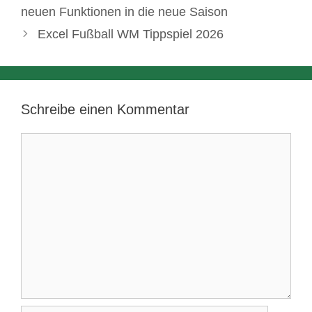
neuen Funktionen in die neue Saison
Excel Fußball WM Tippspiel 2026
Schreibe einen Kommentar
Kommentar