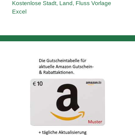
Kostenlose Stadt, Land, Fluss Vorlage
Excel