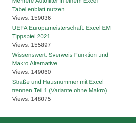
Mehrere Autofilter in einem Excel
Tabellenblatt nutzen
Views: 159036
UEFA Europameisterschaft: Excel EM
Tippspiel 2021
Views: 155897
Wissenswert: Sverweis Funktion und
Makro Alternative
Views: 149060
Straße und Hausnummer mit Excel
trennen Teil 1 (Variante ohne Makro)
Views: 148075