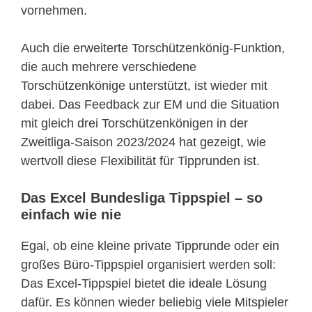
vornehmen.
Auch die erweiterte Torschützenkönig-Funktion,
die auch mehrere verschiedene
Torschützenkönige unterstützt, ist wieder mit
dabei. Das Feedback zur EM und die Situation
mit gleich drei Torschützenkönigen in der
Zweitliga-Saison 2023/2024 hat gezeigt, wie
wertvoll diese Flexibilität für Tipprunden ist.
Das Excel Bundesliga Tippspiel – so
einfach wie nie
Egal, ob eine kleine private Tipprunde oder ein
großes Büro-Tippspiel organisiert werden soll:
Das Excel-Tippspiel bietet die ideale Lösung
dafür. Es können wieder beliebig viele Mitspieler