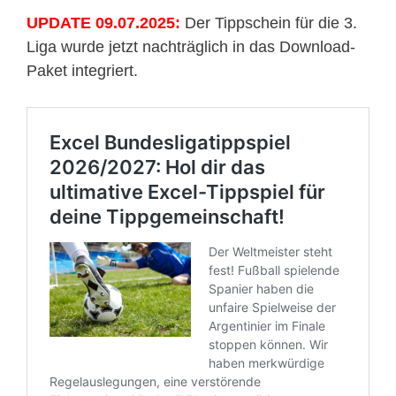
UPDATE 09.07.2025:
Der Tippschein für die 3.
Liga wurde jetzt nachträglich in das Download-
Paket integriert.