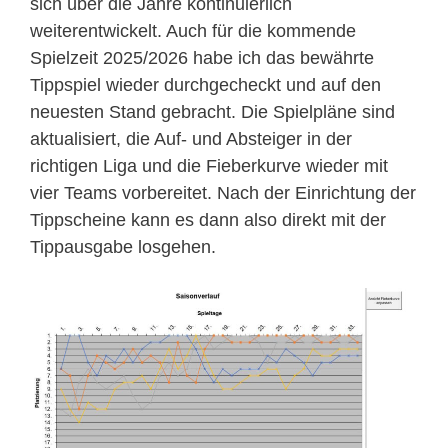
sich über die Jahre kontinuierlich
weiterentwickelt. Auch für die kommende
Spielzeit 2025/2026 habe ich das bewährte
Tippspiel wieder durchgecheckt und auf den
neuesten Stand gebracht. Die Spielpläne sind
aktualisiert, die Auf- und Absteiger in der
richtigen Liga und die Fieberkurve wieder mit
vier Teams vorbereitet. Nach der Einrichtung der
Tippscheine kann es dann also direkt mit der
Tippausgabe losgehen.