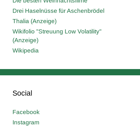
Die besten Weihnachtsfilme
Drei Haselnüsse für Aschenbrödel
Thalia (Anzeige)
Wikifolio "Streuung Low Volatility"
(Anzeige)
Wikipedia
Social
Facebook
Instagram