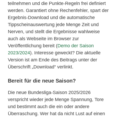
teilnehmen und die Punkte-Regeln frei definiert
werden. Garantiert ohne Rechenfehler, spart der
Ergebnis-Download und die automatische
Tippscheinauswertung jede Menge Zeit und
Nerven, und stellt die Ergebnisse wahlweise
auch als Webseite im Browser zur
Veröffentlichung bereit (
Demo der Saison
2023/2024
). Interesse geweckt? Die aktuelle
Version ist am Ende des Beitrags unter der
Überschrift „Download“ verlinkt.
Bereit für die neue Saison?
Die neue Bundesliga-Saison 2025/2026
verspricht wieder jede Menge Spannung, Tore
und bestimmt auch die ein oder andere
Überraschung. Wer hat da nicht Lust auf einen