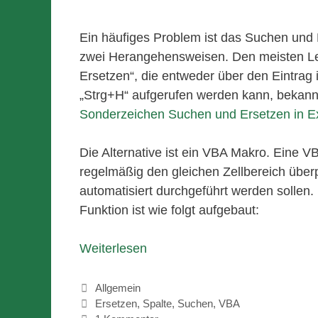
Ein häufiges Problem ist das Suchen und 
zwei Herangehensweisen. Den meisten Le
Ersetzen“, die entweder über den Eintrag 
„Strg+H“ aufgerufen werden kann, bekannt 
Sonderzeichen Suchen und Ersetzen in E
Die Alternative ist ein VBA Makro. Eine V
regelmäßig den gleichen Zellbereich überp
automatisiert durchgeführt werden sollen
Funktion ist wie folgt aufgebaut:
Weiterlesen
Kategorien
Allgemein
Schlagwörter
Ersetzen
,
Spalte
,
Suchen
,
VBA