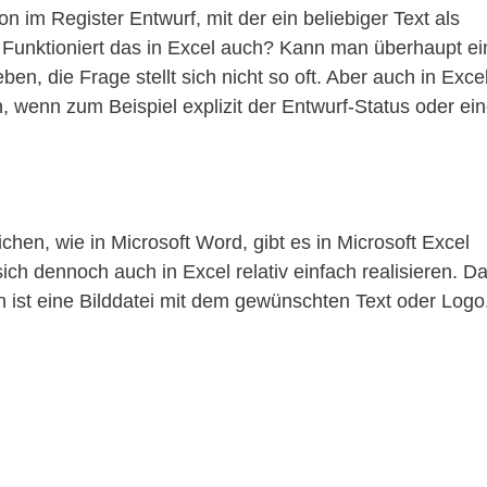
 im Register Entwurf, mit der ein beliebiger Text als
Funktioniert das in Excel auch? Kann man überhaupt ei
, die Frage stellt sich nicht so oft. Aber auch in Excel
enn zum Beispiel explizit der Entwurf-Status oder ei
ichen, wie in Microsoft Word, gibt es in Microsoft Excel
sich dennoch auch in Excel relativ einfach realisieren. D
n ist eine Bilddatei mit dem gewünschten Text oder Logo