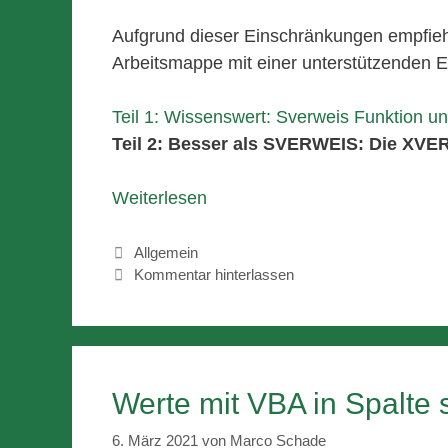
Aufgrund dieser Einschränkungen empfiehlt
Arbeitsmappe mit einer unterstützenden E
Teil 1: Wissenswert: Sverweis Funktion un
Teil 2: Besser als SVERWEIS: Die XVE
Weiterlesen
Kategorien
Allgemein
Kommentar hinterlassen
Werte mit VBA in Spalte
6. März 2021
von
Marco Schade