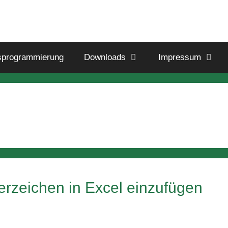
sprogrammierung
Downloads
Impressum
erzeichen in Excel einzufügen