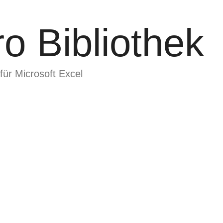
o Bibliothek
für Microsoft Excel