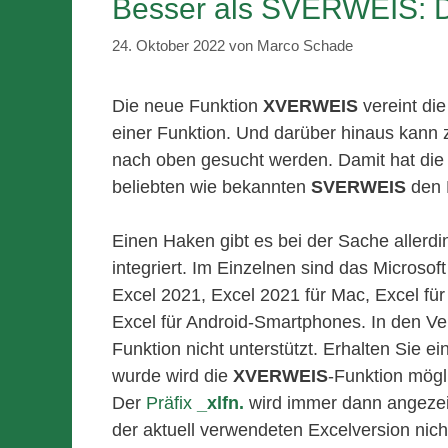
Besser als SVERWEIS: 
24. Oktober 2022
von
Marco Schade
Die neue Funktion
XVERWEIS
vereint die
einer Funktion. Und darüber hinaus kann z
nach oben gesucht werden. Damit hat die
beliebten wie bekannten
SVERWEIS
den 
Einen Haken gibt es bei der Sache allerdi
integriert. Im Einzelnen sind das Microsof
Excel 2021, Excel 2021 für Mac, Excel für 
Excel für Android-Smartphones. In den Ve
Funktion nicht unterstützt. Erhalten Sie ei
wurde wird die
XVERWEIS
-Funktion mögl
Der
Präfix
_xlfn.
wird immer dann angezeig
der aktuell verwendeten Excelversion nicht