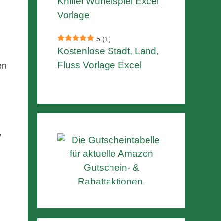
Kniffel Würfelspiel Excel
Vorlage
5
(1)
Kostenlose Stadt, Land,
Fluss Vorlage Excel
en
,