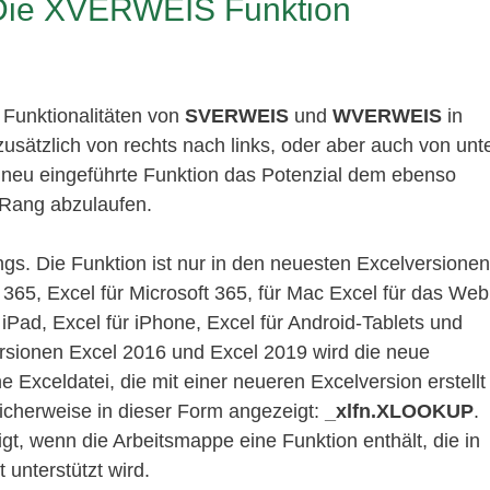
Die XVERWEIS Funktion
 Funktionalitäten von
SVERWEIS
und
WVERWEIS
in
usätzlich von rechts nach links, oder aber auch von unt
 neu eingeführte Funktion das Potenzial dem ebenso
Rang abzulaufen.
ngs. Die Funktion ist nur in den neuesten Excelversionen
t 365, Excel für Microsoft 365, für Mac Excel für das Web
iPad, Excel für iPhone, Excel für Android-Tablets und
rsionen Excel 2016 und Excel 2019 wird die neue
ne Exceldatei, die mit einer neueren Excelversion erstellt
icherweise in dieser Form angezeigt:
_xlfn.XLOOKUP
.
t, wenn die Arbeitsmappe eine Funktion enthält, die in
 unterstützt wird.