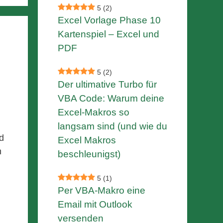
5
(2)
Excel Vorlage Phase 10
Kartenspiel – Excel und
PDF
5
(2)
Der ultimative Turbo für
VBA Code: Warum deine
Excel-Makros so
langsam sind (und wie du
d
Excel Makros
h
beschleunigst)
5
(1)
Per VBA-Makro eine
Email mit Outlook
versenden