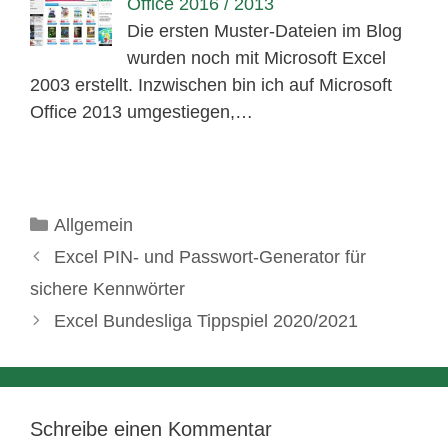
Office 2016 / 2013
Die ersten Muster-Dateien im Blog
wurden noch mit Microsoft Excel
2003 erstellt. Inzwischen bin ich auf Microsoft
Office 2013 umgestiegen,…
Kategorien
Allgemein
Excel PIN- und Passwort-Generator für
sichere Kennwörter
Excel Bundesliga Tippspiel 2020/2021
Schreibe einen Kommentar