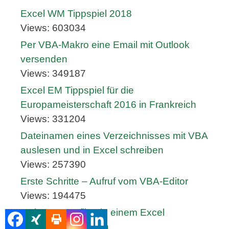
Excel WM Tippspiel 2018
Views: 603034
Per VBA-Makro eine Email mit Outlook
versenden
Views: 349187
Excel EM Tippspiel für die
Europameisterschaft 2016 in Frankreich
Views: 331204
Dateinamen eines Verzeichnisses mit VBA
auslesen und in Excel schreiben
Views: 257390
Erste Schritte – Aufruf vom VBA-Editor
Views: 194475
Mehrere Autofilter in einem Excel
Tabellenblatt nutzen