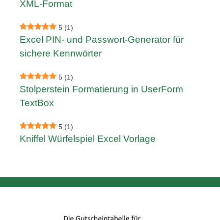
XML-Format
5
(1)
Excel PIN- und Passwort-Generator für
sichere Kennwörter
5
(1)
Stolperstein Formatierung in UserForm
TextBox
5
(1)
Kniffel Würfelspiel Excel Vorlage