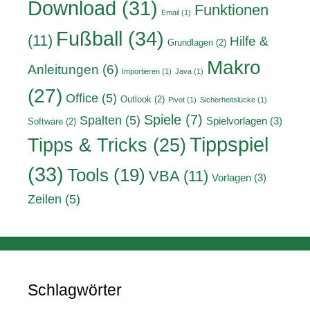
Download
(31)
Funktionen
Email
(1)
Fußball
(34)
(11)
Hilfe &
Grundlagen
(2)
Makro
Anleitungen
(6)
Importieren
(1)
Java
(1)
(27)
Office
(5)
Outlook
(2)
Pivot
(1)
Sicherheitslücke
(1)
Spiele
(7)
Spalten
(5)
Spielvorlagen
(3)
Software
(2)
Tippspiel
Tipps & Tricks
(25)
(33)
Tools
(19)
VBA
(11)
Vorlagen
(3)
Zeilen
(5)
Schlagwörter