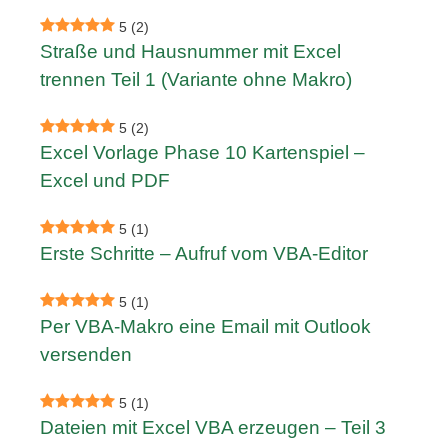
5
(2)
Straße und Hausnummer mit Excel
trennen Teil 1 (Variante ohne Makro)
5
(2)
Excel Vorlage Phase 10 Kartenspiel –
Excel und PDF
5
(1)
Erste Schritte – Aufruf vom VBA-Editor
5
(1)
Per VBA-Makro eine Email mit Outlook
versenden
5
(1)
Dateien mit Excel VBA erzeugen – Teil 3