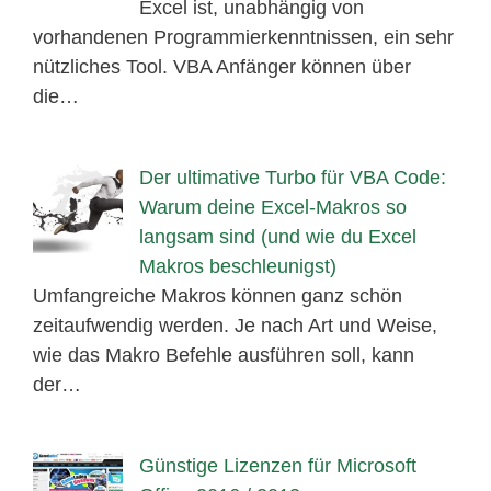
Excel ist, unabhängig von
vorhandenen Programmierkenntnissen, ein sehr
nützliches Tool. VBA Anfänger können über
die…
Der ultimative Turbo für VBA Code:
Warum deine Excel-Makros so
langsam sind (und wie du Excel
Makros beschleunigst)
Umfangreiche Makros können ganz schön
zeitaufwendig werden. Je nach Art und Weise,
wie das Makro Befehle ausführen soll, kann
der…
Günstige Lizenzen für Microsoft