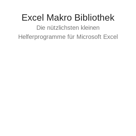
Zum
Inhalt
Excel Makro Bibliothek
springen
Die nützlichsten kleinen
Helferprogramme für Microsoft Excel