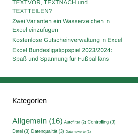
TEXTVOR, TEXTNACH und
TEXTTEILEN?
Zwei Varianten ein Wasserzeichen in
Excel einzufügen
Kostenlose Gutscheinverwaltung in Excel
Excel Bundesligatippspiel 2023/2024:
Spaß und Spannung für Fußballfans
Kategorien
Allgemein
(16)
Controlling
(3)
Autofilter
(2)
Datei
(3)
Datenqualität
(3)
Datumswerte
(1)