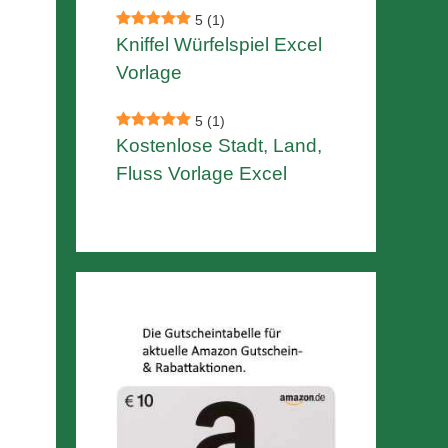
5
(1)
Kniffel Würfelspiel Excel
Vorlage
5
(1)
Kostenlose Stadt, Land,
Fluss Vorlage Excel