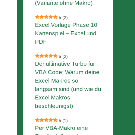
(Variante ohne Makro)
5
(2)
Excel Vorlage Phase 10
Kartenspiel – Excel und
PDF
5
(2)
Der ultimative Turbo für
VBA Code: Warum deine
Excel-Makros so
langsam sind (und wie du
Excel Makros
beschleunigst)
5
(1)
Per VBA-Makro eine