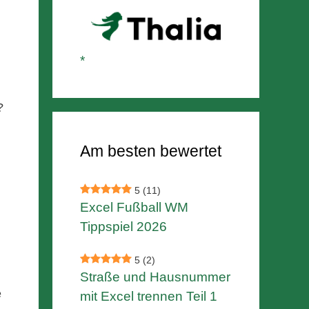
?
Am besten bewertet
5
(11)
Excel Fußball WM
Tippspiel 2026
5
(2)
Straße und Hausnummer
e
mit Excel trennen Teil 1