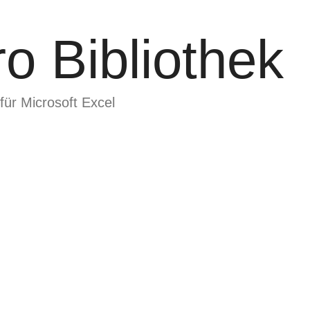
o Bibliothek
für Microsoft Excel