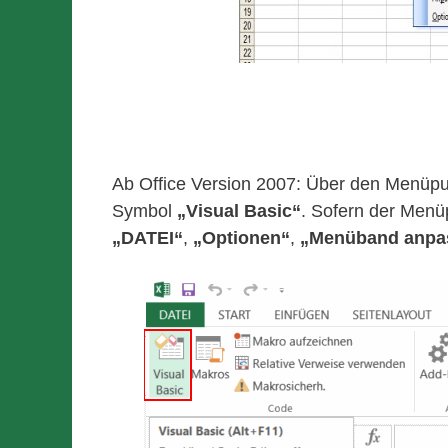
Ab Office Version 2007: Über den Menüp
Symbol
„Visual Basic“
. Sofern der Menü
„DATEI“
,
„Optionen“
,
„Menüband anpa