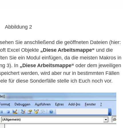
Abbildung 2
sehen Sie anschließend die geöffneten Dateien (hier:
soft Excel Objekte
„Diese Arbeitsmappe“
und die
llten Sie ein Modul einfügen, da die meisten Makros in
ng 3). In
„Diese Arbeitsmappe“
oder dem jeweiligen
speichert werden, wird aber nur in bestimmten Fällen
le für diese Sonderfälle stelle ich Euch noch vor.