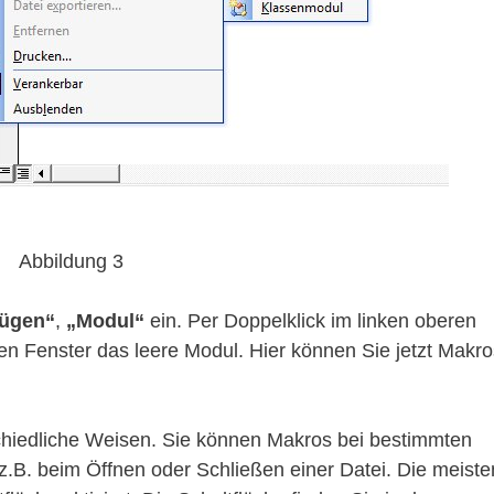
Abbildung 3
fügen“
,
„Modul“
ein. Per Doppelklick im linken oberen
ten Fenster das leere Modul. Hier können Sie jetzt Makro
rschiedliche Weisen. Sie können Makros bei bestimmten
z.B. beim Öffnen oder Schließen einer Datei. Die meiste