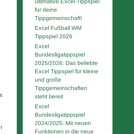
ultimative Excel-Tippspiel
für deine
Tippgemeinschaft!
Excel Fußball WM
Tippspiel 2026
Excel
Bundesligatippspiel
2025/2026: Das beliebte
Excel Tippspiel für kleine
und große
Tippgemeinschaften
s
steht bereit
Excel
Bundesligatippspiel
2024/2025: Mit neuen
n
Funktionen in die neue