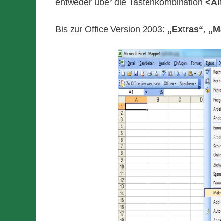
entweder über die Tastenkombination
<Al
Bis zur Office Version 2003:
„Extras“
,
„M