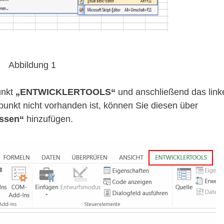
Abbildung 1
unkt
„ENTWICKLERTOOLS“
und anschließend das link
punkt nicht vorhanden ist, können Sie diesen über
ssen“
hinzufügen.