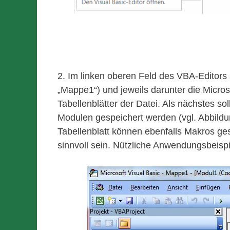
2. Im linken oberen Feld des VBA-Editors 
„Mappe1“) und jeweils darunter die Micro
Tabellenblätter der Datei. Als nächstes so
Modulen gespeichert werden (vgl. Abbildu
Tabellenblatt können ebenfalls Makros ge
sinnvoll sein. Nützliche Anwendungsbeispie