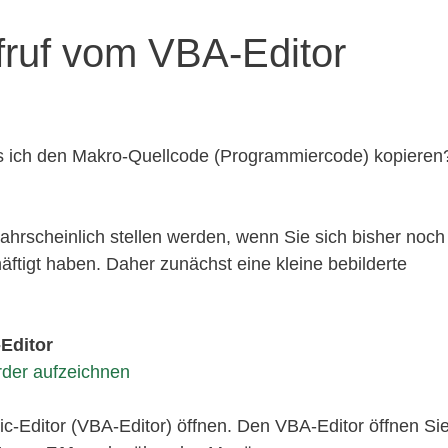
ufruf vom VBA-Editor
 ich den Makro-Quellcode (Programmiercode) kopieren
wahrscheinlich stellen werden, wenn Sie sich bisher noch
ftigt haben. Daher zunächst eine kleine bebilderte
-Editor
rder aufzeichnen
c-Editor (VBA-Editor) öffnen. Den VBA-Editor öffnen Si