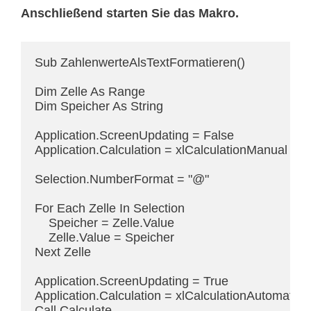
Anschließend starten Sie das Makro.
Sub ZahlenwerteAlsTextFormatieren()

Dim Zelle As Range

Dim Speicher As String

Application.ScreenUpdating = False

Application.Calculation = xlCalculationManual

Selection.NumberFormat = "@"

For Each Zelle In Selection

    Speicher = Zelle.Value

    Zelle.Value = Speicher

Next Zelle

Application.ScreenUpdating = True

Application.Calculation = xlCalculationAutomatic

Call Calculate
