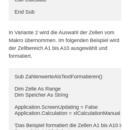
End Sub
In Variante 2 wird die Auswahl der Zellen vom
Makro übernommen. Im folgenden Beispiel wird
der Zellbereich A1 bis A10 ausgewählt und
formatiert.
Sub ZahlenwerteAlsTextFormatieren()

Dim Zelle As Range

Dim Speicher As String

Application.ScreenUpdating = False

Application.Calculation = xlCalculationManual

'Das Beispiel formatiert die Zellen A1 bis A10 ins 