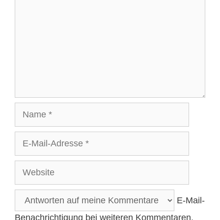
Name
E-
Mail-
Adresse
Website
E-Mail-
Benachrichtigung bei weiteren Kommentaren.