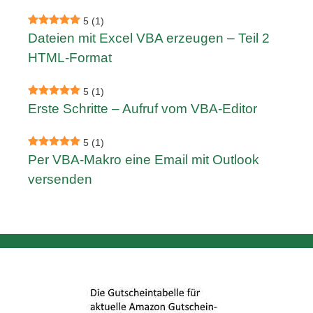
5
(1)
Dateien mit Excel VBA erzeugen – Teil 2
HTML-Format
5
(1)
Erste Schritte – Aufruf vom VBA-Editor
5
(1)
Per VBA-Makro eine Email mit Outlook
versenden