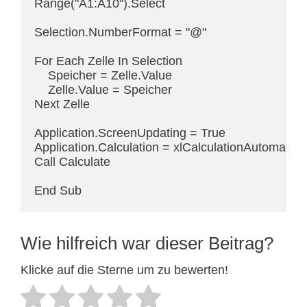
Range("A1:A10").Select

Selection.NumberFormat = "@"

For Each Zelle In Selection

    Speicher = Zelle.Value

    Zelle.Value = Speicher

Next Zelle

Application.ScreenUpdating = True

Application.Calculation = xlCalculationAutomatic

Call Calculate

End Sub
Wie hilfreich war dieser Beitrag?
Klicke auf die Sterne um zu bewerten!