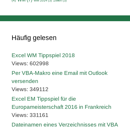
(4)
WM 2014
(3)
Zeilen
(3)
Häufig gelesen
Excel WM Tippspiel 2018
Views: 602998
Per VBA-Makro eine Email mit Outlook
versenden
Views: 349112
Excel EM Tippspiel für die
Europameisterschaft 2016 in Frankreich
Views: 331161
Dateinamen eines Verzeichnisses mit VBA