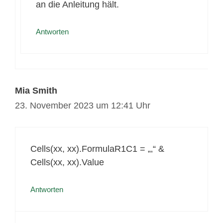
an die Anleitung hält.
Antworten
Mia Smith
23. November 2023 um 12:41 Uhr
Cells(xx, xx).FormulaR1C1 = „‚“ &
Cells(xx, xx).Value
Antworten