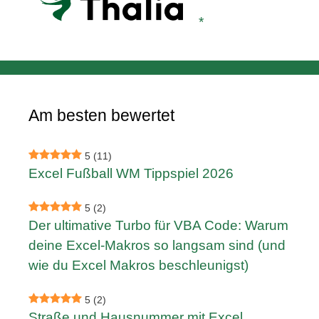
Am besten bewertet
5
(11)
Excel Fußball WM Tippspiel 2026
5
(2)
Der ultimative Turbo für VBA Code: Warum
deine Excel-Makros so langsam sind (und
wie du Excel Makros beschleunigst)
5
(2)
Straße und Hausnummer mit Excel