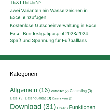
TEXTTEILEN?
Zwei Varianten ein Wasserzeichen in
Excel einzufügen
Kostenlose Gutscheinverwaltung in Excel
Excel Bundesligatippspiel 2023/2024:
Spaß und Spannung für Fußballfans
Kategorien
Allgemein
(16)
Controlling
(3)
Autofilter
(2)
Datei
(3)
Datenqualität
(3)
Datumswerte
(1)
Download
(31)
Funktionen
Email
(1)