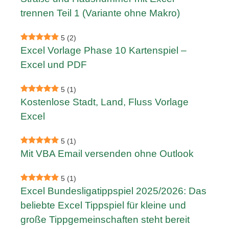
trennen Teil 1 (Variante ohne Makro)
5
(2)
Excel Vorlage Phase 10 Kartenspiel –
Excel und PDF
5
(1)
Kostenlose Stadt, Land, Fluss Vorlage
Excel
5
(1)
Mit VBA Email versenden ohne Outlook
5
(1)
Excel Bundesligatippspiel 2025/2026: Das
beliebte Excel Tippspiel für kleine und
große Tippgemeinschaften steht bereit