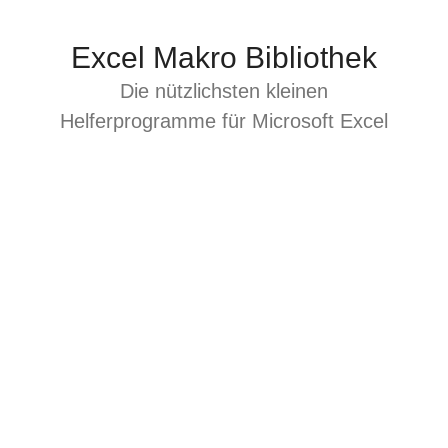
Zum
Inhalt
Excel Makro Bibliothek
springen
Die nützlichsten kleinen
Helferprogramme für Microsoft Excel