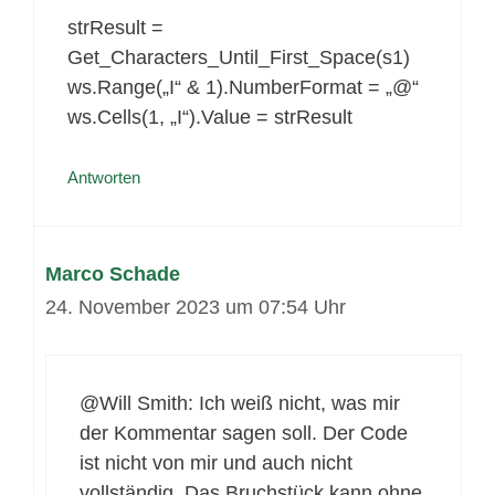
strResult =
Get_Characters_Until_First_Space(s1)
ws.Range(„I“ & 1).NumberFormat = „@“
ws.Cells(1, „I“).Value = strResult
Antworten
Marco Schade
24. November 2023 um 07:54 Uhr
@Will Smith: Ich weiß nicht, was mir
der Kommentar sagen soll. Der Code
ist nicht von mir und auch nicht
vollständig. Das Bruchstück kann ohne