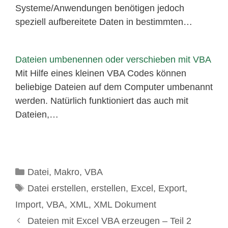
Systeme/Anwendungen benötigen jedoch
speziell aufbereitete Daten in bestimmten…
Dateien umbenennen oder verschieben mit VBA
Mit Hilfe eines kleinen VBA Codes können
beliebige Dateien auf dem Computer umbenannt
werden. Natürlich funktioniert das auch mit
Dateien,…
Kategorien
Datei
,
Makro
,
VBA
Schlagwörter
Datei erstellen
,
erstellen
,
Excel
,
Export
,
Import
,
VBA
,
XML
,
XML Dokument
Dateien mit Excel VBA erzeugen – Teil 2