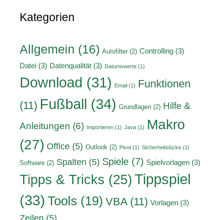
Kategorien
Allgemein
(16)
Controlling
(3)
Autofilter
(2)
Datei
(3)
Datenqualität
(3)
Datumswerte
(1)
Download
(31)
Funktionen
Email
(1)
Fußball
(34)
(11)
Hilfe &
Grundlagen
(2)
Makro
Anleitungen
(6)
Importieren
(1)
Java
(1)
(27)
Office
(5)
Outlook
(2)
Pivot
(1)
Sicherheitslücke
(1)
Spiele
(7)
Spalten
(5)
Spielvorlagen
(3)
Software
(2)
Tippspiel
Tipps & Tricks
(25)
(33)
Tools
(19)
VBA
(11)
Vorlagen
(3)
Zeilen
(5)