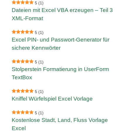
5
(1)
Dateien mit Excel VBA erzeugen – Teil 3
XML-Format
5
(1)
Excel PIN- und Passwort-Generator für
sichere Kennwörter
5
(1)
Stolperstein Formatierung in UserForm
TextBox
5
(1)
Kniffel Würfelspiel Excel Vorlage
5
(1)
Kostenlose Stadt, Land, Fluss Vorlage
Excel