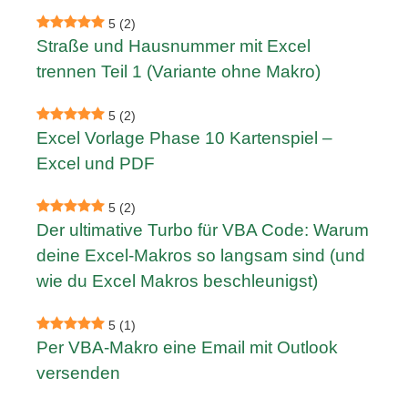
5
(2)
Straße und Hausnummer mit Excel
trennen Teil 1 (Variante ohne Makro)
5
(2)
Excel Vorlage Phase 10 Kartenspiel –
Excel und PDF
5
(2)
Der ultimative Turbo für VBA Code: Warum
deine Excel-Makros so langsam sind (und
wie du Excel Makros beschleunigst)
5
(1)
Per VBA-Makro eine Email mit Outlook
versenden