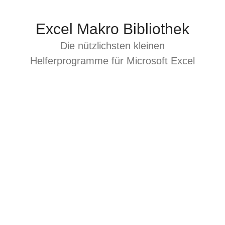
Zum
Inhalt
Excel Makro Bibliothek
springen
Die nützlichsten kleinen
Helferprogramme für Microsoft Excel