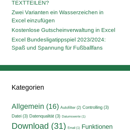
TEXTTEILEN?
Zwei Varianten ein Wasserzeichen in
Excel einzufügen
Kostenlose Gutscheinverwaltung in Excel
Excel Bundesligatippspiel 2023/2024:
Spaß und Spannung für Fußballfans
Kategorien
Allgemein
(16)
Controlling
(3)
Autofilter
(2)
Datei
(3)
Datenqualität
(3)
Datumswerte
(1)
Download
(31)
Funktionen
Email
(1)