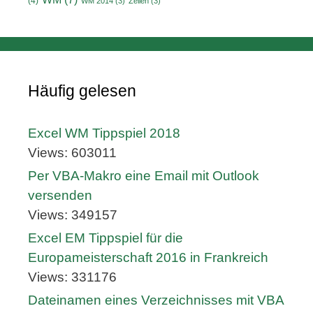
(4)
WM 2014
(3)
Zeilen
(3)
Häufig gelesen
Excel WM Tippspiel 2018
Views: 603011
Per VBA-Makro eine Email mit Outlook
versenden
Views: 349157
Excel EM Tippspiel für die
Europameisterschaft 2016 in Frankreich
Views: 331176
Dateinamen eines Verzeichnisses mit VBA