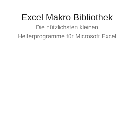
Zum
Inhalt
Excel Makro Bibliothek
springen
Die nützlichsten kleinen
Helferprogramme für Microsoft Excel