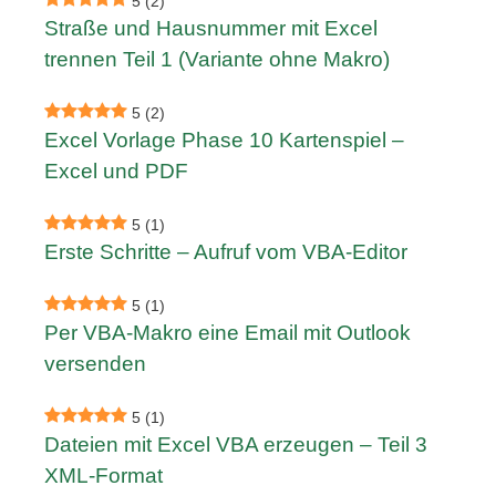
5
(2)
Straße und Hausnummer mit Excel
trennen Teil 1 (Variante ohne Makro)
5
(2)
Excel Vorlage Phase 10 Kartenspiel –
Excel und PDF
5
(1)
Erste Schritte – Aufruf vom VBA-Editor
5
(1)
Per VBA-Makro eine Email mit Outlook
versenden
5
(1)
Dateien mit Excel VBA erzeugen – Teil 3
XML-Format