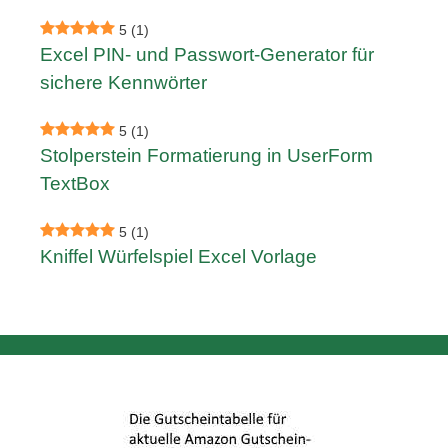
5
(1)
Excel PIN- und Passwort-Generator für
sichere Kennwörter
5
(1)
Stolperstein Formatierung in UserForm
TextBox
5
(1)
Kniffel Würfelspiel Excel Vorlage