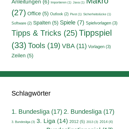
Makro
Anleitungen
(6)
Importieren
(1)
Java
(1)
(27)
Office
(5)
Outlook
(2)
Pivot
(1)
Sicherheitslücke
(1)
Spiele
(7)
Spalten
(5)
Spielvorlagen
(3)
Software
(2)
Tippspiel
Tipps & Tricks
(25)
(33)
Tools
(19)
VBA
(11)
Vorlagen
(3)
Zeilen
(5)
Schlagwörter
1. Bundesliga
(17)
2. Bundesliga
(17)
3. Liga
(14)
2012
(5)
2014
(4)
3. Bundesliga
(3)
2013
(3)