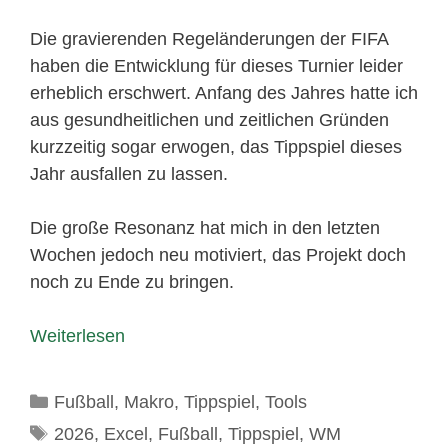
Die gravierenden Regeländerungen der FIFA
haben die Entwicklung für dieses Turnier leider
erheblich erschwert. Anfang des Jahres hatte ich
aus gesundheitlichen und zeitlichen Gründen
kurzzeitig sogar erwogen, das Tippspiel dieses
Jahr ausfallen zu lassen.
Die große Resonanz hat mich in den letzten
Wochen jedoch neu motiviert, das Projekt doch
noch zu Ende zu bringen.
Weiterlesen
Kategorien
Fußball
,
Makro
,
Tippspiel
,
Tools
Schlagwörter
2026
,
Excel
,
Fußball
,
Tippspiel
,
WM