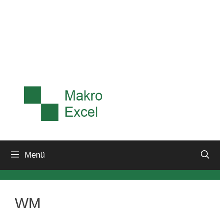
Menü
WM