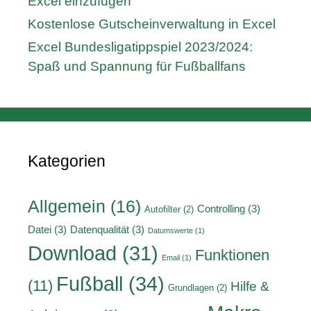
Excel einzufügen
Kostenlose Gutscheinverwaltung in Excel
Excel Bundesligatippspiel 2023/2024:
Spaß und Spannung für Fußballfans
Kategorien
Allgemein
(16)
Controlling
(3)
Autofilter
(2)
Datei
(3)
Datenqualität
(3)
Datumswerte
(1)
Download
(31)
Funktionen
Email
(1)
Fußball
(34)
(11)
Hilfe &
Grundlagen
(2)