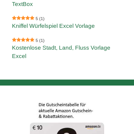
TextBox
5
(1)
Kniffel Würfelspiel Excel Vorlage
5
(1)
Kostenlose Stadt, Land, Fluss Vorlage
Excel