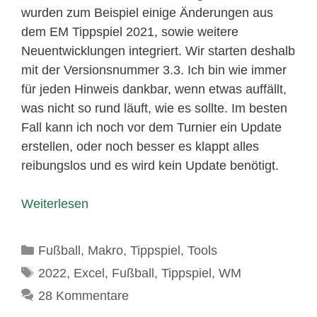
wurden zum Beispiel einige Änderungen aus
dem EM Tippspiel 2021, sowie weitere
Neuentwicklungen integriert. Wir starten deshalb
mit der Versionsnummer 3.3. Ich bin wie immer
für jeden Hinweis dankbar, wenn etwas auffällt,
was nicht so rund läuft, wie es sollte. Im besten
Fall kann ich noch vor dem Turnier ein Update
erstellen, oder noch besser es klappt alles
reibungslos und es wird kein Update benötigt.
Weiterlesen
Kategorien
Fußball
,
Makro
,
Tippspiel
,
Tools
Schlagwörter
2022
,
Excel
,
Fußball
,
Tippspiel
,
WM
28 Kommentare