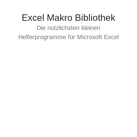
Zum
Inhalt
Excel Makro Bibliothek
springen
Die nützlichsten kleinen
Helferprogramme für Microsoft Excel