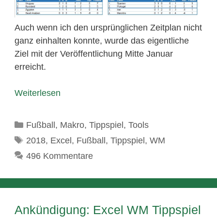
Auch wenn ich den ursprünglichen Zeitplan nicht
ganz einhalten konnte, wurde das eigentliche
Ziel mit der Veröffentlichung Mitte Januar
erreicht.
Weiterlesen
Kategorien
Fußball
,
Makro
,
Tippspiel
,
Tools
Schlagwörter
2018
,
Excel
,
Fußball
,
Tippspiel
,
WM
496 Kommentare
Ankündigung: Excel WM Tippspiel