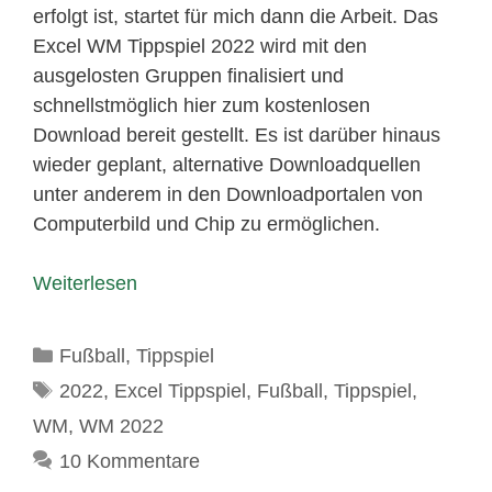
erfolgt ist, startet für mich dann die Arbeit. Das
Excel WM Tippspiel 2022 wird mit den
ausgelosten Gruppen finalisiert und
schnellstmöglich hier zum kostenlosen
Download bereit gestellt. Es ist darüber hinaus
wieder geplant, alternative Downloadquellen
unter anderem in den Downloadportalen von
Computerbild und Chip zu ermöglichen.
Weiterlesen
Kategorien
Fußball
,
Tippspiel
Schlagwörter
2022
,
Excel Tippspiel
,
Fußball
,
Tippspiel
,
WM
,
WM 2022
10 Kommentare