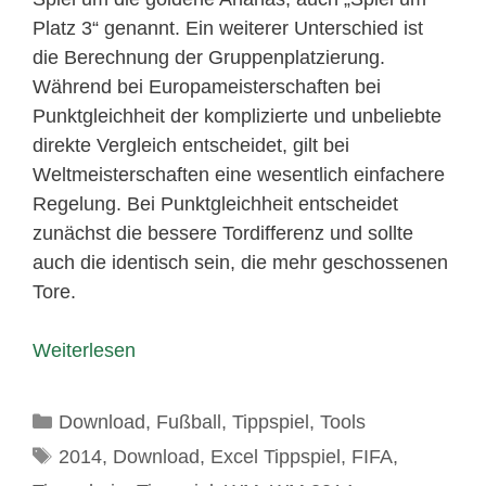
Platz 3“ genannt. Ein weiterer Unterschied ist
die Berechnung der Gruppenplatzierung.
Während bei Europameisterschaften bei
Punktgleichheit der komplizierte und unbeliebte
direkte Vergleich entscheidet, gilt bei
Weltmeisterschaften eine wesentlich einfachere
Regelung. Bei Punktgleichheit entscheidet
zunächst die bessere Tordifferenz und sollte
auch die identisch sein, die mehr geschossenen
Tore.
Weiterlesen
Kategorien
Download
,
Fußball
,
Tippspiel
,
Tools
Schlagwörter
2014
,
Download
,
Excel Tippspiel
,
FIFA
,