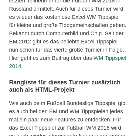
letzten Teilnehmer für die Fußball WM 2018 in
Russland ermittelt. Auch für dieses Turnier wird
es wieder das kostenlose Excel WM Tippspiel
für kleine und große Tippgemeinschaften geben.
Bekannt durch Computerbild und Chip. Seit der
EM 2012 gibt es das beliebte Excel Tippspiel
nun schon für das vierte große Turnier in Folge.
Hier geht es zum Beitrag über das
WM Tippspiel
2014
.
Rangliste für dieses Turnier zusätzlich
auch als HTML-Projekt
Wie auch beim Fußball Bundesliga Tippspiel gibt
es auch bei den EM und WM Tippspielen jedes
mal ein paar neue Features zu entdecken. Für
das Excel Tippspiel zur Fußball WM 2018 wird
es auch wieder interessante Neuerungen geben.