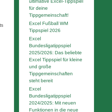
ultimative Excel-Tippspiel
für deine
Tippgemeinschaft!
Excel Fußball WM
ts
Tippspiel 2026
Excel
Bundesligatippspiel
2025/2026: Das beliebte
Excel Tippspiel für kleine
und große
Tippgemeinschaften
steht bereit
Excel
Bundesligatippspiel
2024/2025: Mit neuen
Funktionen in die neue