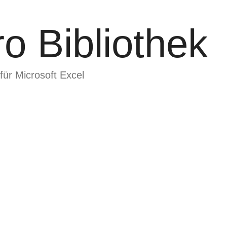
o Bibliothek
für Microsoft Excel