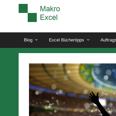
Blog
Excel Büchertipps
Auftrag