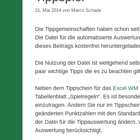
31. Mai 2014
von
Marco Schade
Die Tippgemeinschaften haben schon seit 
Die Datei für die automatisierte Auswertu
dieses Beitrags kostenfrei heruntergelad
Die Nutzung der Datei ist weitgehend sel
paar wichtige Tipps die es zu beachten gilt
Neben dem Tippschein für das
Excel WM 
Tabellenblatt „Spielregeln“. Es ist besond
einzutragen.
Ändern Sie nur im Tippschei
geänderten Punktzahlen mit den Standardp
der Datei für die Tippauswertung ändern,
Auswertung berücksichtigt.