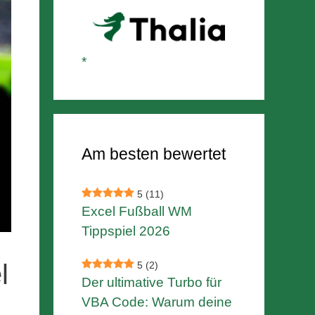
Am besten bewertet
5
(11)
Excel Fußball WM
Tippspiel 2026
l
5
(2)
Der ultimative Turbo für
VBA Code: Warum deine