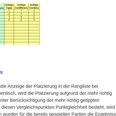
ls
ie Anzeige der Platzierung in der Rangliste bei
ntisch, wird die Platzierung aufgrund der mehr richtig
unter Berücksichtigung der mehr richtig getippten
n diesen Vergleichspunkten Punktgleichheit besteht, wird
h wurden für die bereits gespielten Partien die Ergebnis