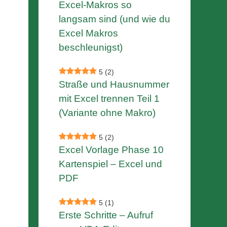
Excel-Makros so
langsam sind (und wie du
Excel Makros
beschleunigst)
5
(2)
Straße und Hausnummer
mit Excel trennen Teil 1
(Variante ohne Makro)
5
(2)
Excel Vorlage Phase 10
Kartenspiel – Excel und
PDF
5
(1)
Erste Schritte – Aufruf