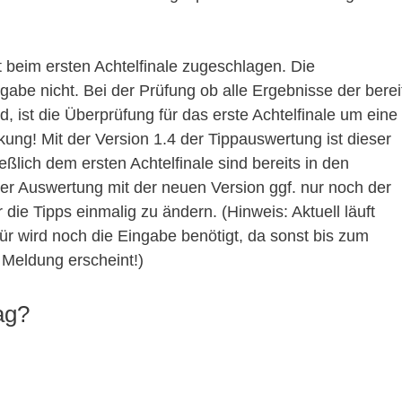
t beim ersten Achtelfinale zugeschlagen. Die
abe nicht. Bei der Prüfung ob alle Ergebnisse der berei
, ist die Überprüfung für das erste Achtelfinale um eine
rkung! Mit der Version 1.4 der Tippauswertung ist dieser
ießlich dem ersten Achtelfinale sind bereits in den
der Auswertung mit der neuen Version ggf. nur noch der
ie Tipps einmalig zu ändern. (Hinweis: Aktuell läuft
für wird noch die Eingabe benötigt, da sonst bis zum
 Meldung erscheint!)
ag?