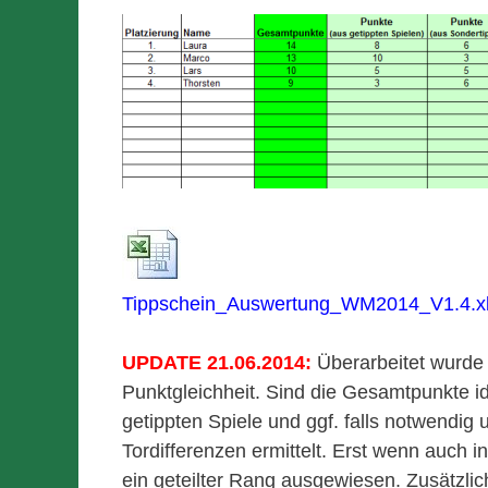
Tippschein_Auswertung_WM2014_V1.4.x
UPDATE 21.06.2014:
Überarbeitet wurde d
Punktgleichheit. Sind die Gesamtpunkte ide
getippten Spiele und ggf. falls notwendig 
Tordifferenzen ermittelt. Erst wenn auch i
ein geteilter Rang ausgewiesen. Zusätzlic