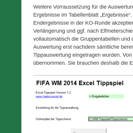
Weitere Vorraussetzung für die Auswertung
Ergebnisse im Tabellenblatt „Ergebnisse“. 
Endergebnisse in der KO-Runde akzeptiert
Verlängerung und ggf. nach Elfmeterschi
vollautomatisch die Gruppentabellen und
Auswertung erst nachdem sämtliche bereits
Tippauswertung eingetragen wurden. Von d
übernommen. Sie brauchen deshalb die Erg