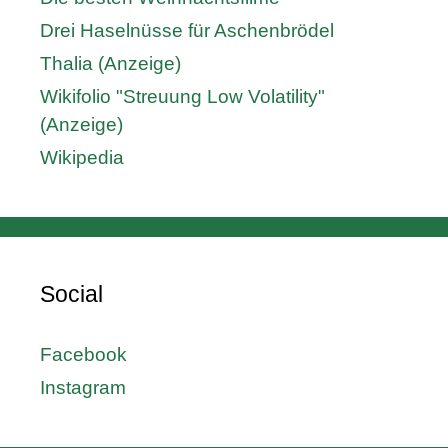
Drei Haselnüsse für Aschenbrödel
Thalia (Anzeige)
Wikifolio "Streuung Low Volatility"
(Anzeige)
Wikipedia
Social
Facebook
Instagram