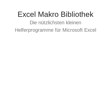
Zum
Inhalt
Excel Makro Bibliothek
springen
Die nützlichsten kleinen
Helferprogramme für Microsoft Excel