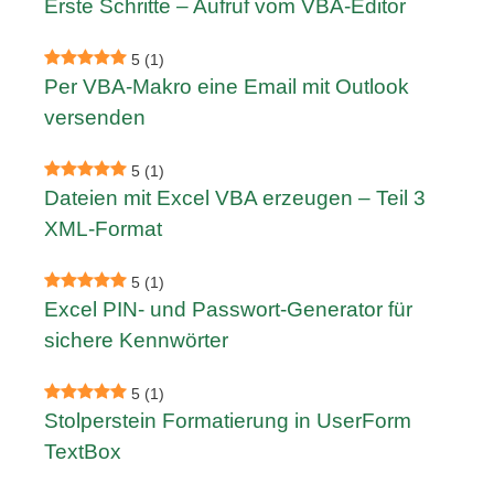
Erste Schritte – Aufruf vom VBA-Editor
5
(1)
Per VBA-Makro eine Email mit Outlook
versenden
5
(1)
Dateien mit Excel VBA erzeugen – Teil 3
XML-Format
5
(1)
Excel PIN- und Passwort-Generator für
sichere Kennwörter
5
(1)
Stolperstein Formatierung in UserForm
TextBox