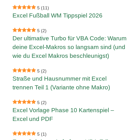
5
(11)
Excel Fußball WM Tippspiel 2026
5
(2)
Der ultimative Turbo für VBA Code: Warum
deine Excel-Makros so langsam sind (und
wie du Excel Makros beschleunigst)
5
(2)
Straße und Hausnummer mit Excel
trennen Teil 1 (Variante ohne Makro)
5
(2)
Excel Vorlage Phase 10 Kartenspiel –
Excel und PDF
5
(1)