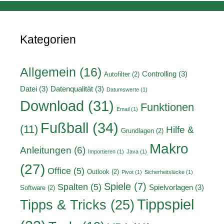
Kategorien
Allgemein
(16)
Controlling
(3)
Autofilter
(2)
Datei
(3)
Datenqualität
(3)
Datumswerte
(1)
Download
(31)
Funktionen
Email
(1)
Fußball
(34)
(11)
Hilfe &
Grundlagen
(2)
Makro
Anleitungen
(6)
Importieren
(1)
Java
(1)
(27)
Office
(5)
Outlook
(2)
Pivot
(1)
Sicherheitslücke
(1)
Spiele
(7)
Spalten
(5)
Spielvorlagen
(3)
Software
(2)
Tippspiel
Tipps & Tricks
(25)