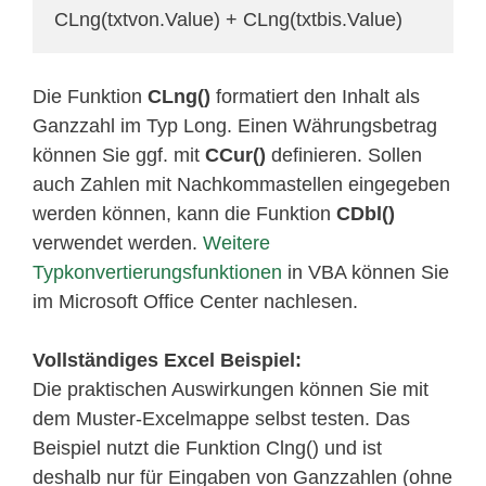
CLng(txtvon.Value) + CLng(txtbis.Value)
Die Funktion
CLng()
formatiert den Inhalt als
Ganzzahl im Typ Long. Einen Währungsbetrag
können Sie ggf. mit
CCur()
definieren. Sollen
auch Zahlen mit Nachkommastellen eingegeben
werden können, kann die Funktion
CDbl()
verwendet werden.
Weitere
Typkonvertierungsfunktionen
in VBA können Sie
im Microsoft Office Center nachlesen.
Vollständiges Excel Beispiel:
Die praktischen Auswirkungen können Sie mit
dem Muster-Excelmappe selbst testen. Das
Beispiel nutzt die Funktion Clng() und ist
deshalb nur für Eingaben von Ganzzahlen (ohne