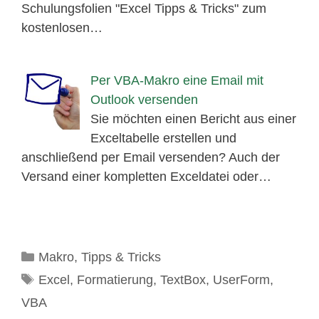
Schulungsfolien "Excel Tipps & Tricks" zum
kostenlosen…
Per VBA-Makro eine Email mit
Outlook versenden
Sie möchten einen Bericht aus einer
Exceltabelle erstellen und
anschließend per Email versenden? Auch der
Versand einer kompletten Exceldatei oder…
Kategorien
Makro
,
Tipps & Tricks
Schlagwörter
Excel
,
Formatierung
,
TextBox
,
UserForm
,
VBA