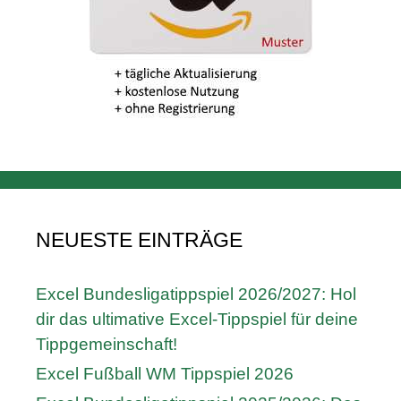
NEUESTE EINTRÄGE
Excel Bundesligatippspiel 2026/2027: Hol
dir das ultimative Excel-Tippspiel für deine
Tippgemeinschaft!
Excel Fußball WM Tippspiel 2026