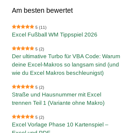
Am besten bewertet
5
(11)
Excel Fußball WM Tippspiel 2026
5
(2)
Der ultimative Turbo für VBA Code: Warum
deine Excel-Makros so langsam sind (und
wie du Excel Makros beschleunigst)
5
(2)
Straße und Hausnummer mit Excel
trennen Teil 1 (Variante ohne Makro)
5
(2)
Excel Vorlage Phase 10 Kartenspiel –
Excel und PDF