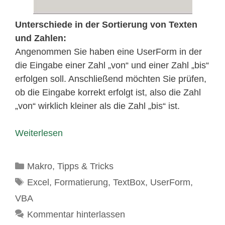
Unterschiede in der Sortierung von Texten
und Zahlen:
Angenommen Sie haben eine UserForm in der
die Eingabe einer Zahl „von“ und einer Zahl „bis“
erfolgen soll. Anschließend möchten Sie prüfen,
ob die Eingabe korrekt erfolgt ist, also die Zahl
„von“ wirklich kleiner als die Zahl „bis“ ist.
Weiterlesen
Kategorien
Makro
,
Tipps & Tricks
Schlagwörter
Excel
,
Formatierung
,
TextBox
,
UserForm
,
VBA
Kommentar hinterlassen