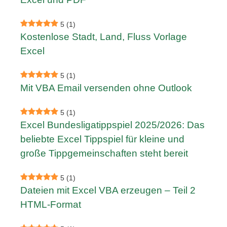
5
(1)
Kostenlose Stadt, Land, Fluss Vorlage
Excel
5
(1)
Mit VBA Email versenden ohne Outlook
5
(1)
Excel Bundesligatippspiel 2025/2026: Das
beliebte Excel Tippspiel für kleine und
große Tippgemeinschaften steht bereit
5
(1)
Dateien mit Excel VBA erzeugen – Teil 2
HTML-Format