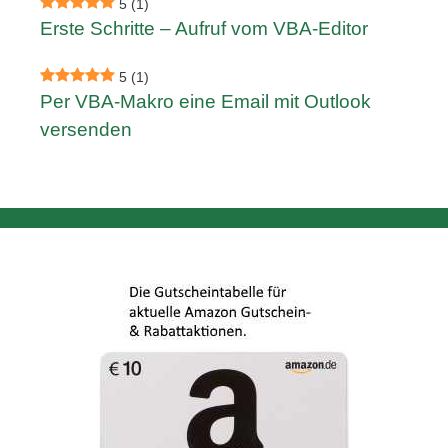
5
(1)
Erste Schritte – Aufruf vom VBA-Editor
5
(1)
Per VBA-Makro eine Email mit Outlook
versenden