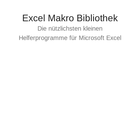
Zum
Inhalt
Excel Makro Bibliothek
springen
Die nützlichsten kleinen
Helferprogramme für Microsoft Excel