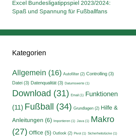
Excel Bundesligatippspiel 2023/2024:
Spaß und Spannung für Fußballfans
Kategorien
Allgemein
(16)
Controlling
(3)
Autofilter
(2)
Datei
(3)
Datenqualität
(3)
Datumswerte
(1)
Download
(31)
Funktionen
Email
(1)
Fußball
(34)
(11)
Hilfe &
Grundlagen
(2)
Makro
Anleitungen
(6)
Importieren
(1)
Java
(1)
(27)
Office
(5)
Outlook
(2)
Pivot
(1)
Sicherheitslücke
(1)