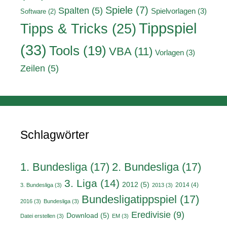
Spiele
(7)
Spalten
(5)
Spielvorlagen
(3)
Software
(2)
Tippspiel
Tipps & Tricks
(25)
(33)
Tools
(19)
VBA
(11)
Vorlagen
(3)
Zeilen
(5)
Schlagwörter
1. Bundesliga
(17)
2. Bundesliga
(17)
3. Liga
(14)
2012
(5)
2014
(4)
3. Bundesliga
(3)
2013
(3)
Bundesligatippspiel
(17)
2016
(3)
Bundesliga
(3)
Eredivisie
(9)
Download
(5)
Datei erstellen
(3)
EM
(3)