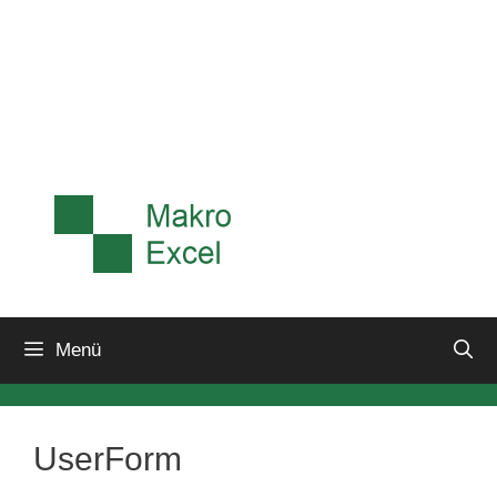
Menü
UserForm