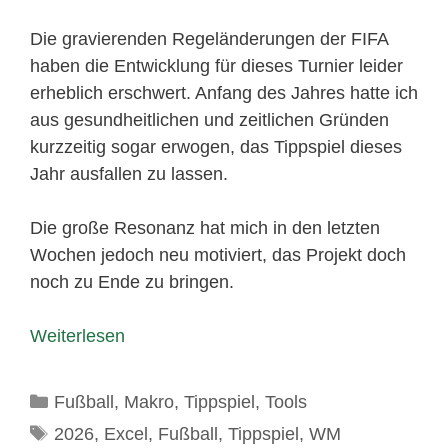
Die gravierenden Regeländerungen der FIFA
haben die Entwicklung für dieses Turnier leider
erheblich erschwert. Anfang des Jahres hatte ich
aus gesundheitlichen und zeitlichen Gründen
kurzzeitig sogar erwogen, das Tippspiel dieses
Jahr ausfallen zu lassen.
Die große Resonanz hat mich in den letzten
Wochen jedoch neu motiviert, das Projekt doch
noch zu Ende zu bringen.
Weiterlesen
Kategorien
Fußball
,
Makro
,
Tippspiel
,
Tools
Schlagwörter
2026
,
Excel
,
Fußball
,
Tippspiel
,
WM