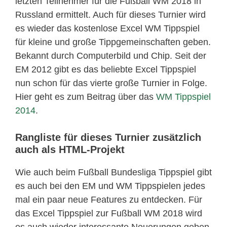
letzten Teilnehmer für die Fußball WM 2018 in
Russland ermittelt. Auch für dieses Turnier wird
es wieder das kostenlose Excel WM Tippspiel
für kleine und große Tippgemeinschaften geben.
Bekannt durch Computerbild und Chip. Seit der
EM 2012 gibt es das beliebte Excel Tippspiel
nun schon für das vierte große Turnier in Folge.
Hier geht es zum Beitrag über das
WM Tippspiel
2014
.
Rangliste für dieses Turnier zusätzlich
auch als HTML-Projekt
Wie auch beim Fußball Bundesliga Tippspiel gibt
es auch bei den EM und WM Tippspielen jedes
mal ein paar neue Features zu entdecken. Für
das Excel Tippspiel zur Fußball WM 2018 wird
es auch wieder interessante Neuerungen geben.