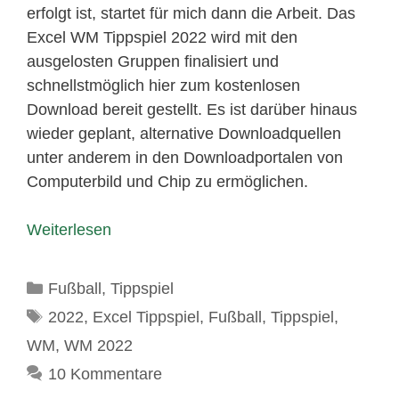
erfolgt ist, startet für mich dann die Arbeit. Das
Excel WM Tippspiel 2022 wird mit den
ausgelosten Gruppen finalisiert und
schnellstmöglich hier zum kostenlosen
Download bereit gestellt. Es ist darüber hinaus
wieder geplant, alternative Downloadquellen
unter anderem in den Downloadportalen von
Computerbild und Chip zu ermöglichen.
Weiterlesen
Kategorien
Fußball
,
Tippspiel
Schlagwörter
2022
,
Excel Tippspiel
,
Fußball
,
Tippspiel
,
WM
,
WM 2022
10 Kommentare