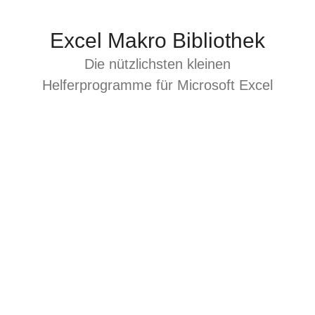
Zum
Inhalt
Excel Makro Bibliothek
springen
Die nützlichsten kleinen
Helferprogramme für Microsoft Excel