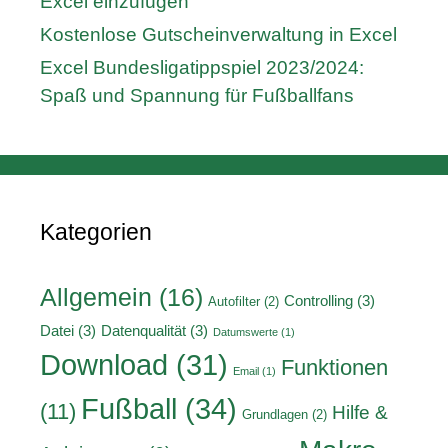
Excel einzufügen
Kostenlose Gutscheinverwaltung in Excel
Excel Bundesligatippspiel 2023/2024:
Spaß und Spannung für Fußballfans
Kategorien
Allgemein
(16)
Controlling
(3)
Autofilter
(2)
Datei
(3)
Datenqualität
(3)
Datumswerte
(1)
Download
(31)
Funktionen
Email
(1)
Fußball
(34)
(11)
Hilfe &
Grundlagen
(2)