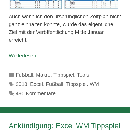
Auch wenn ich den ursprünglichen Zeitplan nicht
ganz einhalten konnte, wurde das eigentliche
Ziel mit der Veröffentlichung Mitte Januar
erreicht.
Weiterlesen
Kategorien
Fußball
,
Makro
,
Tippspiel
,
Tools
Schlagwörter
2018
,
Excel
,
Fußball
,
Tippspiel
,
WM
496 Kommentare
Ankündigung: Excel WM Tippspiel