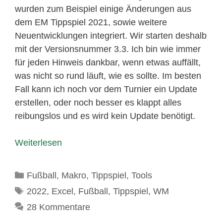
wurden zum Beispiel einige Änderungen aus
dem EM Tippspiel 2021, sowie weitere
Neuentwicklungen integriert. Wir starten deshalb
mit der Versionsnummer 3.3. Ich bin wie immer
für jeden Hinweis dankbar, wenn etwas auffällt,
was nicht so rund läuft, wie es sollte. Im besten
Fall kann ich noch vor dem Turnier ein Update
erstellen, oder noch besser es klappt alles
reibungslos und es wird kein Update benötigt.
Weiterlesen
Kategorien
Fußball
,
Makro
,
Tippspiel
,
Tools
Schlagwörter
2022
,
Excel
,
Fußball
,
Tippspiel
,
WM
28 Kommentare