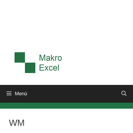
Menü
WM