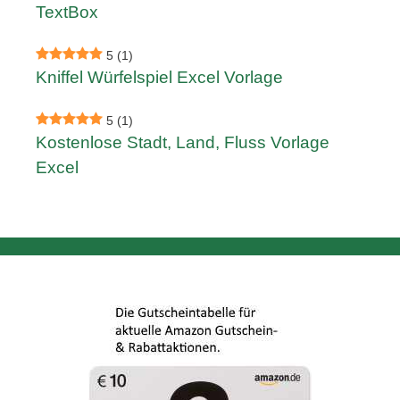
TextBox
5
(1)
Kniffel Würfelspiel Excel Vorlage
5
(1)
Kostenlose Stadt, Land, Fluss Vorlage
Excel