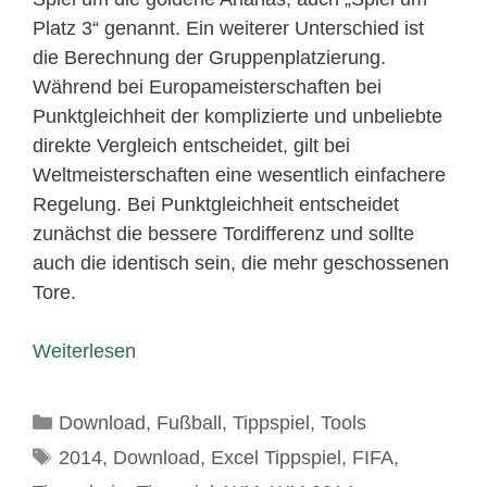
Platz 3“ genannt. Ein weiterer Unterschied ist
die Berechnung der Gruppenplatzierung.
Während bei Europameisterschaften bei
Punktgleichheit der komplizierte und unbeliebte
direkte Vergleich entscheidet, gilt bei
Weltmeisterschaften eine wesentlich einfachere
Regelung. Bei Punktgleichheit entscheidet
zunächst die bessere Tordifferenz und sollte
auch die identisch sein, die mehr geschossenen
Tore.
Weiterlesen
Kategorien
Download
,
Fußball
,
Tippspiel
,
Tools
Schlagwörter
2014
,
Download
,
Excel Tippspiel
,
FIFA
,