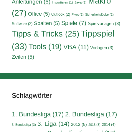
Makro
Anleitungen
(6)
Importieren
(1)
Java
(1)
(27)
Office
(5)
Outlook
(2)
Pivot
(1)
Sicherheitslücke
(1)
Spiele
(7)
Spalten
(5)
Spielvorlagen
(3)
Software
(2)
Tippspiel
Tipps & Tricks
(25)
(33)
Tools
(19)
VBA
(11)
Vorlagen
(3)
Zeilen
(5)
Schlagwörter
1. Bundesliga
(17)
2. Bundesliga
(17)
3. Liga
(14)
2012
(5)
2014
(4)
3. Bundesliga
(3)
2013
(3)