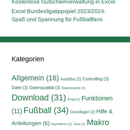
Kostenlose Gutscheinverwaltung in Excel
Excel Bundesligatippspiel 2023/2024:
Spaß und Spannung für Fußballfans
Kategorien
Allgemein
(16)
Controlling
(3)
Autofilter
(2)
Datei
(3)
Datenqualität
(3)
Datumswerte
(1)
Download
(31)
Funktionen
Email
(1)
Fußball
(34)
(11)
Hilfe &
Grundlagen
(2)
Makro
Anleitungen
(6)
Importieren
(1)
Java
(1)