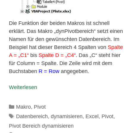
Die Funktion der beiden Makros ist schnell
erklärt. Das Makro „dynPivotbereich“ setzt einen
Namen für den gewünschten Datenbereich. Im
Beispiel hat dieser Bereich 4 Spalten von
Spalte
A = „C1“
bis
Spalte D = „C4“
. Das „C“ steht hier
für Column = Spalte. Die Zeile wird mit dem
Buchstaben
R = Row
angegeben.
Weiterlesen
Kategorien
Makro
,
Pivot
Schlagwörter
Datenbereich
,
dynamisieren
,
Excel
,
Pivot
,
Pivot Bereich dynamisieren