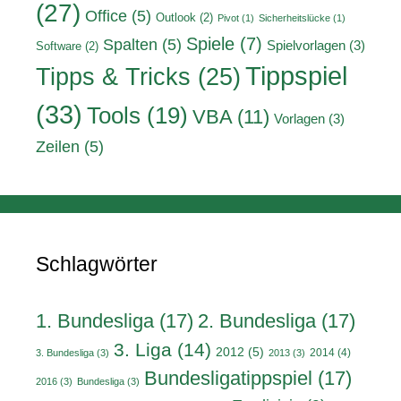
(27)
Office
(5)
Outlook
(2)
Pivot
(1)
Sicherheitslücke
(1)
Spiele
(7)
Spalten
(5)
Spielvorlagen
(3)
Software
(2)
Tippspiel
Tipps & Tricks
(25)
(33)
Tools
(19)
VBA
(11)
Vorlagen
(3)
Zeilen
(5)
Schlagwörter
1. Bundesliga
(17)
2. Bundesliga
(17)
3. Liga
(14)
2012
(5)
2014
(4)
3. Bundesliga
(3)
2013
(3)
Bundesligatippspiel
(17)
2016
(3)
Bundesliga
(3)