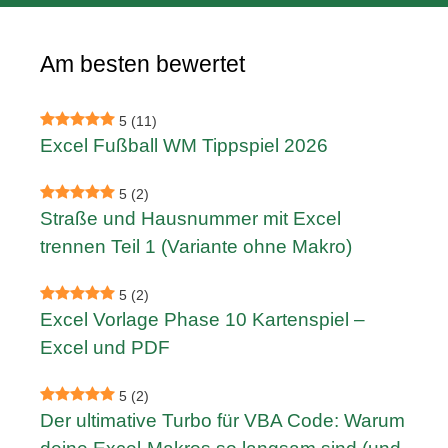
Am besten bewertet
5
(11)
Excel Fußball WM Tippspiel 2026
5
(2)
Straße und Hausnummer mit Excel
trennen Teil 1 (Variante ohne Makro)
5
(2)
Excel Vorlage Phase 10 Kartenspiel –
Excel und PDF
5
(2)
Der ultimative Turbo für VBA Code: Warum