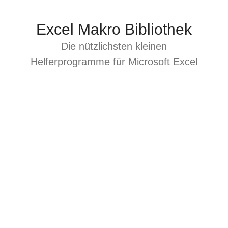
Zum
Inhalt
Excel Makro Bibliothek
springen
Die nützlichsten kleinen
Helferprogramme für Microsoft Excel