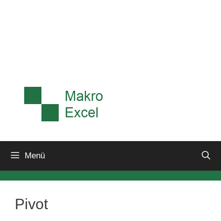
Menü
Pivot