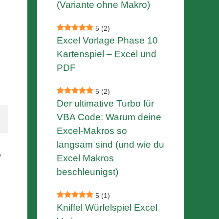
(Variante ohne Makro)
5
(2)
Excel Vorlage Phase 10
Kartenspiel – Excel und
PDF
5
(2)
Der ultimative Turbo für
VBA Code: Warum deine
Excel-Makros so
langsam sind (und wie du
,
Excel Makros
beschleunigst)
5
(1)
Kniffel Würfelspiel Excel