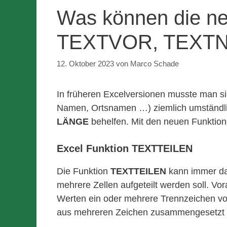
Was können die ne
TEXTVOR, TEXTN
12. Oktober 2023
von
Marco Schade
In früheren Excelversionen musste man si
Namen, Ortsnamen …) ziemlich umständli
LÄNGE
behelfen. Mit den neuen Funktione
Excel Funktion TEXTTEILEN
Die Funktion
TEXTTEILEN
kann immer dan
mehrere Zellen aufgeteilt werden soll. Vo
Werten ein oder mehrere Trennzeichen vo
aus mehreren Zeichen zusammengesetzt 