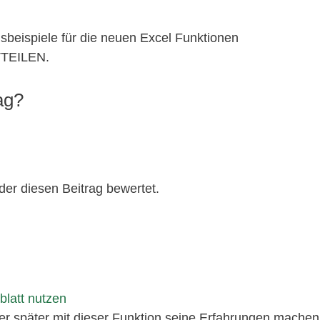
sbeispiele für die neuen Excel Funktionen
TEILEN.
ag?
der diesen Beitrag bewertet.
blatt nutzen
oder später mit dieser Funktion seine Erfahrungen machen