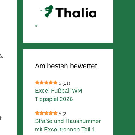
B.
Am besten bewertet
5
(11)
Excel Fußball WM
Tippspiel 2026
5
(2)
ch
Straße und Hausnummer
mit Excel trennen Teil 1