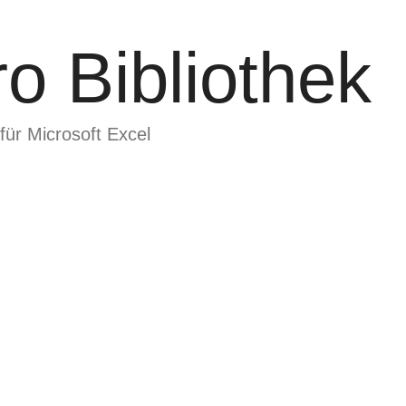
o Bibliothek
für Microsoft Excel