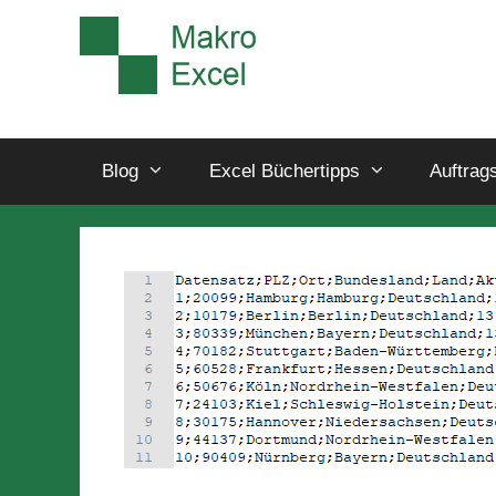
Blog
Excel Büchertipps
Auftrag