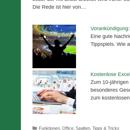
Die Rede ist hier von…
Vorankündigung:
Eine gute Nachri
Tippspiels. Wie
Kostenlose Excel
Zum 10-jährigen 
besonderes Gesch
zum kostenlose
Kategorien
Funktionen
,
Office
,
Spalten
,
Tipps & Tricks