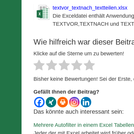
textvor_textnach_textteilen.xlsx
Die Exceldatei enthält Anwendung
TEXTVOR,TEXTNACH und TEXT
Wie hilfreich war dieser Beitr
Klicke auf die Sterne um zu bewerten!
Bisher keine Bewertungen! Sei der Erste, 
Gefällt Ihnen der Beitrag?
Das könnte auch interessant sein:
Mehrere Autofilter in einem Excel Tabellen
Jeder der mit Excel arbeitet wird früher 