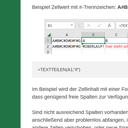
Beispiel Zellwert mit #-Trennzeichen:
A#B
=TEXTTEILEN(A1;"#")
Im Beispiel wird der Zellinhalt mit einer For
dass genügend freie Spalten zur Verfügun
Sind nicht ausreichend Spalten vorhanden,
anschließend aber problemlos abfangen, i
andere Zellen verschoben, oder neue Spa