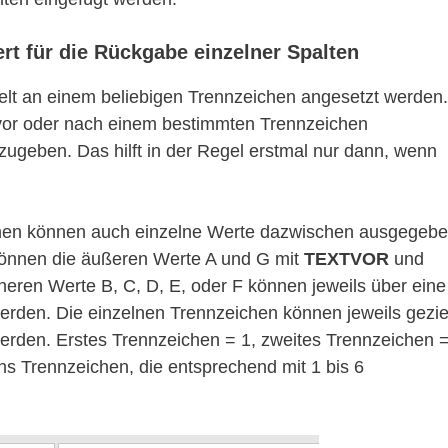
 für die Rückgabe einzelner Spalten
elt an einem beliebigen Trennzeichen angesetzt werden.
 vor oder nach einem bestimmten Trennzeichen
ugeben. Das hilft in der Regel erstmal nur dann, wenn
ionen können auch einzelne Werte dazwischen ausgegeb
können die äußeren Werte A und G mit
TEXTVOR
und
inneren Werte B, C, D, E, oder F können jeweils über eine
erden. Die einzelnen Trennzeichen können jeweils gezie
rden. Erstes Trennzeichen = 1, zweites Trennzeichen 
chs Trennzeichen, die entsprechend mit 1 bis 6