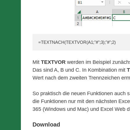
=TEXTNACH(TEXTVOR(A1;"#";3);"#";2)
Mit
TEXTVOR
werden im Beispiel zunächs
Das sind A, B und C. In Kombination mit
Wert nach dem zweiten Trennzeichen ermi
So praktisch die neuen Funktionen auch si
die Funktionen nur mit den nächsten Excel
365 (Windows und Mac) und Excel Web di
Download