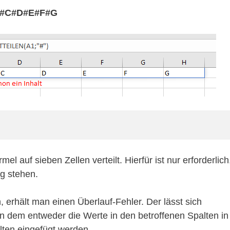
#C#D#E#F#G
mel auf sieben Zellen verteilt. Hierfür ist nur erforderlich
g stehen.
 erhält man einen Überlauf-Fehler. Der lässt sich
n dem entweder die Werte in den betroffenen Spalten in
lten eingefügt werden.