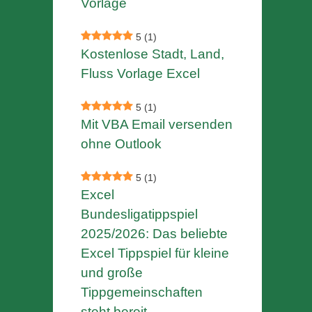
Vorlage
5
(1)
Kostenlose Stadt, Land,
Fluss Vorlage Excel
5
(1)
Mit VBA Email versenden
ohne Outlook
5
(1)
Excel
Bundesligatippspiel
2025/2026: Das beliebte
Excel Tippspiel für kleine
und große
Tippgemeinschaften
steht bereit