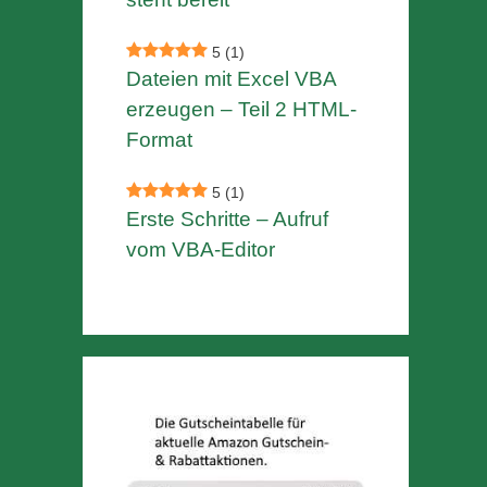
5
(1)
Dateien mit Excel VBA
erzeugen – Teil 2 HTML-
Format
5
(1)
Erste Schritte – Aufruf
vom VBA-Editor