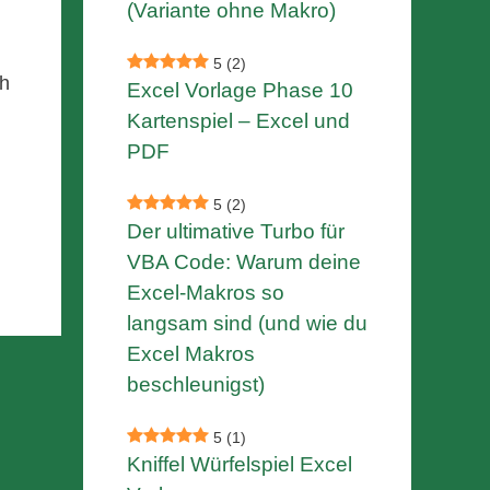
(Variante ohne Makro)
5
(2)
ch
Excel Vorlage Phase 10
Kartenspiel – Excel und
PDF
5
(2)
Der ultimative Turbo für
VBA Code: Warum deine
Excel-Makros so
langsam sind (und wie du
Excel Makros
beschleunigst)
5
(1)
Kniffel Würfelspiel Excel