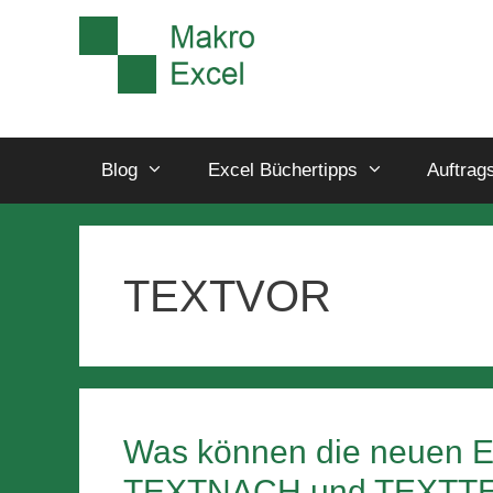
Blog
Excel Büchertipps
Auftrag
TEXTVOR
Was können die neuen 
TEXTNACH und TEXTT