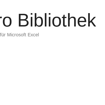
o Bibliothek
für Microsoft Excel