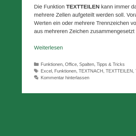
Die Funktion
TEXTTEILEN
kann immer dan
mehrere Zellen aufgeteilt werden soll. Vo
Werten ein oder mehrere Trennzeichen vo
aus mehreren Zeichen zusammengesetzt 
Weiterlesen
Kategorien
Funktionen
,
Office
,
Spalten
,
Tipps & Tricks
Schlagwörter
Excel
,
Funktionen
,
TEXTNACH
,
TEXTTEILEN
,
Kommentar hinterlassen