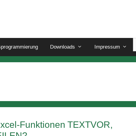
sprogrammierung
Downloads
Impressum
Excel-Funktionen TEXTVOR,
EILEN?