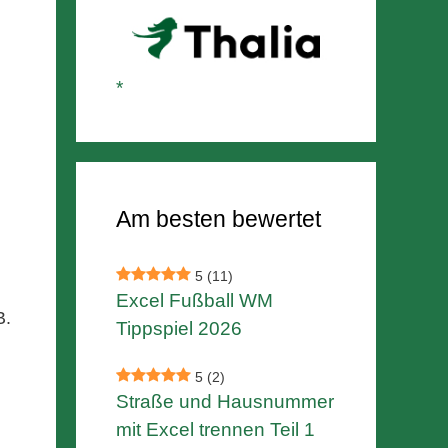
Am besten bewertet
5
(11)
Excel Fußball WM
B.
Tippspiel 2026
5
(2)
Straße und Hausnummer
mit Excel trennen Teil 1