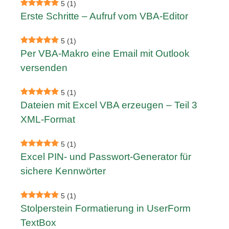
5
(1)
Erste Schritte – Aufruf vom VBA-Editor
5
(1)
Per VBA-Makro eine Email mit Outlook
versenden
5
(1)
Dateien mit Excel VBA erzeugen – Teil 3
XML-Format
5
(1)
Excel PIN- und Passwort-Generator für
sichere Kennwörter
5
(1)
Stolperstein Formatierung in UserForm
TextBox