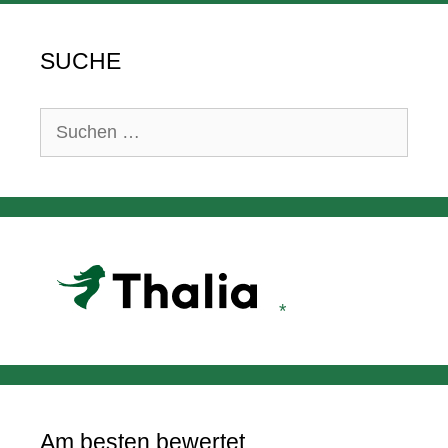
SUCHE
Suchen
nach:
Am besten bewertet