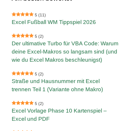
5
(11)
Excel Fußball WM Tippspiel 2026
5
(2)
Der ultimative Turbo für VBA Code: Warum
deine Excel-Makros so langsam sind (und
wie du Excel Makros beschleunigst)
5
(2)
Straße und Hausnummer mit Excel
trennen Teil 1 (Variante ohne Makro)
5
(2)
Excel Vorlage Phase 10 Kartenspiel –
Excel und PDF