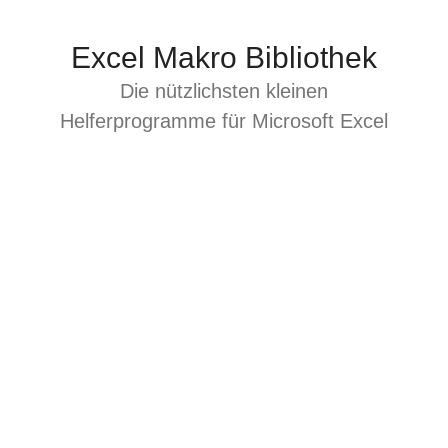
Zum
Inhalt
Excel Makro Bibliothek
springen
Die nützlichsten kleinen
Helferprogramme für Microsoft Excel