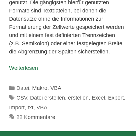
genutzt. Die gängigsten hierfür genutzten
Formate sind Textdateien, bei denen die
Datensätze ohne die Informationen zur
Formatierung der Zellwerte gespeichert werden
und mit einem fest definierten Trennzeichen
(z.B. Semikolon) oder einer festgelegten Breite
die Abgrenzung der Spalten sicherstellen.
Weiterlesen
Kategorien
Datei
,
Makro
,
VBA
Schlagwörter
CSV
,
Datei erstellen
,
erstellen
,
Excel
,
Export
,
Import
,
txt
,
VBA
22 Kommentare