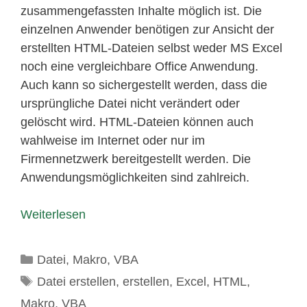
zusammengefassten Inhalte möglich ist. Die
einzelnen Anwender benötigen zur Ansicht der
erstellten HTML-Dateien selbst weder MS Excel
noch eine vergleichbare Office Anwendung.
Auch kann so sichergestellt werden, dass die
ursprüngliche Datei nicht verändert oder
gelöscht wird. HTML-Dateien können auch
wahlweise im Internet oder nur im
Firmennetzwerk bereitgestellt werden. Die
Anwendungsmöglichkeiten sind zahlreich.
Weiterlesen
Kategorien
Datei
,
Makro
,
VBA
Schlagwörter
Datei erstellen
,
erstellen
,
Excel
,
HTML
,
Makro
,
VBA