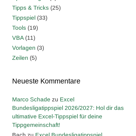
Tipps & Tricks
(25)
Tippspiel
(33)
Tools
(19)
VBA
(11)
Vorlagen
(3)
Zeilen
(5)
Neueste Kommentare
Marco Schade
zu
Excel
Bundesligatippspiel 2026/2027: Hol dir das
ultimative Excel-Tippspiel für deine
Tippgemeinschaft!
Bach
zu
Excel Bundesligatippspiel