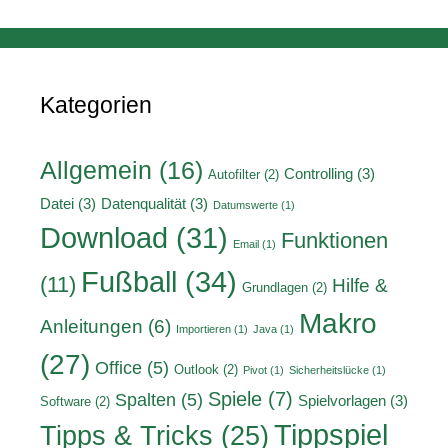
Kategorien
Allgemein
(16)
Controlling
(3)
Autofilter
(2)
Datei
(3)
Datenqualität
(3)
Datumswerte
(1)
Download
(31)
Funktionen
Email
(1)
Fußball
(34)
(11)
Hilfe &
Grundlagen
(2)
Makro
Anleitungen
(6)
Importieren
(1)
Java
(1)
(27)
Office
(5)
Outlook
(2)
Pivot
(1)
Sicherheitslücke
(1)
Spiele
(7)
Spalten
(5)
Spielvorlagen
(3)
Software
(2)
Tippspiel
Tipps & Tricks
(25)