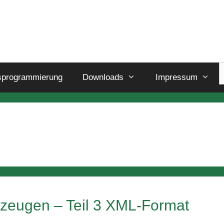
sprogrammierung
Downloads
Impressum
rzeugen – Teil 3 XML-Format