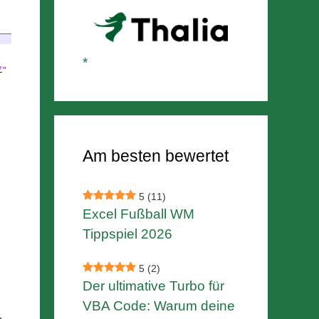
Am besten bewertet
5
(11)
Excel Fußball WM
Tippspiel 2026
5
(2)
Der ultimative Turbo für
VBA Code: Warum deine