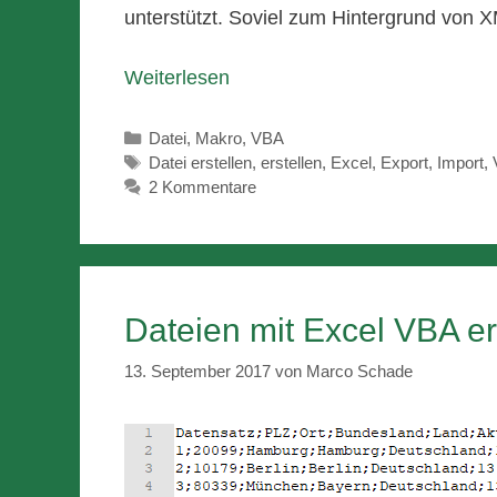
unterstützt. Soviel zum Hintergrund von 
Weiterlesen
Kategorien
Datei
,
Makro
,
VBA
Schlagwörter
Datei erstellen
,
erstellen
,
Excel
,
Export
,
Import
,
2 Kommentare
Dateien mit Excel VBA e
13. September 2017
von
Marco Schade