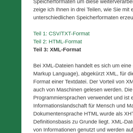
Speicherformaten um diese weiterverarbei
zeige ich Ihnen in drei Teilen, wie Sie mi
unterschiedlichen Speicherformaten erze
Teil 1: CSV/TXT-Format
Teil 2: HTML-Format
Teil 3: XML-Format
Bei XML-Dateien handelt es sich um eine 
Markup Language), abgekürzt XML, für die 
Format einer Textdatei. Der Vorteil von
auch von Maschinen gelesen werden. Die 
Programmiersprachen verwendet und ist e
Informationslandschaft für Mensch und Ma
Dokumentensprache HTML wurde als XHTML
Definitionsbasis zu Grunde liegt. XML-Da
von Informationen genutzt und werden au