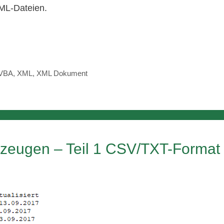
XML-Dateien.
VBA
,
XML
,
XML Dokument
rzeugen – Teil 1 CSV/TXT-Format