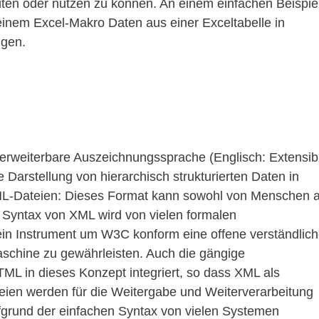
ten oder nutzen zu können. An einem einfachen Beispie
t einem Excel-Makro Daten aus einer Exceltabelle in
ugen.
erweiterbare Auszeichnungssprache (Englisch: Extensib
Darstellung von hierarchisch strukturierten Daten in
 XML-Dateien: Dieses Format kann sowohl von Menschen a
Syntax von XML wird von vielen formalen
in Instrument um W3C konform eine offene verständlic
schine zu gewährleisten. Auch die gängige
 in dieses Konzept integriert, so dass XML als
teien werden für die Weitergabe und Weiterverarbeitung
fgrund der einfachen Syntax von vielen Systemen