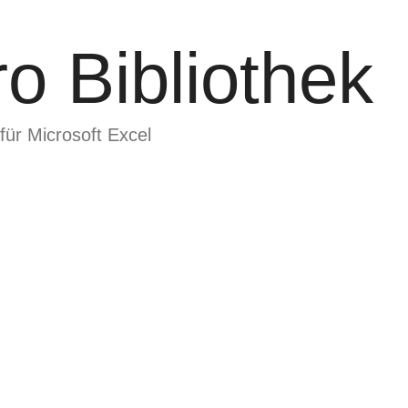
o Bibliothek
für Microsoft Excel