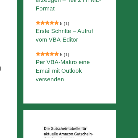
Format
5
(1)
Erste Schritte – Aufruf
vom VBA-Editor
5
(1)
Per VBA-Makro eine
l
Email mit Outlook
versenden