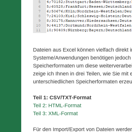
Dateien aus Excel können vielfach direk
Systeme/Anwendungen benötigen jedoch sp
Speicherformaten um diese weiterverarbei
zeige ich Ihnen in drei Teilen, wie Sie mi
unterschiedlichen Speicherformaten erze
Teil 1: CSV/TXT-Format
Teil 2: HTML-Format
Teil 3: XML-Format
Für den Import/Export von Dateien werden