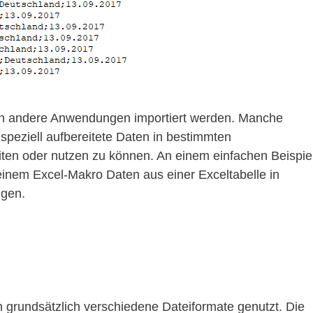
t in andere Anwendungen importiert werden. Manche
eziell aufbereitete Daten in bestimmten
ten oder nutzen zu können. An einem einfachen Beispie
t einem Excel-Makro Daten aus einer Exceltabelle in
ugen.
 grundsätzlich verschiedene Dateiformate genutzt. Die