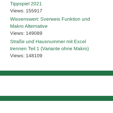
Tippspiel 2021
Views: 155917
Wissenswert: Sverweis Funktion und
Makro Alternative
Views: 149089
Straße und Hausnummer mit Excel
trennen Teil 1 (Variante ohne Makro)
Views: 148109