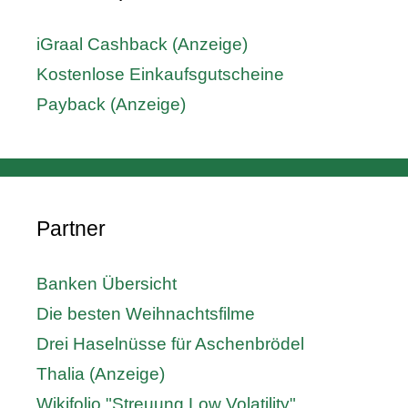
iGraal Cashback (Anzeige)
Kostenlose Einkaufsgutscheine
Payback (Anzeige)
Partner
Banken Übersicht
Die besten Weihnachtsfilme
Drei Haselnüsse für Aschenbrödel
Thalia (Anzeige)
Wikifolio "Streuung Low Volatility"