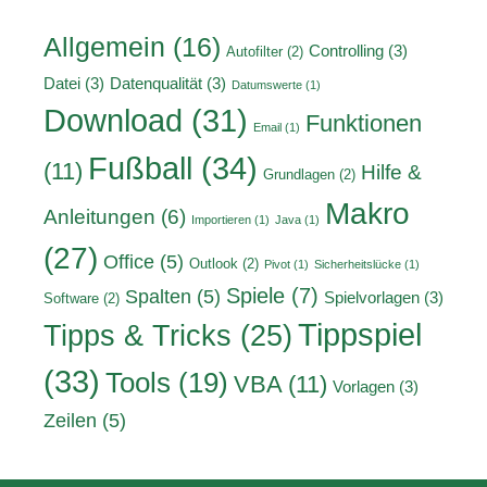
Allgemein
(16)
Controlling
(3)
Autofilter
(2)
Datei
(3)
Datenqualität
(3)
Datumswerte
(1)
Download
(31)
Funktionen
Email
(1)
Fußball
(34)
(11)
Hilfe &
Grundlagen
(2)
Makro
Anleitungen
(6)
Importieren
(1)
Java
(1)
(27)
Office
(5)
Outlook
(2)
Pivot
(1)
Sicherheitslücke
(1)
Spiele
(7)
Spalten
(5)
Spielvorlagen
(3)
Software
(2)
Tippspiel
Tipps & Tricks
(25)
(33)
Tools
(19)
VBA
(11)
Vorlagen
(3)
Zeilen
(5)