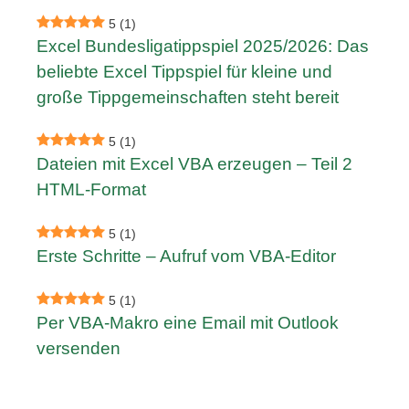
5
(1)
Excel Bundesligatippspiel 2025/2026: Das
beliebte Excel Tippspiel für kleine und
große Tippgemeinschaften steht bereit
5
(1)
Dateien mit Excel VBA erzeugen – Teil 2
HTML-Format
5
(1)
Erste Schritte – Aufruf vom VBA-Editor
5
(1)
Per VBA-Makro eine Email mit Outlook
versenden