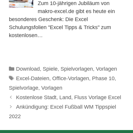
Zum 10-jährigen Jubiläum von
makro-excel.de gibt es heute ein
besonderes Geschenk: Die Excel
Schulungsfolien "Excel Tipps & Tricks" zum
kostenlosen…
Kategorien
Download
,
Spiele
,
Spielvorlagen
,
Vorlagen
Schlagwörter
Excel-Dateien
,
Office-Vorlagen
,
Phase 10
,
Spielvorlage
,
Vorlagen
Kostenlose Stadt, Land, Fluss Vorlage Excel
Ankündigung: Excel Fußball WM Tippspiel
2022