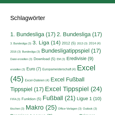
Schlagwörter
1. Bundesliga
(17)
2. Bundesliga
(17)
3. Liga
(14)
2012
(5)
2014
(4)
3. Bundesliga
(3)
2013
(3)
Bundesligatippspiel
(17)
2016
(3)
Bundesliga
(3)
Eredivisie
(9)
Download
(5)
Datei erstellen
(3)
EM
(3)
Excel
Euro
(7)
Europameisterschaft
(4)
erstellen
(3)
(45)
Excel Fußball
Excel-Dateien
(4)
Excel Tippspiel
(24)
Tippspiel
(17)
Fußball
(21)
Ligue 1
(10)
Funktion
(5)
FIFA
(3)
Makro
(25)
löschen
(3)
Office-Vorlagen
(3)
Outlook
(3)