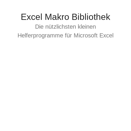
Zum
Inhalt
Excel Makro Bibliothek
springen
Die nützlichsten kleinen
Helferprogramme für Microsoft Excel