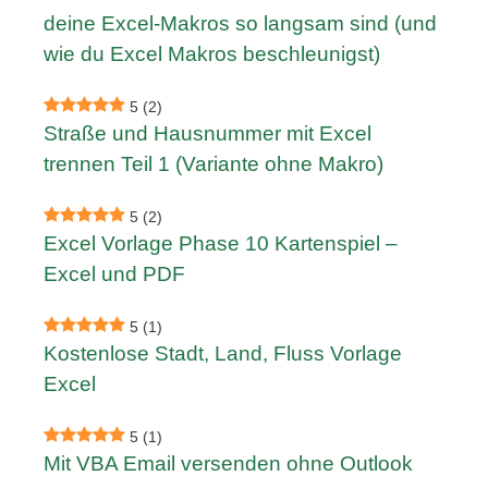
deine Excel-Makros so langsam sind (und
wie du Excel Makros beschleunigst)
5
(2)
Straße und Hausnummer mit Excel
trennen Teil 1 (Variante ohne Makro)
5
(2)
Excel Vorlage Phase 10 Kartenspiel –
Excel und PDF
5
(1)
Kostenlose Stadt, Land, Fluss Vorlage
Excel
5
(1)
Mit VBA Email versenden ohne Outlook