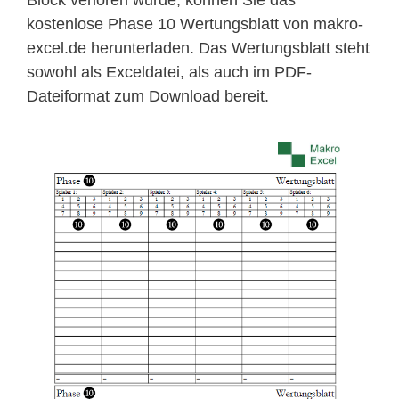
Block verloren wurde, können Sie das
kostenlose Phase 10 Wertungsblatt von makro-
excel.de herunterladen. Das Wertungsblatt steht
sowohl als Exceldatei, als auch im PDF-
Dateiformat zum Download bereit.