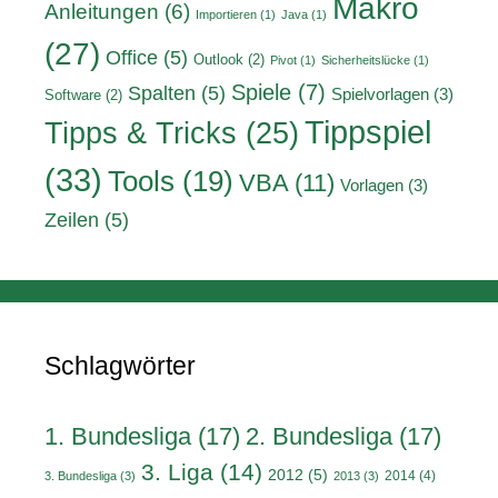
Makro
Anleitungen
(6)
Importieren
(1)
Java
(1)
(27)
Office
(5)
Outlook
(2)
Pivot
(1)
Sicherheitslücke
(1)
Spiele
(7)
Spalten
(5)
Spielvorlagen
(3)
Software
(2)
Tippspiel
Tipps & Tricks
(25)
(33)
Tools
(19)
VBA
(11)
Vorlagen
(3)
Zeilen
(5)
Schlagwörter
1. Bundesliga
(17)
2. Bundesliga
(17)
3. Liga
(14)
2012
(5)
2014
(4)
3. Bundesliga
(3)
2013
(3)