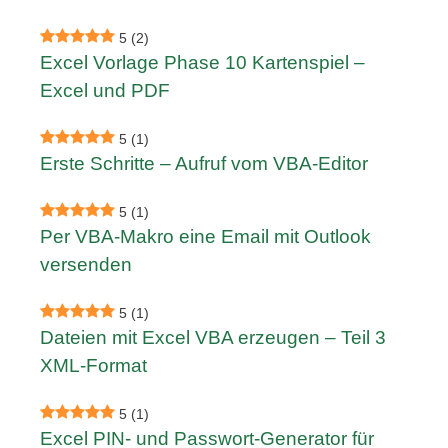
5
(2)
Excel Vorlage Phase 10 Kartenspiel –
Excel und PDF
5
(1)
Erste Schritte – Aufruf vom VBA-Editor
5
(1)
Per VBA-Makro eine Email mit Outlook
versenden
5
(1)
Dateien mit Excel VBA erzeugen – Teil 3
XML-Format
5
(1)
Excel PIN- und Passwort-Generator für