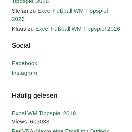
Tippspiel 2026
Stefan
zu
Excel Fußball WM Tippspiel
2026
Klaus
zu
Excel Fußball WM Tippspiel 2026
Social
Facebook
Instagram
Häufig gelesen
Excel WM Tippspiel 2018
Views: 603038
Per VBA-Makro eine Email mit Outlook