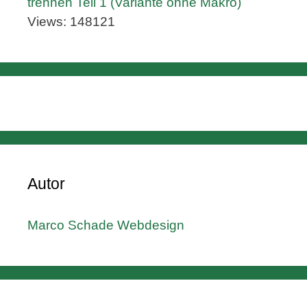
trennen Teil 1 (Variante ohne Makro)
Views: 148121
Autor
Marco Schade Webdesign