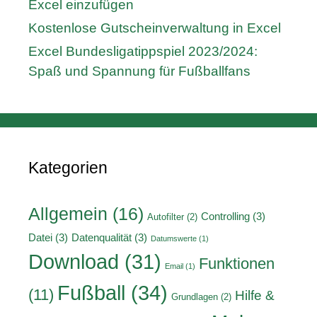
Excel einzufügen
Kostenlose Gutscheinverwaltung in Excel
Excel Bundesligatippspiel 2023/2024:
Spaß und Spannung für Fußballfans
Kategorien
Allgemein
(16)
Controlling
(3)
Autofilter
(2)
Datei
(3)
Datenqualität
(3)
Datumswerte
(1)
Download
(31)
Funktionen
Email
(1)
Fußball
(34)
(11)
Hilfe &
Grundlagen
(2)