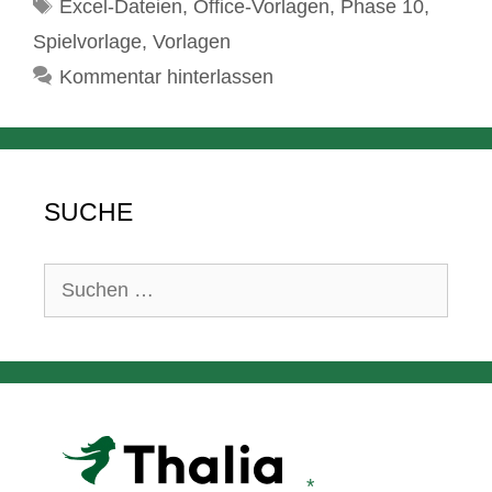
Schlagwörter
Excel-Dateien
,
Office-Vorlagen
,
Phase 10
,
Spielvorlage
,
Vorlagen
Kommentar hinterlassen
SUCHE
Suchen
nach: