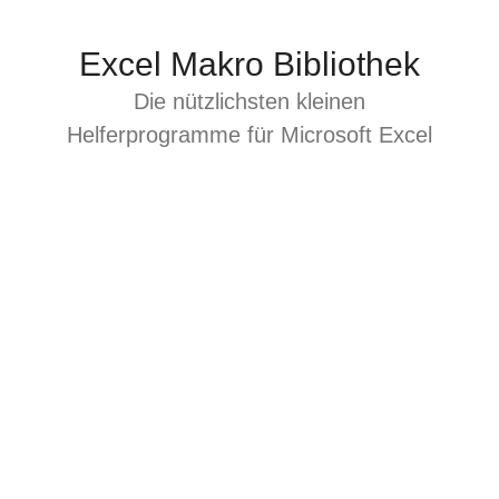
Zum
Inhalt
Excel Makro Bibliothek
springen
Die nützlichsten kleinen
Helferprogramme für Microsoft Excel