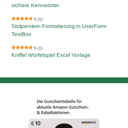
sichere Kennwörter
5
(1)
Stolperstein Formatierung in UserForm
TextBox
5
(1)
Kniffel Würfelspiel Excel Vorlage