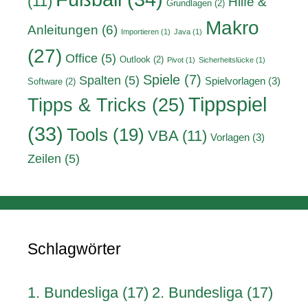
(11)
Hilfe &
Grundlagen
(2)
Makro
Anleitungen
(6)
Importieren
(1)
Java
(1)
(27)
Office
(5)
Outlook
(2)
Pivot
(1)
Sicherheitslücke
(1)
Spiele
(7)
Spalten
(5)
Spielvorlagen
(3)
Software
(2)
Tippspiel
Tipps & Tricks
(25)
(33)
Tools
(19)
VBA
(11)
Vorlagen
(3)
Zeilen
(5)
Schlagwörter
1. Bundesliga
(17)
2. Bundesliga
(17)