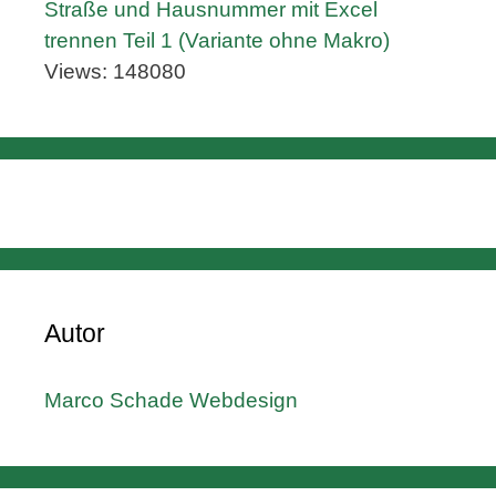
Straße und Hausnummer mit Excel
trennen Teil 1 (Variante ohne Makro)
Views: 148080
Autor
Marco Schade Webdesign