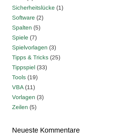
Sicherheitslücke
(1)
Software
(2)
Spalten
(5)
Spiele
(7)
Spielvorlagen
(3)
Tipps & Tricks
(25)
Tippspiel
(33)
Tools
(19)
VBA
(11)
Vorlagen
(3)
Zeilen
(5)
Neueste Kommentare