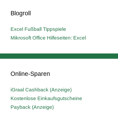
Blogroll
Excel Fußball Tippspiele
Mikrosoft Office Hilfeseiten: Excel
Online-Sparen
iGraal Cashback (Anzeige)
Kostenlose Einkaufsgutscheine
Payback (Anzeige)