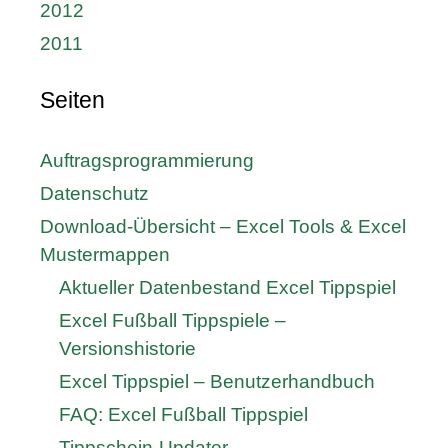
2012
2011
Seiten
Auftragsprogrammierung
Datenschutz
Download-Übersicht – Excel Tools & Excel
Mustermappen
Aktueller Datenbestand Excel Tippspiel
Excel Fußball Tippspiele –
Versionshistorie
Excel Tippspiel – Benutzerhandbuch
FAQ: Excel Fußball Tippspiel
Tippschein-Updater