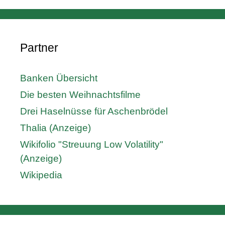
Partner
Banken Übersicht
Die besten Weihnachtsfilme
Drei Haselnüsse für Aschenbrödel
Thalia (Anzeige)
Wikifolio "Streuung Low Volatility"
(Anzeige)
Wikipedia