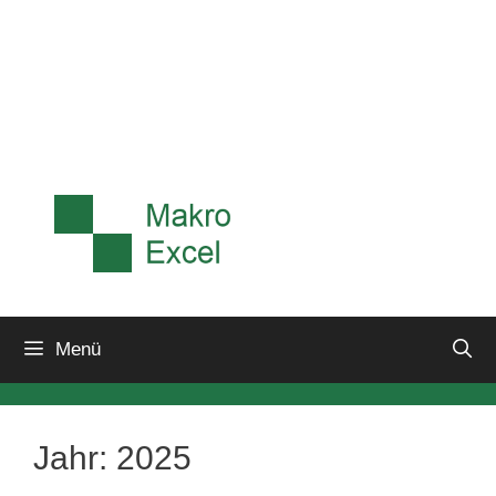
Menü
Jahr:
2025