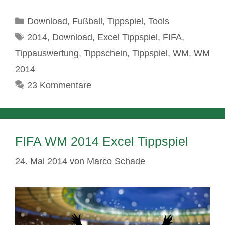
Kategorien
Download
,
Fußball
,
Tippspiel
,
Tools
Schlagwörter
2014
,
Download
,
Excel Tippspiel
,
FIFA
,
Tippauswertung
,
Tippschein
,
Tippspiel
,
WM
,
WM
2014
23 Kommentare
FIFA WM 2014 Excel Tippspiel
24. Mai 2014
von
Marco Schade