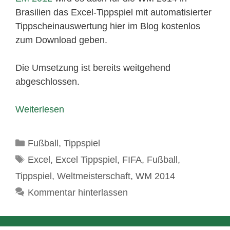
Brasilien das Excel-Tippspiel mit automatisierter
Tippscheinauswertung hier im Blog kostenlos
zum Download geben.
Die Umsetzung ist bereits weitgehend
abgeschlossen.
Weiterlesen
Kategorien
Fußball
,
Tippspiel
Schlagwörter
Excel
,
Excel Tippspiel
,
FIFA
,
Fußball
,
Tippspiel
,
Weltmeisterschaft
,
WM 2014
Kommentar hinterlassen