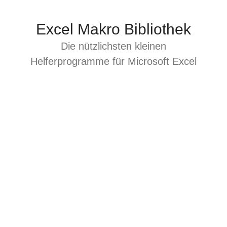
Zum
Inhalt
Excel Makro Bibliothek
springen
Die nützlichsten kleinen
Helferprogramme für Microsoft Excel