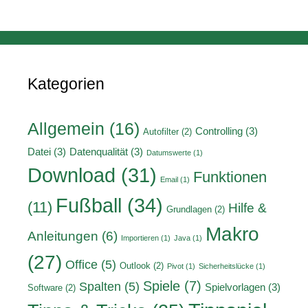
Kategorien
Allgemein
(16)
Controlling
(3)
Autofilter
(2)
Datei
(3)
Datenqualität
(3)
Datumswerte
(1)
Download
(31)
Funktionen
Email
(1)
Fußball
(34)
(11)
Hilfe &
Grundlagen
(2)
Makro
Anleitungen
(6)
Importieren
(1)
Java
(1)
(27)
Office
(5)
Outlook
(2)
Pivot
(1)
Sicherheitslücke
(1)
Spiele
(7)
Spalten
(5)
Spielvorlagen
(3)
Software
(2)