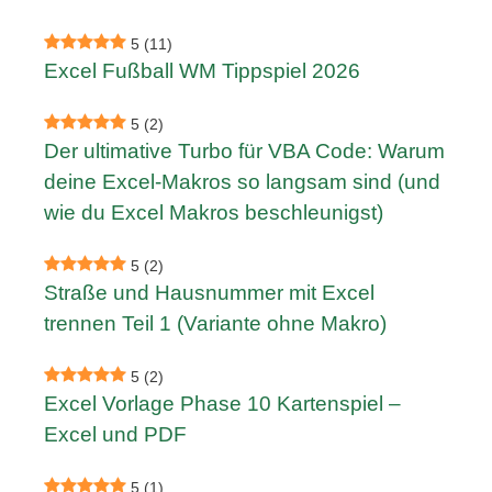
5
(11)
Excel Fußball WM Tippspiel 2026
5
(2)
Der ultimative Turbo für VBA Code: Warum
deine Excel-Makros so langsam sind (und
wie du Excel Makros beschleunigst)
5
(2)
Straße und Hausnummer mit Excel
trennen Teil 1 (Variante ohne Makro)
5
(2)
Excel Vorlage Phase 10 Kartenspiel –
Excel und PDF
5
(1)