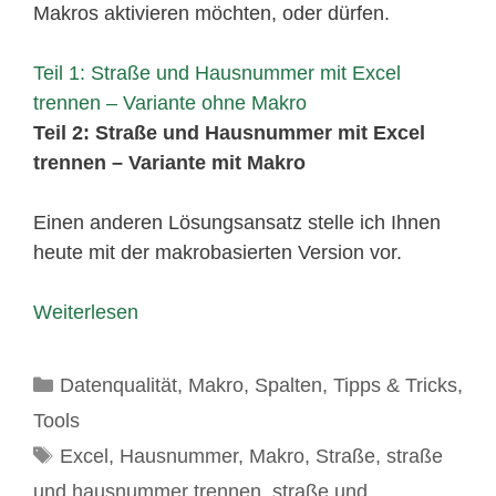
Makros aktivieren möchten, oder dürfen.
Teil 1: Straße und Hausnummer mit Excel
trennen – Variante ohne Makro
Teil 2: Straße und Hausnummer mit Excel
trennen – Variante mit Makro
Einen anderen Lösungsansatz stelle ich Ihnen
heute mit der makrobasierten Version vor.
Weiterlesen
Kategorien
Datenqualität
,
Makro
,
Spalten
,
Tipps & Tricks
,
Tools
Schlagwörter
Excel
,
Hausnummer
,
Makro
,
Straße
,
straße
und hausnummer trennen
,
straße und