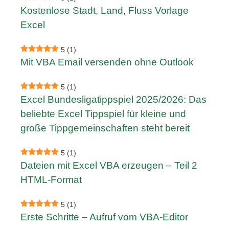
Kostenlose Stadt, Land, Fluss Vorlage
Excel
5
(1)
Mit VBA Email versenden ohne Outlook
5
(1)
Excel Bundesligatippspiel 2025/2026: Das
beliebte Excel Tippspiel für kleine und
große Tippgemeinschaften steht bereit
5
(1)
Dateien mit Excel VBA erzeugen – Teil 2
HTML-Format
5
(1)
Erste Schritte – Aufruf vom VBA-Editor