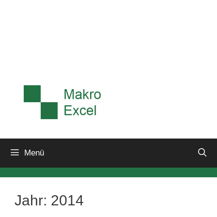
Menü
Jahr:
2014