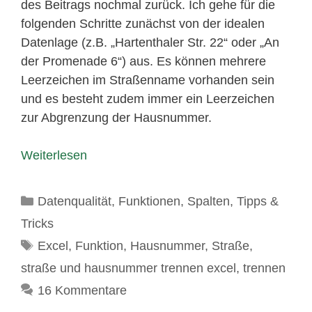
des Beitrags nochmal zurück. Ich gehe für die
folgenden Schritte zunächst von der idealen
Datenlage (z.B. „Hartenthaler Str. 22“ oder „An
der Promenade 6“) aus. Es können mehrere
Leerzeichen im Straßenname vorhanden sein
und es besteht zudem immer ein Leerzeichen
zur Abgrenzung der Hausnummer.
Weiterlesen
Kategorien
Datenqualität
,
Funktionen
,
Spalten
,
Tipps &
Tricks
Schlagwörter
Excel
,
Funktion
,
Hausnummer
,
Straße
,
straße und hausnummer trennen excel
,
trennen
16 Kommentare