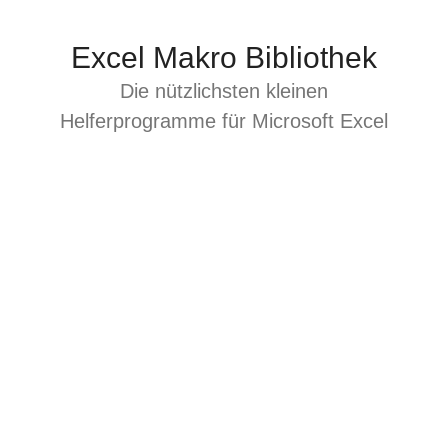
Zum
Inhalt
Excel Makro Bibliothek
springen
Die nützlichsten kleinen
Helferprogramme für Microsoft Excel