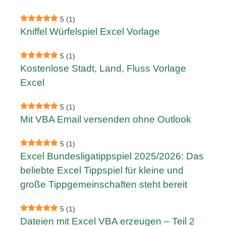
5
(1)
Kniffel Würfelspiel Excel Vorlage
5
(1)
Kostenlose Stadt, Land, Fluss Vorlage
Excel
5
(1)
Mit VBA Email versenden ohne Outlook
5
(1)
Excel Bundesligatippspiel 2025/2026: Das
beliebte Excel Tippspiel für kleine und
große Tippgemeinschaften steht bereit
5
(1)
Dateien mit Excel VBA erzeugen – Teil 2