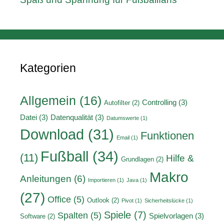
Kategorien
Allgemein
(16)
Controlling
(3)
Autofilter
(2)
Datei
(3)
Datenqualität
(3)
Datumswerte
(1)
Download
(31)
Funktionen
Email
(1)
Fußball
(34)
(11)
Hilfe &
Grundlagen
(2)
Makro
Anleitungen
(6)
Importieren
(1)
Java
(1)
(27)
Office
(5)
Outlook
(2)
Pivot
(1)
Sicherheitslücke
(1)
Spiele
(7)
Spalten
(5)
Spielvorlagen
(3)
Software
(2)