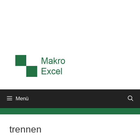
Menü
trennen