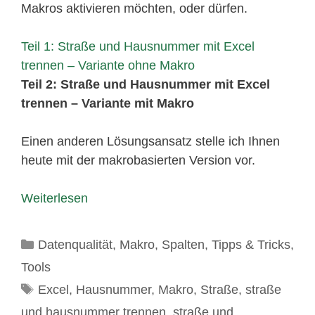
Makros aktivieren möchten, oder dürfen.
Teil 1: Straße und Hausnummer mit Excel
trennen – Variante ohne Makro
Teil 2: Straße und Hausnummer mit Excel
trennen – Variante mit Makro
Einen anderen Lösungsansatz stelle ich Ihnen
heute mit der makrobasierten Version vor.
Weiterlesen
Kategorien
Datenqualität
,
Makro
,
Spalten
,
Tipps & Tricks
,
Tools
Schlagwörter
Excel
,
Hausnummer
,
Makro
,
Straße
,
straße
und hausnummer trennen
,
straße und