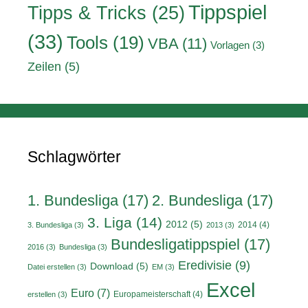
Tippspiel
Tipps & Tricks
(25)
(33)
Tools
(19)
VBA
(11)
Vorlagen
(3)
Zeilen
(5)
Schlagwörter
1. Bundesliga
(17)
2. Bundesliga
(17)
3. Liga
(14)
2012
(5)
2014
(4)
3. Bundesliga
(3)
2013
(3)
Bundesligatippspiel
(17)
2016
(3)
Bundesliga
(3)
Eredivisie
(9)
Download
(5)
Datei erstellen
(3)
EM
(3)
Excel
Euro
(7)
Europameisterschaft
(4)
erstellen
(3)