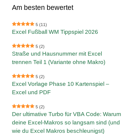
Am besten bewertet
5
(11)
Excel Fußball WM Tippspiel 2026
5
(2)
Straße und Hausnummer mit Excel
trennen Teil 1 (Variante ohne Makro)
5
(2)
Excel Vorlage Phase 10 Kartenspiel –
Excel und PDF
5
(2)
Der ultimative Turbo für VBA Code: Warum
deine Excel-Makros so langsam sind (und
wie du Excel Makros beschleunigst)