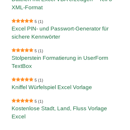
XML-Format
5
(1)
Excel PIN- und Passwort-Generator für
sichere Kennwörter
5
(1)
Stolperstein Formatierung in UserForm
TextBox
5
(1)
Kniffel Würfelspiel Excel Vorlage
5
(1)
Kostenlose Stadt, Land, Fluss Vorlage
Excel