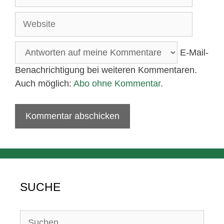
Mail-
Adresse
Website
E-Mail-
Benachrichtigung bei weiteren Kommentaren.
Auch möglich:
Abo ohne Kommentar
.
SUCHE
Suchen