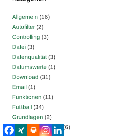
Allgemein
(16)
Autofilter
(2)
Controlling
(3)
Datei
(3)
Datenqualität
(3)
Datumswerte
(1)
Download
(31)
Email
(1)
Funktionen
(11)
Fußball
(34)
Grundlagen
(2)
Hilfe & Anleitungen
(6)