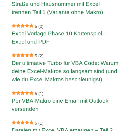
Straße und Hausnummer mit Excel
trennen Teil 1 (Variante ohne Makro)
5
(2)
Excel Vorlage Phase 10 Kartenspiel –
Excel und PDF
5
(2)
Der ultimative Turbo für VBA Code: Warum
deine Excel-Makros so langsam sind (und
wie du Excel Makros beschleunigst)
5
(1)
Per VBA-Makro eine Email mit Outlook
versenden
5
(1)
Dateien mit Excel VBA erzeugen – Teil 3