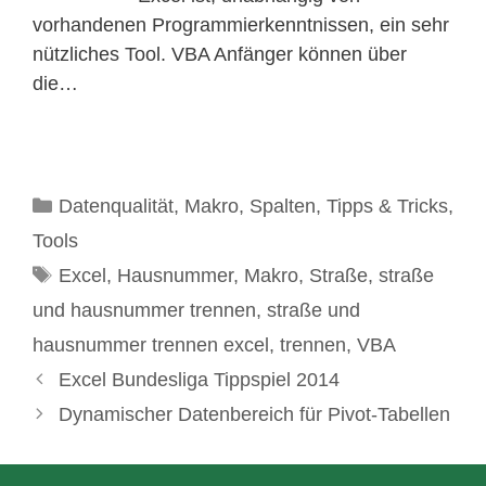
vorhandenen Programmierkenntnissen, ein sehr
nützliches Tool. VBA Anfänger können über
die…
Kategorien
Datenqualität
,
Makro
,
Spalten
,
Tipps & Tricks
,
Tools
Schlagwörter
Excel
,
Hausnummer
,
Makro
,
Straße
,
straße
und hausnummer trennen
,
straße und
hausnummer trennen excel
,
trennen
,
VBA
Excel Bundesliga Tippspiel 2014
Dynamischer Datenbereich für Pivot-Tabellen