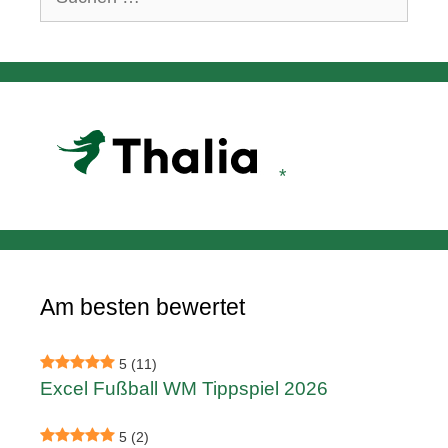
nach:
Am besten bewertet
5
(11)
Excel Fußball WM Tippspiel 2026
5
(2)