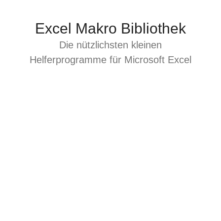
Zum
Inhalt
Excel Makro Bibliothek
springen
Die nützlichsten kleinen
Helferprogramme für Microsoft Excel