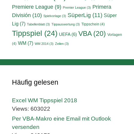
Primera
Premiere League
(9)
Premier League
(3)
División
(10)
SüperLig
(11)
Süper
Spielvorlage
(3)
Lig
(7)
Tippschein
(4)
Tabellenblatt
(3)
Tippauswertung
(3)
Tippspiel
(24)
VBA
(20)
UEFA
(6)
Vorlagen
WM
(7)
(4)
WM 2014
(3)
Zeilen
(3)
Häufig gelesen
Excel WM Tippspiel 2018
Views: 603022
Per VBA-Makro eine Email mit Outlook
versenden