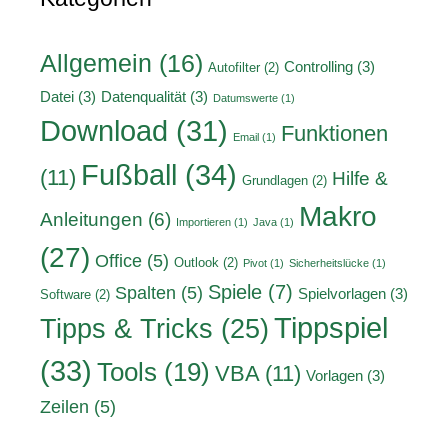
Allgemein
(16)
Controlling
(3)
Autofilter
(2)
Datei
(3)
Datenqualität
(3)
Datumswerte
(1)
Download
(31)
Funktionen
Email
(1)
Fußball
(34)
(11)
Hilfe &
Grundlagen
(2)
Makro
Anleitungen
(6)
Importieren
(1)
Java
(1)
(27)
Office
(5)
Outlook
(2)
Pivot
(1)
Sicherheitslücke
(1)
Spiele
(7)
Spalten
(5)
Spielvorlagen
(3)
Software
(2)
Tippspiel
Tipps & Tricks
(25)
(33)
Tools
(19)
VBA
(11)
Vorlagen
(3)
Zeilen
(5)