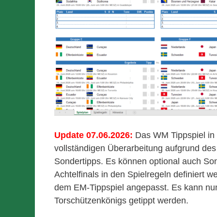
Update 07.06.2026:
Das WM Tippspiel in d
vollständigen Überarbeitung aufgrund de
Sondertipps. Es können optional auch Son
Achtelfinals in den Spielregeln definiert
dem EM-Tippspiel angepasst. Es kann nun
Torschützenkönigs getippt werden.