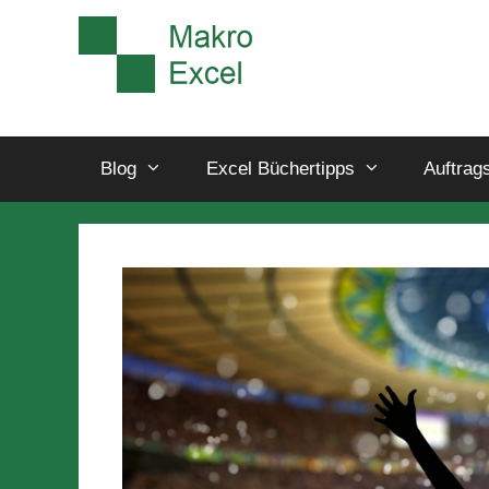
Blog
Excel Büchertipps
Auftrag