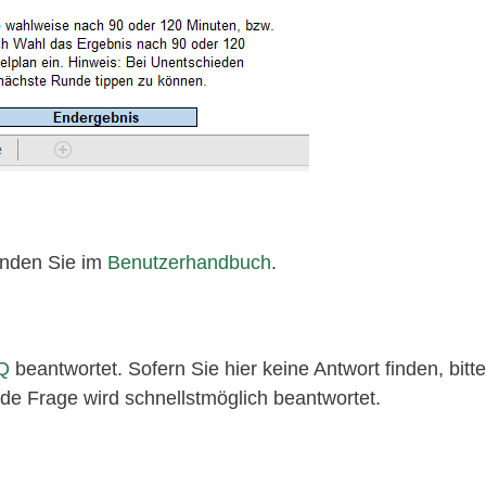
finden Sie im
Benutzerhandbuch
.
Q
beantwortet. Sofern Sie hier keine Antwort finden, bitte
de Frage wird schnellstmöglich beantwortet.