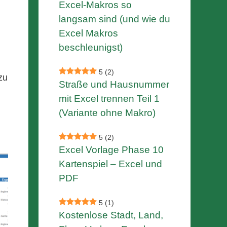
Excel-Makros so
langsam sind (und wie du
Excel Makros
beschleunigst)
5
(2)
zu
Straße und Hausnummer
mit Excel trennen Teil 1
(Variante ohne Makro)
5
(2)
Excel Vorlage Phase 10
Kartenspiel – Excel und
PDF
5
(1)
Kostenlose Stadt, Land,