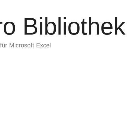
o Bibliothek
für Microsoft Excel