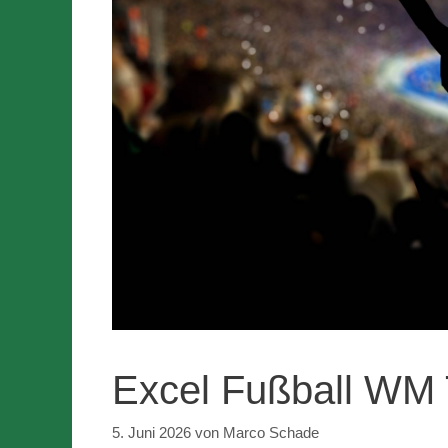
Excel Fußball WM 
5. Juni 2026
von
Marco Schade