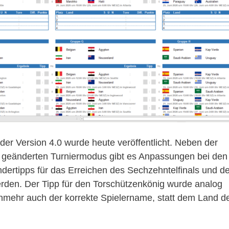
er Version 4.0 wurde heute veröffentlicht. Neben der
s geänderten Turniermodus gibt es Anpassungen bei den
dertipps für das Erreichen des Sechzehntelfinals und d
 werden. Der Tipp für den Torschützenkönig wurde analog
mehr auch der korrekte Spielername, statt dem Land d