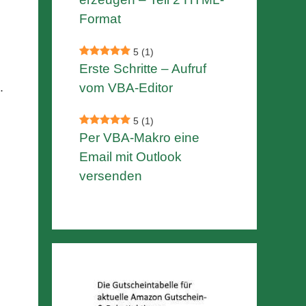
Format
5
(1)
Erste Schritte – Aufruf
.
vom VBA-Editor
5
(1)
Per VBA-Makro eine
Email mit Outlook
versenden