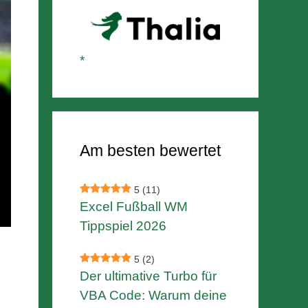
Am besten bewertet
5
(11)
Excel Fußball WM
Tippspiel 2026
5
(2)
Der ultimative Turbo für
VBA Code: Warum deine