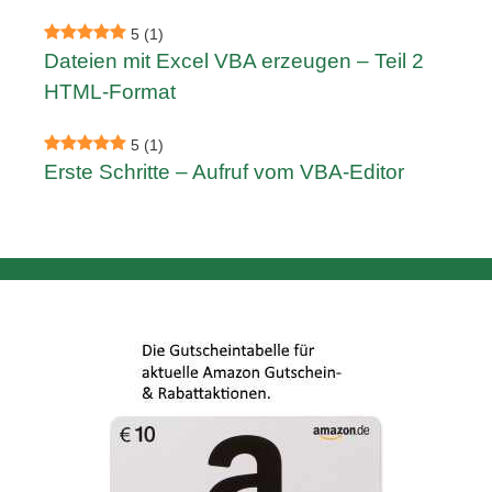
5
(1)
Dateien mit Excel VBA erzeugen – Teil 2
HTML-Format
5
(1)
Erste Schritte – Aufruf vom VBA-Editor