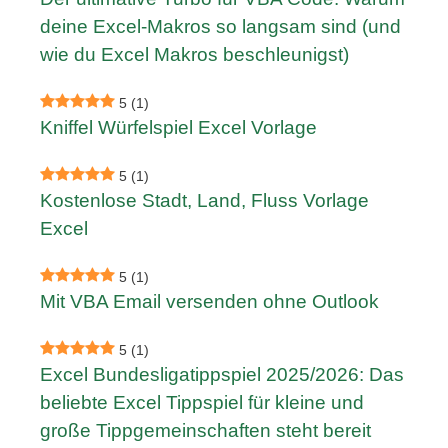
deine Excel-Makros so langsam sind (und
wie du Excel Makros beschleunigst)
5
(1)
Kniffel Würfelspiel Excel Vorlage
5
(1)
Kostenlose Stadt, Land, Fluss Vorlage
Excel
5
(1)
Mit VBA Email versenden ohne Outlook
5
(1)
Excel Bundesligatippspiel 2025/2026: Das
beliebte Excel Tippspiel für kleine und
große Tippgemeinschaften steht bereit