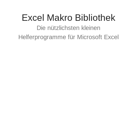
Zum
Inhalt
Excel Makro Bibliothek
springen
Die nützlichsten kleinen
Helferprogramme für Microsoft Excel