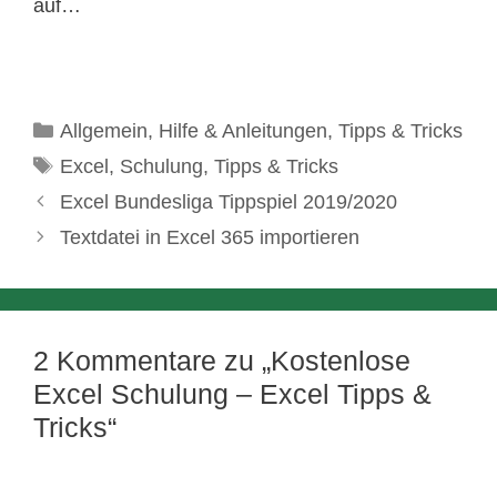
auf…
Kategorien
Allgemein
,
Hilfe & Anleitungen
,
Tipps & Tricks
Schlagwörter
Excel
,
Schulung
,
Tipps & Tricks
Excel Bundesliga Tippspiel 2019/2020
Textdatei in Excel 365 importieren
2 Kommentare zu „Kostenlose
Excel Schulung – Excel Tipps &
Tricks“