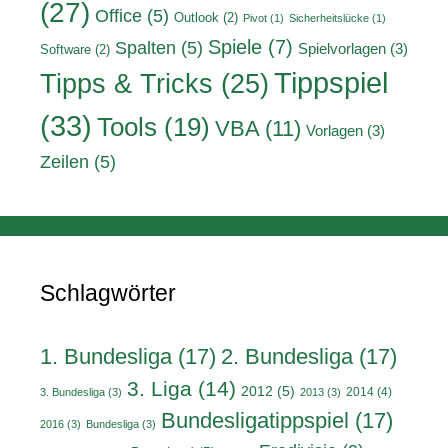
(27)
Office
(5)
Outlook
(2)
Pivot
(1)
Sicherheitslücke
(1)
Spiele
(7)
Spalten
(5)
Spielvorlagen
(3)
Software
(2)
Tippspiel
Tipps & Tricks
(25)
(33)
Tools
(19)
VBA
(11)
Vorlagen
(3)
Zeilen
(5)
Schlagwörter
1. Bundesliga
(17)
2. Bundesliga
(17)
3. Liga
(14)
2012
(5)
2014
(4)
3. Bundesliga
(3)
2013
(3)
Bundesligatippspiel
(17)
2016
(3)
Bundesliga
(3)