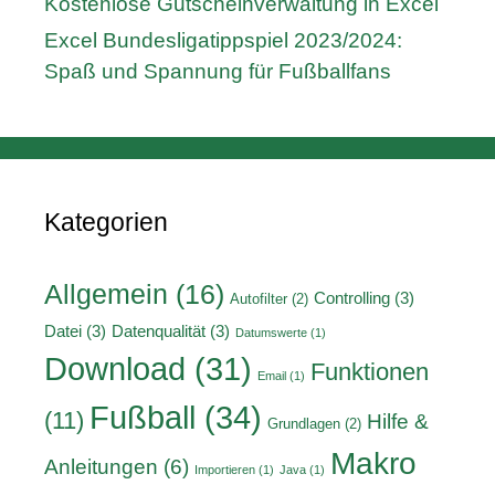
Kostenlose Gutscheinverwaltung in Excel
Excel Bundesligatippspiel 2023/2024:
Spaß und Spannung für Fußballfans
Kategorien
Allgemein
(16)
Controlling
(3)
Autofilter
(2)
Datei
(3)
Datenqualität
(3)
Datumswerte
(1)
Download
(31)
Funktionen
Email
(1)
Fußball
(34)
(11)
Hilfe &
Grundlagen
(2)
Makro
Anleitungen
(6)
Importieren
(1)
Java
(1)