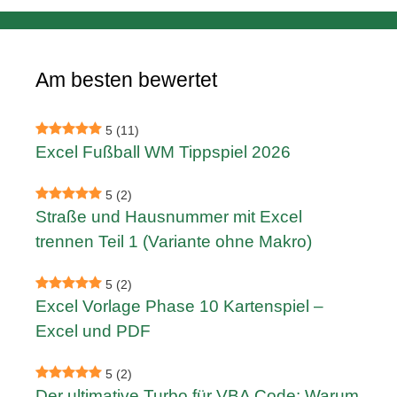
Am besten bewertet
5
(11)
Excel Fußball WM Tippspiel 2026
5
(2)
Straße und Hausnummer mit Excel
trennen Teil 1 (Variante ohne Makro)
5
(2)
Excel Vorlage Phase 10 Kartenspiel –
Excel und PDF
5
(2)
Der ultimative Turbo für VBA Code: Warum