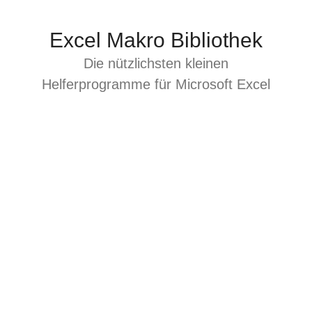
Zum
Inhalt
Excel Makro Bibliothek
springen
Die nützlichsten kleinen
Helferprogramme für Microsoft Excel