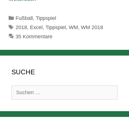
Kategorien
Fußball
,
Tippspiel
Schlagwörter
2018
,
Excel
,
Tippspiel
,
WM
,
WM 2018
35 Kommentare
SUCHE
Suchen
nach: