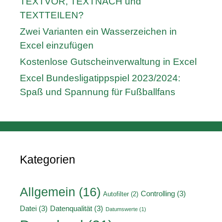
TEXTVOR, TEXTNACH und
TEXTTEILEN?
Zwei Varianten ein Wasserzeichen in
Excel einzufügen
Kostenlose Gutscheinverwaltung in Excel
Excel Bundesligatippspiel 2023/2024:
Spaß und Spannung für Fußballfans
Kategorien
Allgemein
(16)
Controlling
(3)
Autofilter
(2)
Datei
(3)
Datenqualität
(3)
Datumswerte
(1)