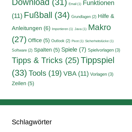
Download
(31)
Funktionen
Email
(1)
Fußball
(34)
(11)
Hilfe &
Grundlagen
(2)
Makro
Anleitungen
(6)
Importieren
(1)
Java
(1)
(27)
Office
(5)
Outlook
(2)
Pivot
(1)
Sicherheitslücke
(1)
Spiele
(7)
Spalten
(5)
Spielvorlagen
(3)
Software
(2)
Tippspiel
Tipps & Tricks
(25)
(33)
Tools
(19)
VBA
(11)
Vorlagen
(3)
Zeilen
(5)
Schlagwörter