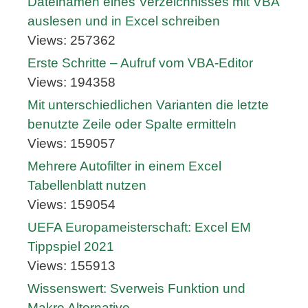
Dateinamen eines Verzeichnisses mit VBA
auslesen und in Excel schreiben
Views: 257362
Erste Schritte – Aufruf vom VBA-Editor
Views: 194358
Mit unterschiedlichen Varianten die letzte
benutzte Zeile oder Spalte ermitteln
Views: 159057
Mehrere Autofilter in einem Excel
Tabellenblatt nutzen
Views: 159054
UEFA Europameisterschaft: Excel EM
Tippspiel 2021
Views: 155913
Wissenswert: Sverweis Funktion und
Makro Alternative