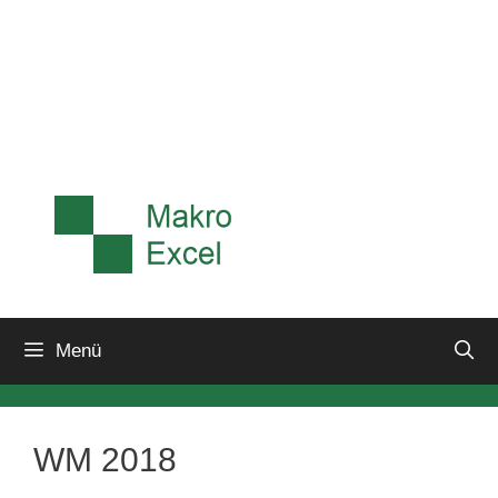
Menü
WM 2018