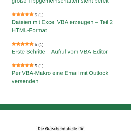
große Tippgemeinschaften steht bereit
5
(1)
Dateien mit Excel VBA erzeugen – Teil 2
HTML-Format
5
(1)
Erste Schritte – Aufruf vom VBA-Editor
5
(1)
Per VBA-Makro eine Email mit Outlook
versenden