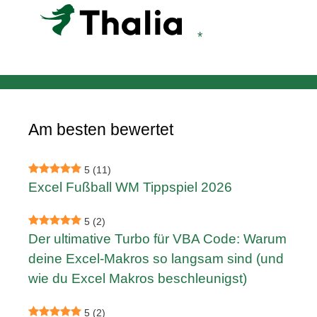
Am besten bewertet
5
(11)
Excel Fußball WM Tippspiel 2026
5
(2)
Der ultimative Turbo für VBA Code: Warum
deine Excel-Makros so langsam sind (und
wie du Excel Makros beschleunigst)
5
(2)