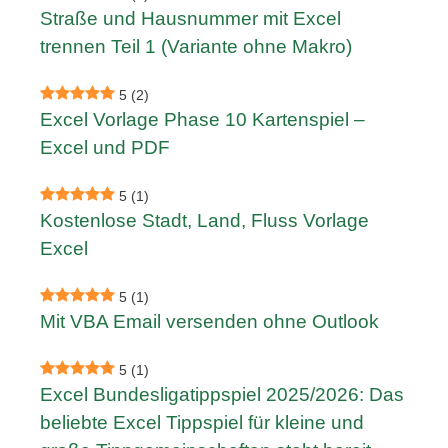
Straße und Hausnummer mit Excel
trennen Teil 1 (Variante ohne Makro)
5
(2)
Excel Vorlage Phase 10 Kartenspiel –
Excel und PDF
5
(1)
Kostenlose Stadt, Land, Fluss Vorlage
Excel
5
(1)
Mit VBA Email versenden ohne Outlook
5
(1)
Excel Bundesligatippspiel 2025/2026: Das
beliebte Excel Tippspiel für kleine und