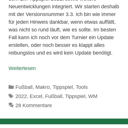
Neuentwicklungen integriert. Wir starten deshalb
mit der Versionsnummer 3.3. Ich bin wie immer
für jeden Hinweis dankbar, wenn etwas auffällt,
was nicht so rund läuft, wie es sollte. Im besten
Fall kann ich noch vor dem Turnier ein Update
erstellen, oder noch besser es klappt alles
reibungslos und es wird kein Update benötigt.
Weiterlesen
Kategorien
Fußball
,
Makro
,
Tippspiel
,
Tools
Schlagwörter
2022
,
Excel
,
Fußball
,
Tippspiel
,
WM
28 Kommentare