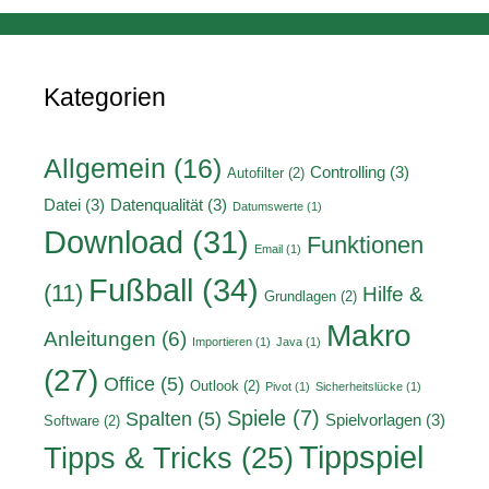
Kategorien
Allgemein
(16)
Controlling
(3)
Autofilter
(2)
Datei
(3)
Datenqualität
(3)
Datumswerte
(1)
Download
(31)
Funktionen
Email
(1)
Fußball
(34)
(11)
Hilfe &
Grundlagen
(2)
Makro
Anleitungen
(6)
Importieren
(1)
Java
(1)
(27)
Office
(5)
Outlook
(2)
Pivot
(1)
Sicherheitslücke
(1)
Spiele
(7)
Spalten
(5)
Spielvorlagen
(3)
Software
(2)
Tippspiel
Tipps & Tricks
(25)