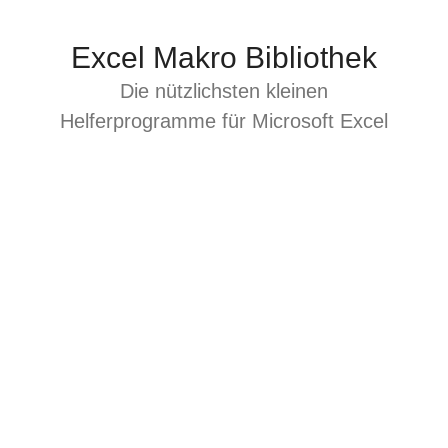
Zum
Inhalt
Excel Makro Bibliothek
springen
Die nützlichsten kleinen
Helferprogramme für Microsoft Excel