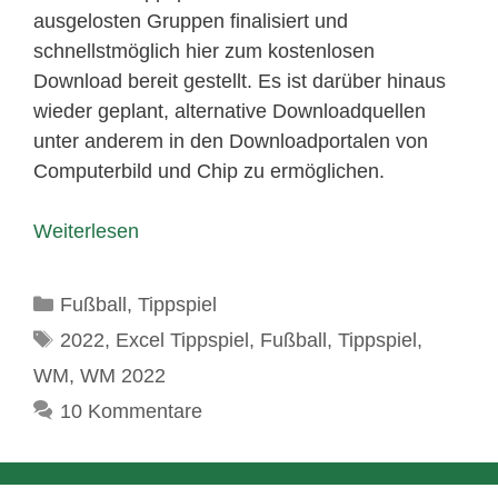
ausgelosten Gruppen finalisiert und
schnellstmöglich hier zum kostenlosen
Download bereit gestellt. Es ist darüber hinaus
wieder geplant, alternative Downloadquellen
unter anderem in den Downloadportalen von
Computerbild und Chip zu ermöglichen.
Weiterlesen
Kategorien
Fußball
,
Tippspiel
Schlagwörter
2022
,
Excel Tippspiel
,
Fußball
,
Tippspiel
,
WM
,
WM 2022
10 Kommentare