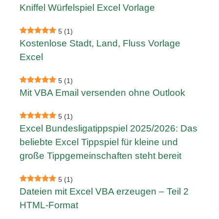
Kniffel Würfelspiel Excel Vorlage
5
(1)
Kostenlose Stadt, Land, Fluss Vorlage
Excel
5
(1)
Mit VBA Email versenden ohne Outlook
5
(1)
Excel Bundesligatippspiel 2025/2026: Das
beliebte Excel Tippspiel für kleine und
große Tippgemeinschaften steht bereit
5
(1)
Dateien mit Excel VBA erzeugen – Teil 2
HTML-Format