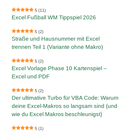
5
(11)
Excel Fußball WM Tippspiel 2026
5
(2)
Straße und Hausnummer mit Excel
trennen Teil 1 (Variante ohne Makro)
5
(2)
Excel Vorlage Phase 10 Kartenspiel –
Excel und PDF
5
(2)
Der ultimative Turbo für VBA Code: Warum
deine Excel-Makros so langsam sind (und
wie du Excel Makros beschleunigst)
5
(1)