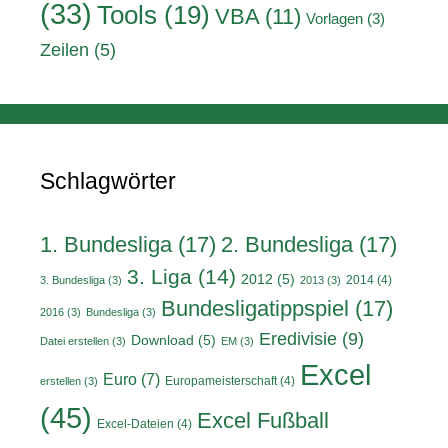
(33)
Tools
(19)
VBA
(11)
Vorlagen
(3)
Zeilen
(5)
Schlagwörter
1. Bundesliga
(17)
2. Bundesliga
(17)
3. Liga
(14)
2012
(5)
2014
(4)
3. Bundesliga
(3)
2013
(3)
Bundesligatippspiel
(17)
2016
(3)
Bundesliga
(3)
Eredivisie
(9)
Download
(5)
Datei erstellen
(3)
EM
(3)
Excel
Euro
(7)
Europameisterschaft
(4)
erstellen
(3)
(45)
Excel Fußball
Excel-Dateien
(4)