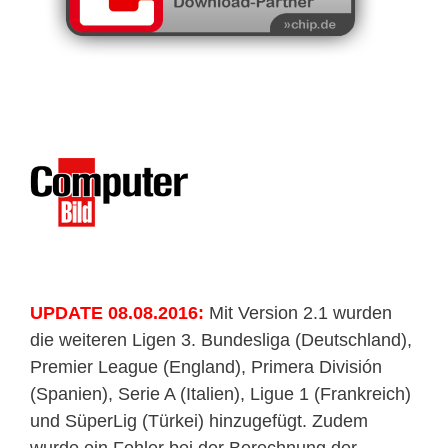
UPDATE 08.08.2016:
Mit Version 2.1 wurden
die weiteren Ligen 3. Bundesliga (Deutschland),
Premier League (England), Primera División
(Spanien), Serie A (Italien), Ligue 1 (Frankreich)
und SüperLig (Türkei) hinzugefügt. Zudem
wurde ein Fehler bei der Berechnung der