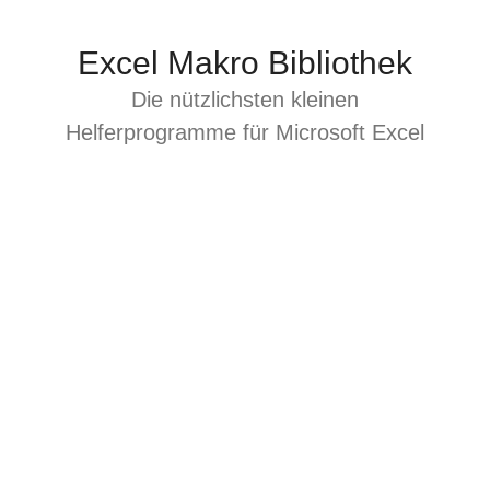
Zum
Inhalt
Excel Makro Bibliothek
springen
Die nützlichsten kleinen
Helferprogramme für Microsoft Excel