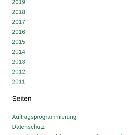
2019
2018
2017
2016
2015
2014
2013
2012
2011
Seiten
Auftragsprogrammierung
Datenschutz