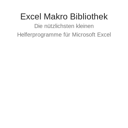
Zum
Inhalt
Excel Makro Bibliothek
springen
Die nützlichsten kleinen
Helferprogramme für Microsoft Excel