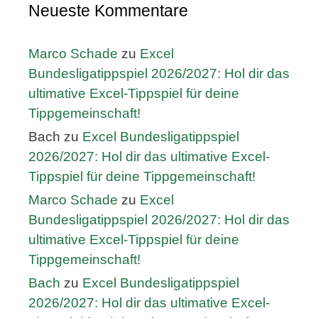
Neueste Kommentare
Marco Schade
zu
Excel
Bundesligatippspiel 2026/2027: Hol dir das
ultimative Excel-Tippspiel für deine
Tippgemeinschaft!
Bach
zu
Excel Bundesligatippspiel
2026/2027: Hol dir das ultimative Excel-
Tippspiel für deine Tippgemeinschaft!
Marco Schade
zu
Excel
Bundesligatippspiel 2026/2027: Hol dir das
ultimative Excel-Tippspiel für deine
Tippgemeinschaft!
Bach
zu
Excel Bundesligatippspiel
2026/2027: Hol dir das ultimative Excel-