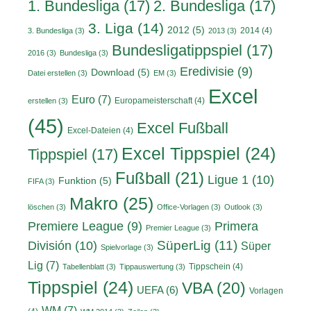
1. Bundesliga
(17)
2. Bundesliga
(17)
3. Liga
(14)
2012
(5)
2014
(4)
3. Bundesliga
(3)
2013
(3)
Bundesligatippspiel
(17)
2016
(3)
Bundesliga
(3)
Eredivisie
(9)
Download
(5)
Datei erstellen
(3)
EM
(3)
Excel
Euro
(7)
Europameisterschaft
(4)
erstellen
(3)
(45)
Excel Fußball
Excel-Dateien
(4)
Excel Tippspiel
(24)
Tippspiel
(17)
Fußball
(21)
Ligue 1
(10)
Funktion
(5)
FIFA
(3)
Makro
(25)
löschen
(3)
Office-Vorlagen
(3)
Outlook
(3)
Primera
Premiere League
(9)
Premier League
(3)
División
(10)
SüperLig
(11)
Süper
Spielvorlage
(3)
Lig
(7)
Tippschein
(4)
Tabellenblatt
(3)
Tippauswertung
(3)
Tippspiel
(24)
VBA
(20)
UEFA
(6)
Vorlagen
WM
(7)