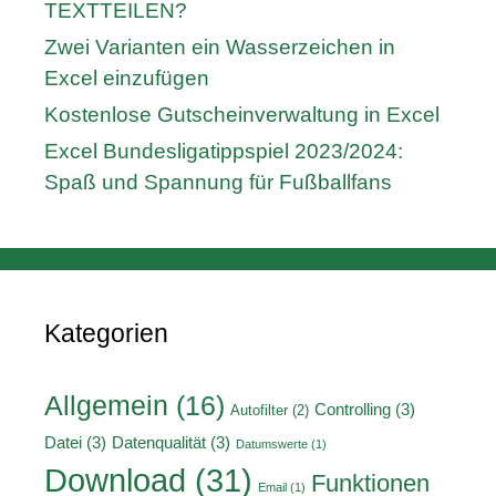
TEXTTEILEN?
Zwei Varianten ein Wasserzeichen in
Excel einzufügen
Kostenlose Gutscheinverwaltung in Excel
Excel Bundesligatippspiel 2023/2024:
Spaß und Spannung für Fußballfans
Kategorien
Allgemein
(16)
Controlling
(3)
Autofilter
(2)
Datei
(3)
Datenqualität
(3)
Datumswerte
(1)
Download
(31)
Funktionen
Email
(1)