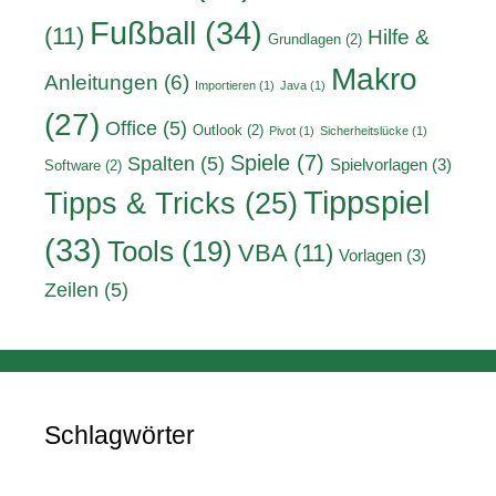
Fußball
(34)
(11)
Hilfe &
Grundlagen
(2)
Makro
Anleitungen
(6)
Importieren
(1)
Java
(1)
(27)
Office
(5)
Outlook
(2)
Pivot
(1)
Sicherheitslücke
(1)
Spiele
(7)
Spalten
(5)
Spielvorlagen
(3)
Software
(2)
Tippspiel
Tipps & Tricks
(25)
(33)
Tools
(19)
VBA
(11)
Vorlagen
(3)
Zeilen
(5)
Schlagwörter