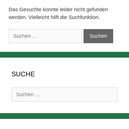
Das Gesuchte konnte leider nicht gefunden
werden. Vielleicht hilft die Suchfunktion.
Suchen
nach:
SUCHE
Suchen
nach: