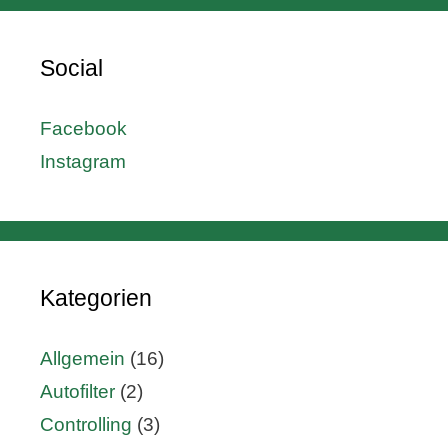
Social
Facebook
Instagram
Kategorien
Allgemein
(16)
Autofilter
(2)
Controlling
(3)