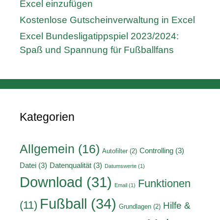
Excel einzufügen
Kostenlose Gutscheinverwaltung in Excel
Excel Bundesligatippspiel 2023/2024:
Spaß und Spannung für Fußballfans
Kategorien
Allgemein
(16)
Controlling
(3)
Autofilter
(2)
Datei
(3)
Datenqualität
(3)
Datumswerte
(1)
Download
(31)
Funktionen
Email
(1)
Fußball
(34)
(11)
Hilfe &
Grundlagen
(2)