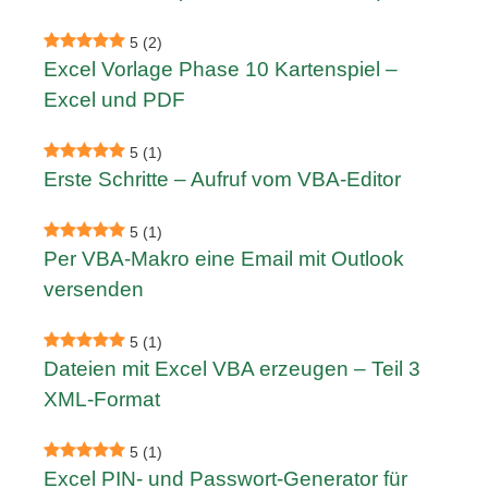
5
(2)
Excel Vorlage Phase 10 Kartenspiel –
Excel und PDF
5
(1)
Erste Schritte – Aufruf vom VBA-Editor
5
(1)
Per VBA-Makro eine Email mit Outlook
versenden
5
(1)
Dateien mit Excel VBA erzeugen – Teil 3
XML-Format
5
(1)
Excel PIN- und Passwort-Generator für