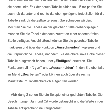
überschrieben werden. Wählen Sie mit der Maus die Zelle aus, die
die obere linke Eck der neuen Tabelle bilden soll. Bitte prüfen Sie
auch, ob darunter und rechts daneben genügend freie Zellen für die
Tabelle sind, da die Zellwerte sonst überschrieben würden.
Möchten Sie die Tabelle an der gleichen Stelle drehen/spiegeln
müssen Sie die Tabelle dennoch zuerst an einer anderen freien
Stelle einfügen. Anschließend können Sie die gedrehte Tabelle
markieren und über die Funktion
„Ausschneiden“
kopieren und
die ursprüngliche Tabelle, nachdem Sie die obere linke Ecke dieser
Tabelle ausgewählt haben, über
„Einfügen“
ersetzen. Die
Funktionen
„Einfügen“
und
„Ausschneiden“
finden Sie ebenfalls
im Menü
„Bearbeiten“
oder können auch über die rechte
Maustaste im Tabellenbereich aufgerufen werden.
In Abbildung 2 sehen Sie ein Beispiel einer gedrehten Tabelle. Die
Beschriftungen Jahr und Ort wurde getauscht und die Werte in der
Tabelle entsprechend neu zugeordnet.