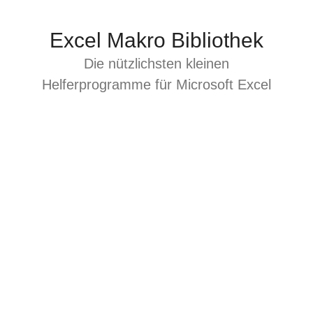
Zum
Inhalt
Excel Makro Bibliothek
springen
Die nützlichsten kleinen
Helferprogramme für Microsoft Excel