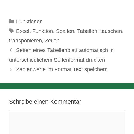
Kategorien
Funktionen
Schlagwörter
Excel
,
Funktion
,
Spalten
,
Tabellen
,
tauschen
,
transponieren
,
Zeilen
Seiten eines Tabellenblatt automatisch in
unterschiedlichem Seitenformat drucken
Zahlenwerte im Format Text speichern
Schreibe einen Kommentar
Kommentar