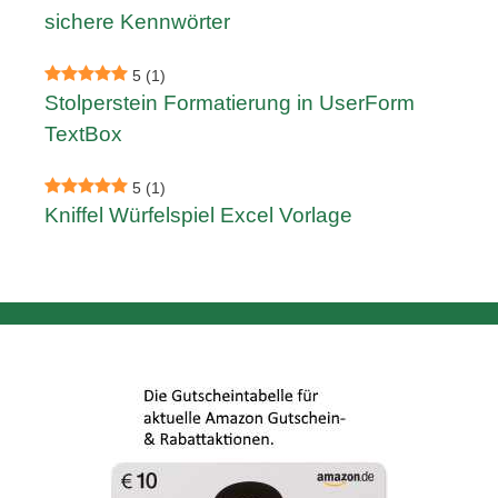
sichere Kennwörter
5
(1)
Stolperstein Formatierung in UserForm
TextBox
5
(1)
Kniffel Würfelspiel Excel Vorlage