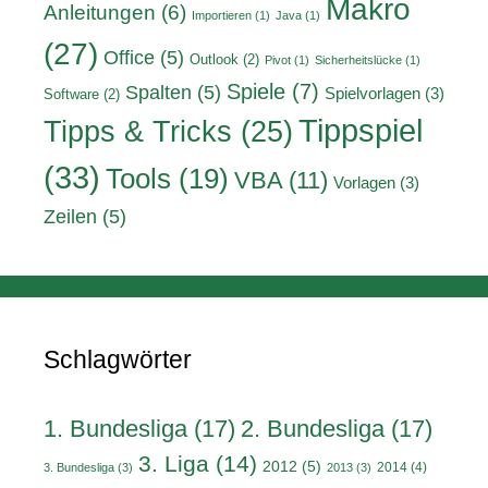
Makro
Anleitungen
(6)
Importieren
(1)
Java
(1)
(27)
Office
(5)
Outlook
(2)
Pivot
(1)
Sicherheitslücke
(1)
Spiele
(7)
Spalten
(5)
Spielvorlagen
(3)
Software
(2)
Tippspiel
Tipps & Tricks
(25)
(33)
Tools
(19)
VBA
(11)
Vorlagen
(3)
Zeilen
(5)
Schlagwörter
1. Bundesliga
(17)
2. Bundesliga
(17)
3. Liga
(14)
2012
(5)
2014
(4)
3. Bundesliga
(3)
2013
(3)