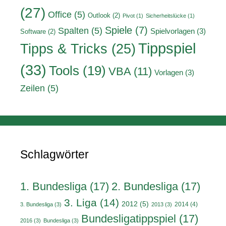
(27)
Office
(5)
Outlook
(2)
Pivot
(1)
Sicherheitslücke
(1)
Spiele
(7)
Spalten
(5)
Spielvorlagen
(3)
Software
(2)
Tippspiel
Tipps & Tricks
(25)
(33)
Tools
(19)
VBA
(11)
Vorlagen
(3)
Zeilen
(5)
Schlagwörter
1. Bundesliga
(17)
2. Bundesliga
(17)
3. Liga
(14)
2012
(5)
2014
(4)
3. Bundesliga
(3)
2013
(3)
Bundesligatippspiel
(17)
2016
(3)
Bundesliga
(3)