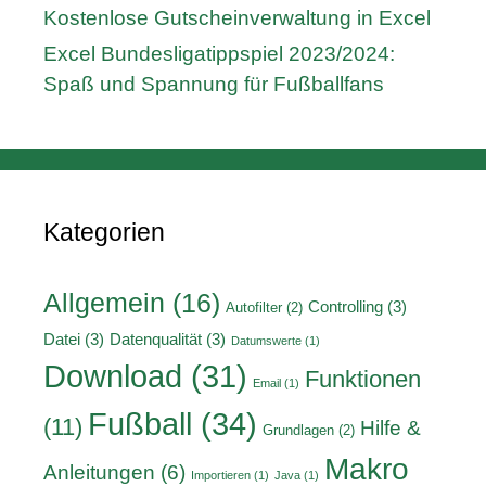
Kostenlose Gutscheinverwaltung in Excel
Excel Bundesligatippspiel 2023/2024:
Spaß und Spannung für Fußballfans
Kategorien
Allgemein
(16)
Controlling
(3)
Autofilter
(2)
Datei
(3)
Datenqualität
(3)
Datumswerte
(1)
Download
(31)
Funktionen
Email
(1)
Fußball
(34)
(11)
Hilfe &
Grundlagen
(2)
Makro
Anleitungen
(6)
Importieren
(1)
Java
(1)