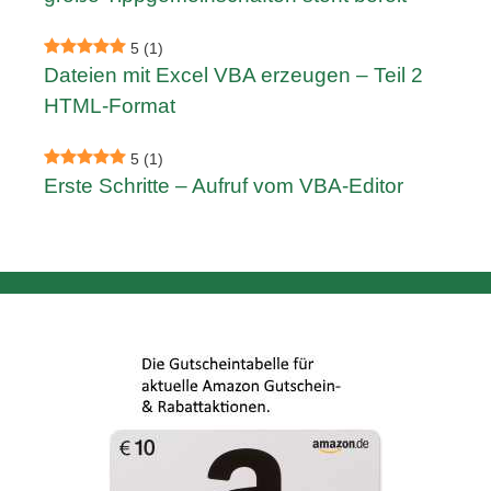
5
(1)
Dateien mit Excel VBA erzeugen – Teil 2
HTML-Format
5
(1)
Erste Schritte – Aufruf vom VBA-Editor