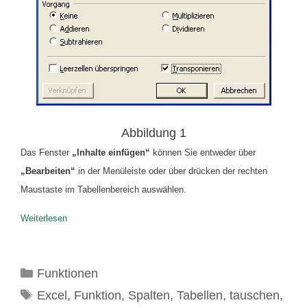
Abbildung 1
Das Fenster
„Inhalte einfügen“
können Sie entweder über
„Bearbeiten“
in der Menüleiste oder über drücken der rechten
Maustaste im Tabellenbereich auswählen.
Weiterlesen
Kategorien
Funktionen
Schlagwörter
Excel
,
Funktion
,
Spalten
,
Tabellen
,
tauschen
,