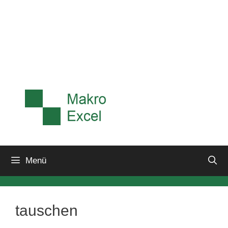
Menü
tauschen