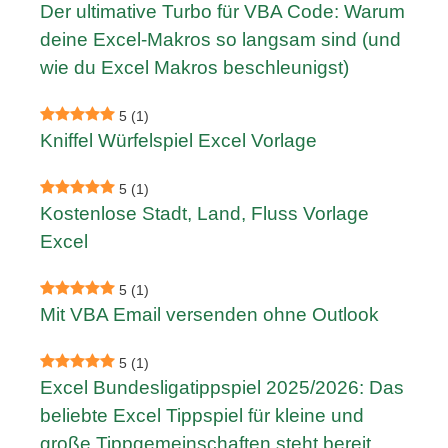
Der ultimative Turbo für VBA Code: Warum
deine Excel-Makros so langsam sind (und
wie du Excel Makros beschleunigst)
5
(1)
Kniffel Würfelspiel Excel Vorlage
5
(1)
Kostenlose Stadt, Land, Fluss Vorlage
Excel
5
(1)
Mit VBA Email versenden ohne Outlook
5
(1)
Excel Bundesligatippspiel 2025/2026: Das
beliebte Excel Tippspiel für kleine und
große Tippgemeinschaften steht bereit