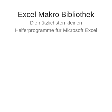
Zum
Inhalt
Excel Makro Bibliothek
springen
Die nützlichsten kleinen
Helferprogramme für Microsoft Excel