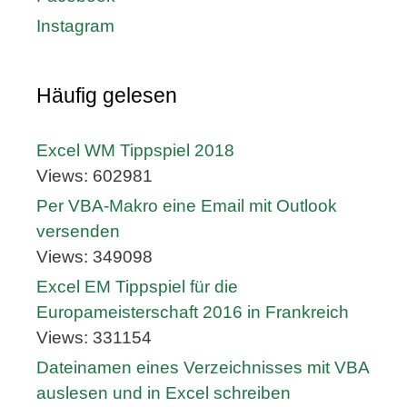
Instagram
Häufig gelesen
Excel WM Tippspiel 2018
Views: 602981
Per VBA-Makro eine Email mit Outlook
versenden
Views: 349098
Excel EM Tippspiel für die
Europameisterschaft 2016 in Frankreich
Views: 331154
Dateinamen eines Verzeichnisses mit VBA
auslesen und in Excel schreiben