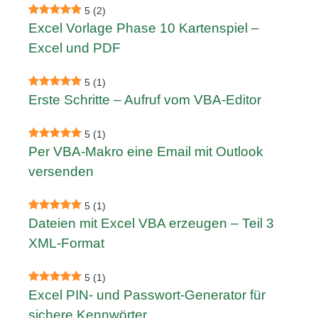
5
(2)
Excel Vorlage Phase 10 Kartenspiel –
Excel und PDF
5
(1)
Erste Schritte – Aufruf vom VBA-Editor
5
(1)
Per VBA-Makro eine Email mit Outlook
versenden
5
(1)
Dateien mit Excel VBA erzeugen – Teil 3
XML-Format
5
(1)
Excel PIN- und Passwort-Generator für
sichere Kennwörter