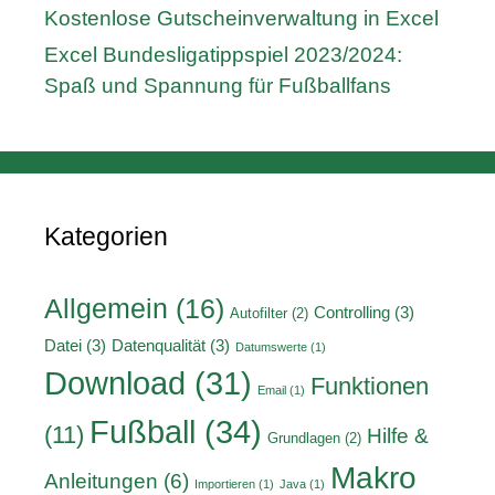
Kostenlose Gutscheinverwaltung in Excel
Excel Bundesligatippspiel 2023/2024:
Spaß und Spannung für Fußballfans
Kategorien
Allgemein
(16)
Controlling
(3)
Autofilter
(2)
Datei
(3)
Datenqualität
(3)
Datumswerte
(1)
Download
(31)
Funktionen
Email
(1)
Fußball
(34)
(11)
Hilfe &
Grundlagen
(2)
Makro
Anleitungen
(6)
Importieren
(1)
Java
(1)