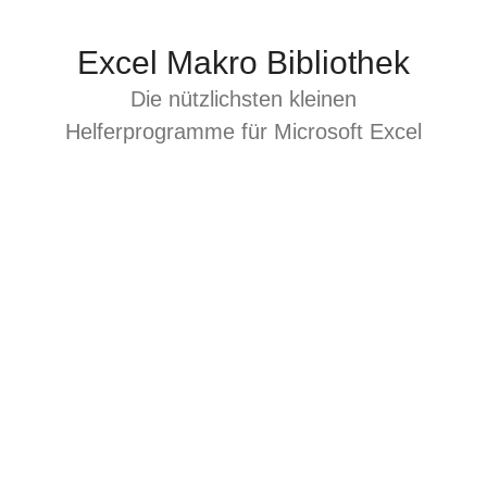
Zum
Inhalt
Excel Makro Bibliothek
springen
Die nützlichsten kleinen
Helferprogramme für Microsoft Excel