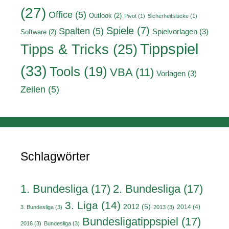
(27)
Office
(5)
Outlook
(2)
Pivot
(1)
Sicherheitslücke
(1)
Spiele
(7)
Spalten
(5)
Spielvorlagen
(3)
Software
(2)
Tippspiel
Tipps & Tricks
(25)
(33)
Tools
(19)
VBA
(11)
Vorlagen
(3)
Zeilen
(5)
Schlagwörter
1. Bundesliga
(17)
2. Bundesliga
(17)
3. Liga
(14)
2012
(5)
2014
(4)
3. Bundesliga
(3)
2013
(3)
Bundesligatippspiel
(17)
2016
(3)
Bundesliga
(3)