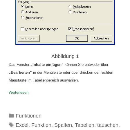
Abbildung 1
Das Fenster
„Inhalte einfügen“
können Sie entweder über
„Bearbeiten“
in der Menüleiste oder über drücken der rechten
Maustaste im Tabellenbereich auswählen.
Weiterlesen
Kategorien
Funktionen
Schlagwörter
Excel
,
Funktion
,
Spalten
,
Tabellen
,
tauschen
,