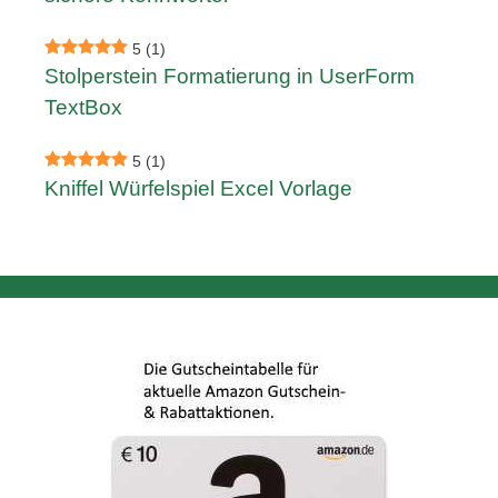
5
(1)
Stolperstein Formatierung in UserForm
TextBox
5
(1)
Kniffel Würfelspiel Excel Vorlage