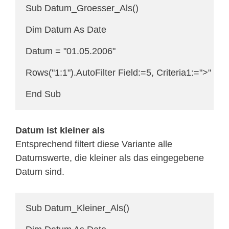
Sub Datum_Groesser_Als()

Dim Datum As Date

Datum = "01.05.2006"

Rows("1:1").AutoFilter Field:=5, Criteria1:=">" & 
End Sub
Datum ist kleiner als
Entsprechend filtert diese Variante alle
Datumswerte, die kleiner als das eingegebene
Datum sind.
Sub Datum_Kleiner_Als()
