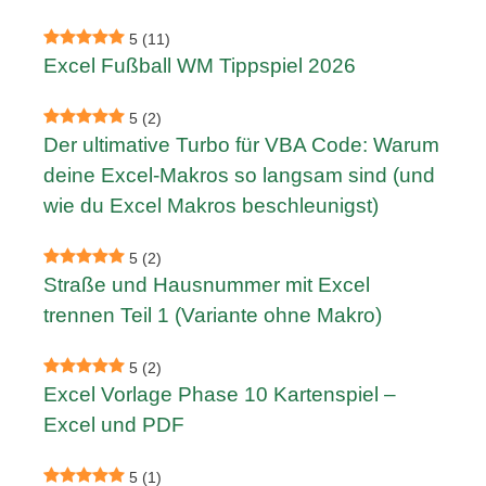
5
(11)
Excel Fußball WM Tippspiel 2026
5
(2)
Der ultimative Turbo für VBA Code: Warum
deine Excel-Makros so langsam sind (und
wie du Excel Makros beschleunigst)
5
(2)
Straße und Hausnummer mit Excel
trennen Teil 1 (Variante ohne Makro)
5
(2)
Excel Vorlage Phase 10 Kartenspiel –
Excel und PDF
5
(1)