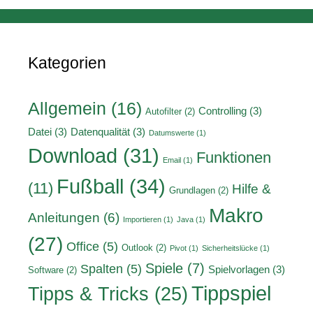
Kategorien
Allgemein
(16)
Controlling
(3)
Autofilter
(2)
Datei
(3)
Datenqualität
(3)
Datumswerte
(1)
Download
(31)
Funktionen
Email
(1)
Fußball
(34)
(11)
Hilfe &
Grundlagen
(2)
Makro
Anleitungen
(6)
Importieren
(1)
Java
(1)
(27)
Office
(5)
Outlook
(2)
Pivot
(1)
Sicherheitslücke
(1)
Spiele
(7)
Spalten
(5)
Spielvorlagen
(3)
Software
(2)
Tippspiel
Tipps & Tricks
(25)