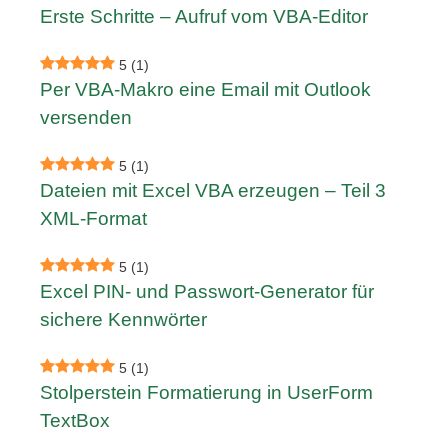
Erste Schritte – Aufruf vom VBA-Editor
5
(1)
Per VBA-Makro eine Email mit Outlook
versenden
5
(1)
Dateien mit Excel VBA erzeugen – Teil 3
XML-Format
5
(1)
Excel PIN- und Passwort-Generator für
sichere Kennwörter
5
(1)
Stolperstein Formatierung in UserForm
TextBox