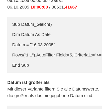
06.10.2005 00:00:00 / 38631
06.10.2005
10:00:00
/ 38631
,41667
Sub Datum_Gleich()

Dim Datum As Date

Datum = "16.03.2005"

Rows("1:1").AutoFilter Field:=5, Criteria1:="<=" 
End Sub
Datum ist größer als
Mit dieser Variante filtern Sie alle Datumswerte,
die größer als das eingegebene Datum sind.