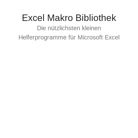
Zum
Inhalt
Excel Makro Bibliothek
springen
Die nützlichsten kleinen
Helferprogramme für Microsoft Excel