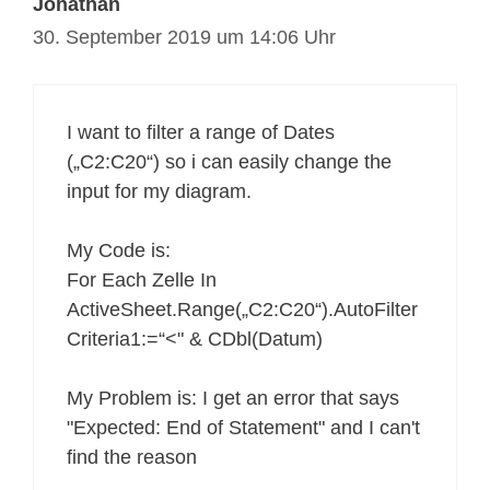
Jonathan
30. September 2019 um 14:06 Uhr
I want to filter a range of Dates
(„C2:C20“) so i can easily change the
input for my diagram.
My Code is:
For Each Zelle In
ActiveSheet.Range(„C2:C20“).AutoFilter
Criteria1:=“<" & CDbl(Datum)
My Problem is: I get an error that says
"Expected: End of Statement" and I can't
find the reason