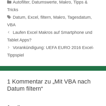
Kategorien
Autofilter
,
Datumswerte
,
Makro
,
Tipps &
Tricks
Schlagwörter
Datum
,
Excel
,
filtern
,
Makro
,
Tagesdatum
,
VBA
Laufen Excel Makros auf Smartphone und
Tablet Apps?
Vorankündigung: UEFA EURO 2016 Excel-
Tippspiel
1 Kommentar zu „Mit VBA nach
Datum filtern“