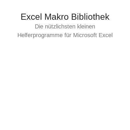
Zum
Inhalt
Excel Makro Bibliothek
springen
Die nützlichsten kleinen
Helferprogramme für Microsoft Excel