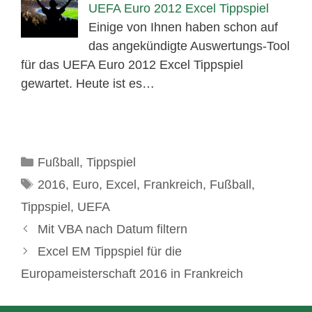
UEFA Euro 2012 Excel Tippspiel
Einige von Ihnen haben schon auf
das angekündigte Auswertungs-Tool
für das UEFA Euro 2012 Excel Tippspiel
gewartet. Heute ist es…
Kategorien
Fußball
,
Tippspiel
Schlagwörter
2016
,
Euro
,
Excel
,
Frankreich
,
Fußball
,
Tippspiel
,
UEFA
Mit VBA nach Datum filtern
Excel EM Tippspiel für die
Europameisterschaft 2016 in Frankreich