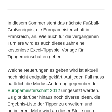
In diesem Sommer steht das nächste Fußball-
Großereignis, die Europameisterschaft in
Frankreich, an. Wie auch für die vergangenen
Turniere wird es auch dieses Jahr eine
kostenlose Excel-Tippspiel Vorlage für
Tippgemeinschaften geben.
Welche Neuerungen es geben wird ist aktuell
noch nicht endgültig geklärt. Auf jeden Fall muss
natürlich die Modus-Änderung gegenüber der
Europameisterschaft 2012
umgesetzt werden.
Es gibt darüber hinaus noch diverse Ideen, die
Ergebnis-Liste der Tipper zu erweitern und
optimieren. Mehr wird an dieser Stelle noch