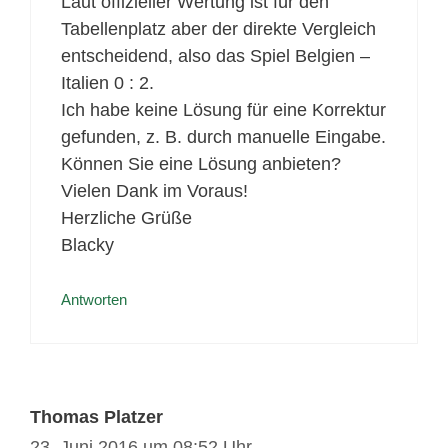
Laut offizieller Wertung ist für den
Tabellenplatz aber der direkte Vergleich
entscheidend, also das Spiel Belgien –
Italien 0 : 2.
Ich habe keine Lösung für eine Korrektur
gefunden, z. B. durch manuelle Eingabe.
Können Sie eine Lösung anbieten?
Vielen Dank im Voraus!
Herzliche Grüße
Blacky
Antworten
Thomas Platzer
23. Juni 2016 um 08:52 Uhr