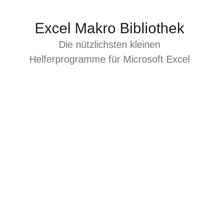
Zum
Inhalt
Excel Makro Bibliothek
springen
Die nützlichsten kleinen
Helferprogramme für Microsoft Excel