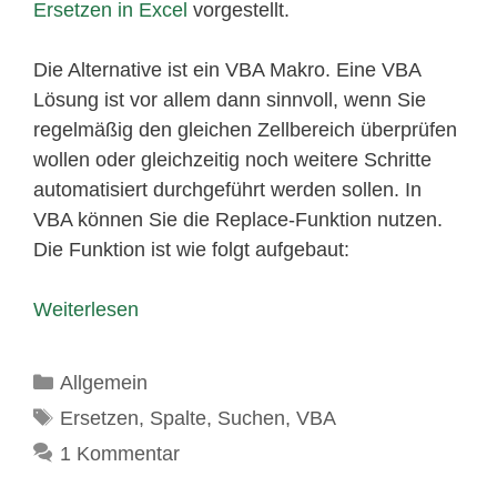
Ersetzen in Excel
vorgestellt.
Die Alternative ist ein VBA Makro. Eine VBA
Lösung ist vor allem dann sinnvoll, wenn Sie
regelmäßig den gleichen Zellbereich überprüfen
wollen oder gleichzeitig noch weitere Schritte
automatisiert durchgeführt werden sollen. In
VBA können Sie die Replace-Funktion nutzen.
Die Funktion ist wie folgt aufgebaut:
Weiterlesen
Kategorien
Allgemein
Schlagwörter
Ersetzen
,
Spalte
,
Suchen
,
VBA
1 Kommentar