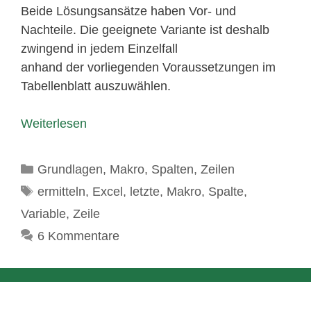
Beide Lösungsansätze haben Vor- und
Nachteile. Die geeignete Variante ist deshalb
zwingend in jedem Einzelfall
anhand der vorliegenden Voraussetzungen im
Tabellenblatt auszuwählen.
Weiterlesen
Kategorien
Grundlagen
,
Makro
,
Spalten
,
Zeilen
Schlagwörter
ermitteln
,
Excel
,
letzte
,
Makro
,
Spalte
,
Variable
,
Zeile
6 Kommentare