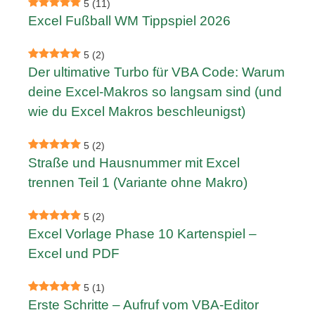
5
(11)
Excel Fußball WM Tippspiel 2026
5
(2)
Der ultimative Turbo für VBA Code: Warum
deine Excel-Makros so langsam sind (und
wie du Excel Makros beschleunigst)
5
(2)
Straße und Hausnummer mit Excel
trennen Teil 1 (Variante ohne Makro)
5
(2)
Excel Vorlage Phase 10 Kartenspiel –
Excel und PDF
5
(1)
Erste Schritte – Aufruf vom VBA-Editor