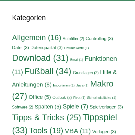
Kategorien
Allgemein
(16)
Controlling
(3)
Autofilter
(2)
Datei
(3)
Datenqualität
(3)
Datumswerte
(1)
Download
(31)
Funktionen
Email
(1)
Fußball
(34)
(11)
Hilfe &
Grundlagen
(2)
Makro
Anleitungen
(6)
Importieren
(1)
Java
(1)
(27)
Office
(5)
Outlook
(2)
Pivot
(1)
Sicherheitslücke
(1)
Spiele
(7)
Spalten
(5)
Spielvorlagen
(3)
Software
(2)
Tippspiel
Tipps & Tricks
(25)
(33)
Tools
(19)
VBA
(11)
Vorlagen
(3)