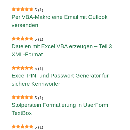
5
(1)
Per VBA-Makro eine Email mit Outlook
versenden
5
(1)
Dateien mit Excel VBA erzeugen – Teil 3
XML-Format
5
(1)
Excel PIN- und Passwort-Generator für
sichere Kennwörter
5
(1)
Stolperstein Formatierung in UserForm
TextBox
5
(1)