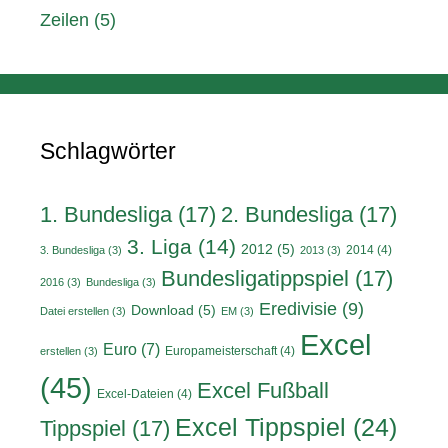
Zeilen
(5)
Schlagwörter
1. Bundesliga
(17)
2. Bundesliga
(17)
3. Liga
(14)
2012
(5)
2014
(4)
3. Bundesliga
(3)
2013
(3)
Bundesligatippspiel
(17)
2016
(3)
Bundesliga
(3)
Eredivisie
(9)
Download
(5)
Datei erstellen
(3)
EM
(3)
Excel
Euro
(7)
Europameisterschaft
(4)
erstellen
(3)
(45)
Excel Fußball
Excel-Dateien
(4)
Excel Tippspiel
(24)
Tippspiel
(17)