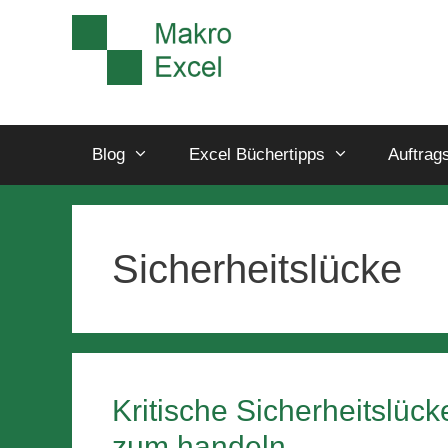
Blog
Excel Büchertipps
Auftrag
Sicherheitslücke
Kritische Sicherheitslüc
zum handeln