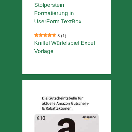
Stolperstein
Formatierung in
UserForm TextBox
5
(1)
Kniffel Würfelspiel Excel
Vorlage