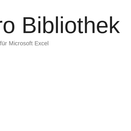
o Bibliothek
für Microsoft Excel