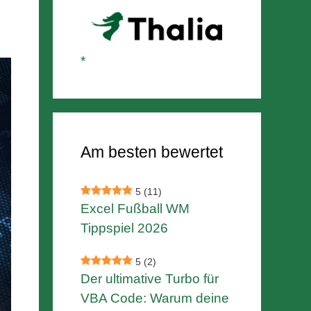
Am besten bewertet
5
(11)
Excel Fußball WM
Tippspiel 2026
5
(2)
Der ultimative Turbo für
VBA Code: Warum deine