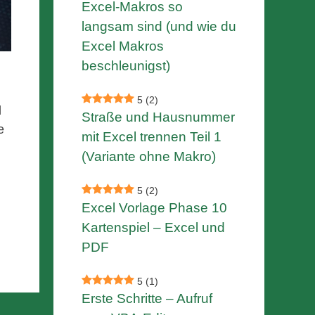
Excel-Makros so
langsam sind (und wie du
Excel Makros
beschleunigst)
5
(2)
d
Straße und Hausnummer
e
mit Excel trennen Teil 1
(Variante ohne Makro)
5
(2)
Excel Vorlage Phase 10
Kartenspiel – Excel und
PDF
5
(1)
Erste Schritte – Aufruf