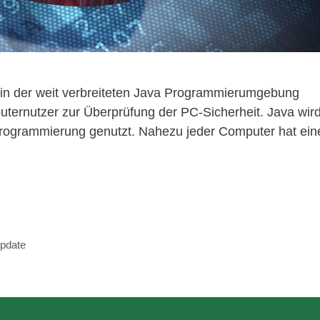
e in der weit verbreiteten Java Programmierumgebung
puternutzer zur Überprüfung der PC-Sicherheit. Java wir
nprogrammierung genutzt. Nahezu jeder Computer hat ein
pdate