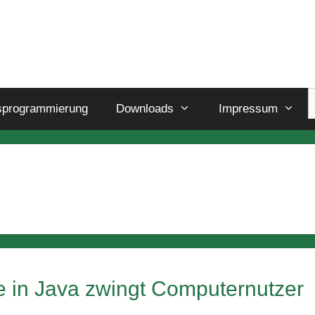
sprogrammierung
Downloads
Impressum
ke in Java zwingt Computernutzer