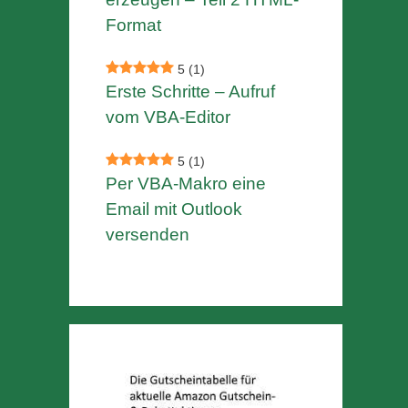
Format
5
(1)
Erste Schritte – Aufruf
vom VBA-Editor
5
(1)
Per VBA-Makro eine
Email mit Outlook
versenden