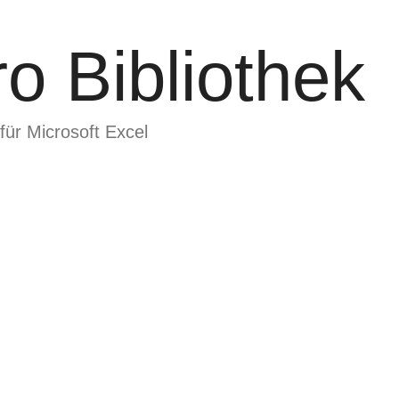
o Bibliothek
für Microsoft Excel