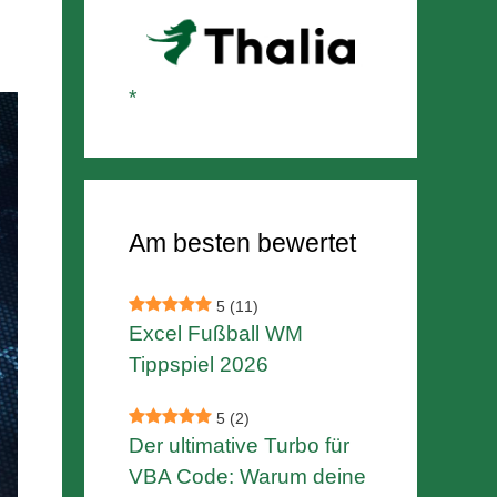
Am besten bewertet
5
(11)
Excel Fußball WM
Tippspiel 2026
5
(2)
Der ultimative Turbo für
VBA Code: Warum deine