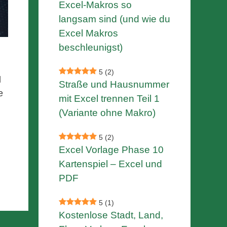
Excel-Makros so
langsam sind (und wie du
Excel Makros
beschleunigst)
5
(2)
d
Straße und Hausnummer
e
mit Excel trennen Teil 1
(Variante ohne Makro)
5
(2)
Excel Vorlage Phase 10
Kartenspiel – Excel und
PDF
5
(1)
Kostenlose Stadt, Land,