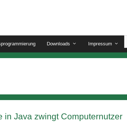
sprogrammierung
Downloads
Impressum
ke in Java zwingt Computernutzer