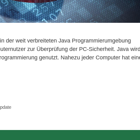
e in der weit verbreiteten Java Programmierumgebung
puternutzer zur Überprüfung der PC-Sicherheit. Java wir
nprogrammierung genutzt. Nahezu jeder Computer hat ein
pdate