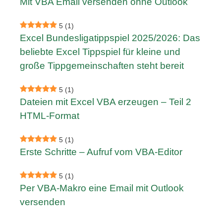
Mit VBA Email versenden ohne Outlook
5
(1)
Excel Bundesligatippspiel 2025/2026: Das
beliebte Excel Tippspiel für kleine und
große Tippgemeinschaften steht bereit
5
(1)
Dateien mit Excel VBA erzeugen – Teil 2
HTML-Format
5
(1)
Erste Schritte – Aufruf vom VBA-Editor
5
(1)
Per VBA-Makro eine Email mit Outlook
versenden