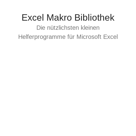
Zum
Inhalt
Excel Makro Bibliothek
springen
Die nützlichsten kleinen
Helferprogramme für Microsoft Excel