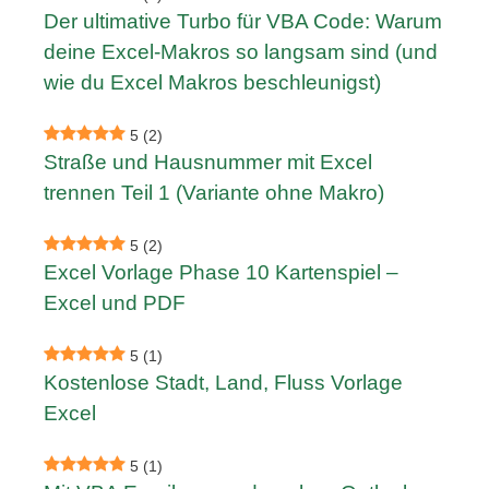
Der ultimative Turbo für VBA Code: Warum
deine Excel-Makros so langsam sind (und
wie du Excel Makros beschleunigst)
5
(2)
Straße und Hausnummer mit Excel
trennen Teil 1 (Variante ohne Makro)
5
(2)
Excel Vorlage Phase 10 Kartenspiel –
Excel und PDF
5
(1)
Kostenlose Stadt, Land, Fluss Vorlage
Excel
5
(1)