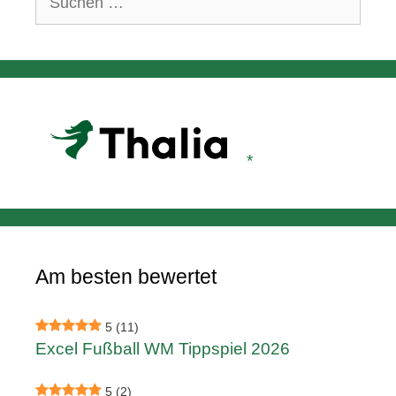
nach:
Am besten bewertet
5
(11)
Excel Fußball WM Tippspiel 2026
5
(2)