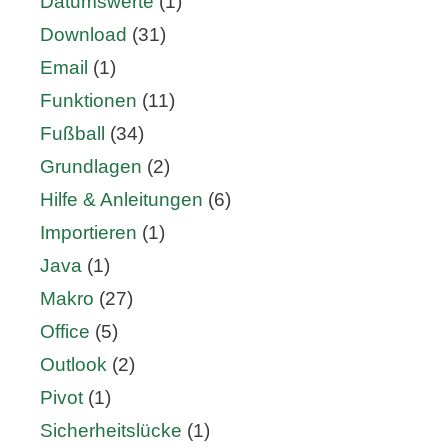
Datumswerte
(1)
Download
(31)
Email
(1)
Funktionen
(11)
Fußball
(34)
Grundlagen
(2)
Hilfe & Anleitungen
(6)
Importieren
(1)
Java
(1)
Makro
(27)
Office
(5)
Outlook
(2)
Pivot
(1)
Sicherheitslücke
(1)