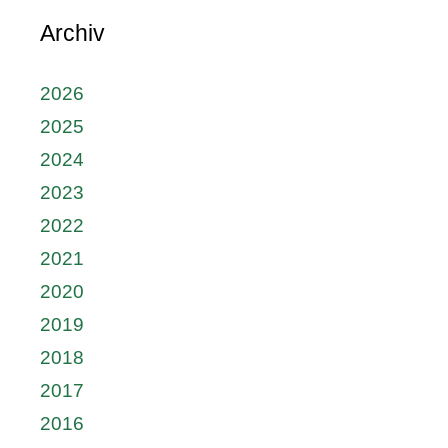
Archiv
2026
2025
2024
2023
2022
2021
2020
2019
2018
2017
2016