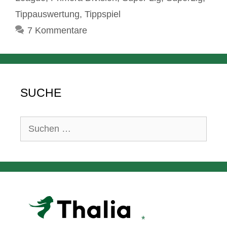
Tippauswertung
,
Tippspiel
7 Kommentare
SUCHE
Suchen
nach: