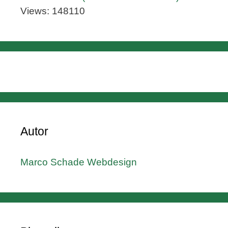
Views: 148110
Autor
Marco Schade Webdesign