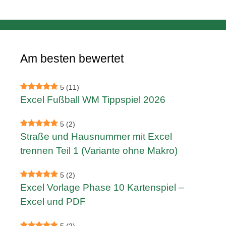
Am besten bewertet
5
(11)
Excel Fußball WM Tippspiel 2026
5
(2)
Straße und Hausnummer mit Excel
trennen Teil 1 (Variante ohne Makro)
5
(2)
Excel Vorlage Phase 10 Kartenspiel –
Excel und PDF
5
(2)