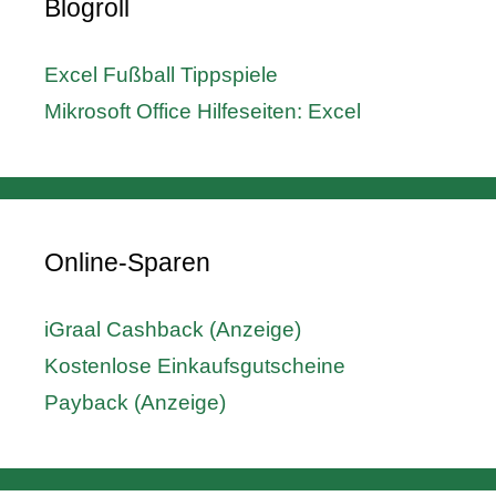
Blogroll
Excel Fußball Tippspiele
Mikrosoft Office Hilfeseiten: Excel
Online-Sparen
iGraal Cashback (Anzeige)
Kostenlose Einkaufsgutscheine
Payback (Anzeige)