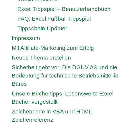
Excel Tippspiel – Benutzerhandbuch
FAQ: Excel Fußball Tippspiel
Tippschein-Updater
Impressum
Mit Affiliate-Marketing zum Erfolg
Neues Thema erstellen
Sicherheit geht vor: Die DGUV A3 und die
Bedeutung für technische Betriebsmittel in
Büros
Unsere Büchertipps: Lesenswerte Excel
Bücher vorgestellt
Zeichencode in VBA und HTML-
Zeichenreferenz