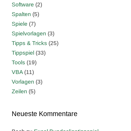
Software
(2)
Spalten
(5)
Spiele
(7)
Spielvorlagen
(3)
Tipps & Tricks
(25)
Tippspiel
(33)
Tools
(19)
VBA
(11)
Vorlagen
(3)
Zeilen
(5)
Neueste Kommentare