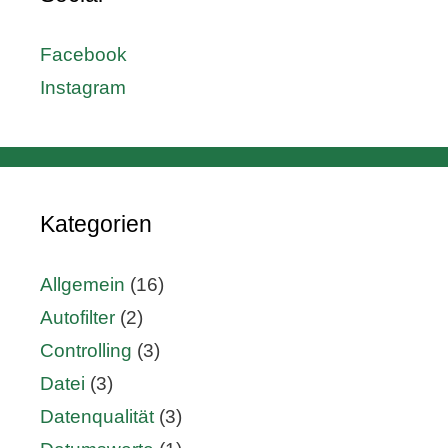
Facebook
Instagram
Kategorien
Allgemein
(16)
Autofilter
(2)
Controlling
(3)
Datei
(3)
Datenqualität
(3)