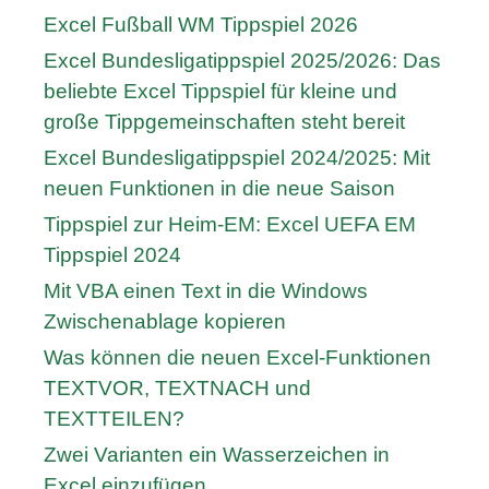
Excel Fußball WM Tippspiel 2026
Excel Bundesligatippspiel 2025/2026: Das
beliebte Excel Tippspiel für kleine und
große Tippgemeinschaften steht bereit
Excel Bundesligatippspiel 2024/2025: Mit
neuen Funktionen in die neue Saison
Tippspiel zur Heim-EM: Excel UEFA EM
Tippspiel 2024
Mit VBA einen Text in die Windows
Zwischenablage kopieren
Was können die neuen Excel-Funktionen
TEXTVOR, TEXTNACH und
TEXTTEILEN?
Zwei Varianten ein Wasserzeichen in
Excel einzufügen