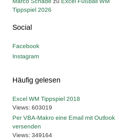
Marco Schade
zu
Excel Fußball WM
Tippspiel 2026
Social
Facebook
Instagram
Häufig gelesen
Excel WM Tippspiel 2018
Views: 603019
Per VBA-Makro eine Email mit Outlook
versenden
Views: 349164