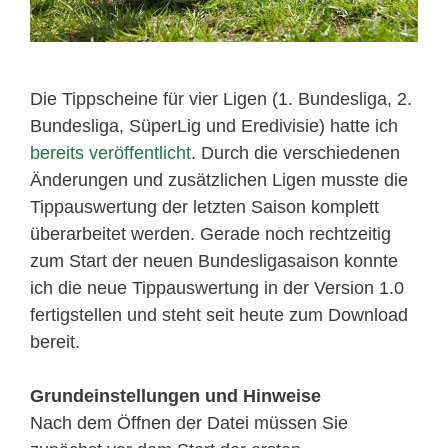
Die Tippscheine für vier Ligen (1. Bundesliga, 2.
Bundesliga, SüperLig und Eredivisie) hatte ich
bereits veröffentlicht
. Durch die verschiedenen
Änderungen und zusätzlichen Ligen musste die
Tippauswertung der letzten Saison komplett
überarbeitet werden. Gerade noch rechtzeitig
zum Start der neuen Bundesligasaison konnte
ich die neue Tippauswertung in der Version 1.0
fertigstellen und steht seit heute zum Download
bereit.
Grundeinstellungen und Hinweise
Nach dem Öffnen der Datei müssen Sie