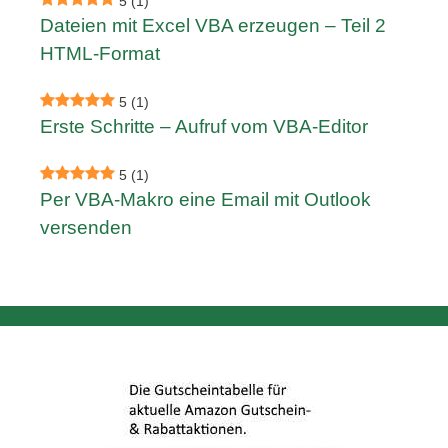
5
(1)
Dateien mit Excel VBA erzeugen – Teil 2
HTML-Format
5
(1)
Erste Schritte – Aufruf vom VBA-Editor
5
(1)
Per VBA-Makro eine Email mit Outlook
versenden