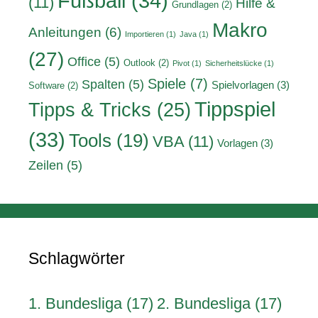
Fußball
(34)
(11)
Hilfe &
Grundlagen
(2)
Makro
Anleitungen
(6)
Importieren
(1)
Java
(1)
(27)
Office
(5)
Outlook
(2)
Pivot
(1)
Sicherheitslücke
(1)
Spiele
(7)
Spalten
(5)
Spielvorlagen
(3)
Software
(2)
Tippspiel
Tipps & Tricks
(25)
(33)
Tools
(19)
VBA
(11)
Vorlagen
(3)
Zeilen
(5)
Schlagwörter
1. Bundesliga
(17)
2. Bundesliga
(17)