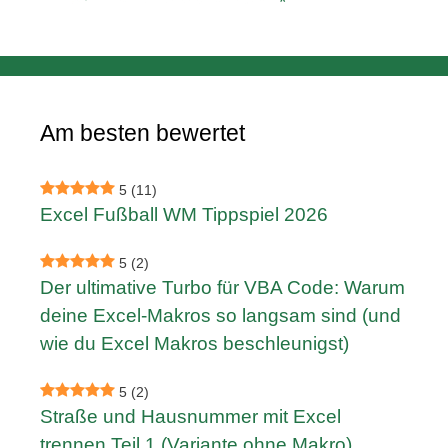
Am besten bewertet
5
(11)
Excel Fußball WM Tippspiel 2026
5
(2)
Der ultimative Turbo für VBA Code: Warum
deine Excel-Makros so langsam sind (und
wie du Excel Makros beschleunigst)
5
(2)
Straße und Hausnummer mit Excel
trennen Teil 1 (Variante ohne Makro)