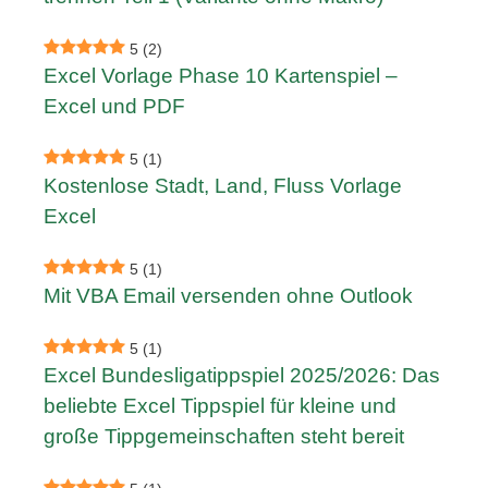
5
(2)
Excel Vorlage Phase 10 Kartenspiel –
Excel und PDF
5
(1)
Kostenlose Stadt, Land, Fluss Vorlage
Excel
5
(1)
Mit VBA Email versenden ohne Outlook
5
(1)
Excel Bundesligatippspiel 2025/2026: Das
beliebte Excel Tippspiel für kleine und
große Tippgemeinschaften steht bereit