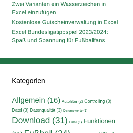
Zwei Varianten ein Wasserzeichen in
Excel einzufügen
Kostenlose Gutscheinverwaltung in Excel
Excel Bundesligatippspiel 2023/2024:
Spaß und Spannung für Fußballfans
Kategorien
Allgemein
(16)
Controlling
(3)
Autofilter
(2)
Datei
(3)
Datenqualität
(3)
Datumswerte
(1)
Download
(31)
Funktionen
Email
(1)