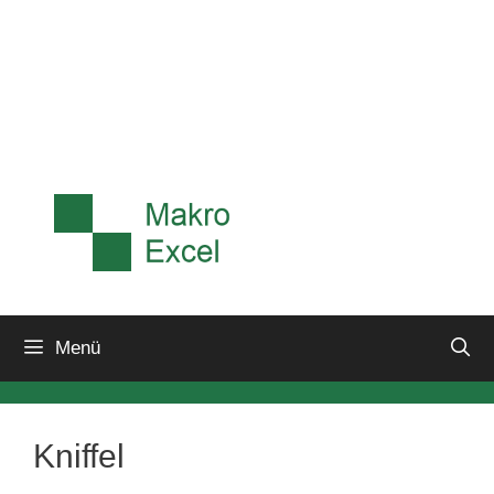
Menü
Kniffel