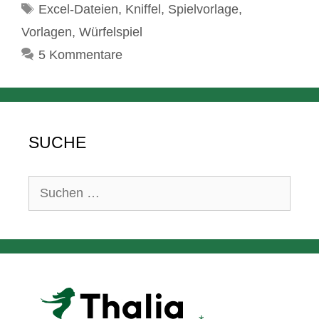
Schlagwörter
Excel-Dateien
,
Kniffel
,
Spielvorlage
,
Vorlagen
,
Würfelspiel
5 Kommentare
SUCHE
Suchen
nach: