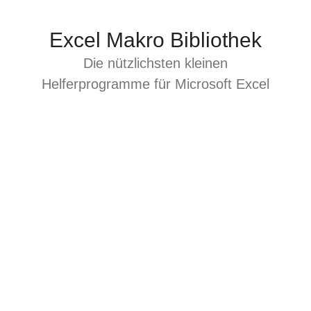
Zum
Inhalt
Excel Makro Bibliothek
springen
Die nützlichsten kleinen
Helferprogramme für Microsoft Excel