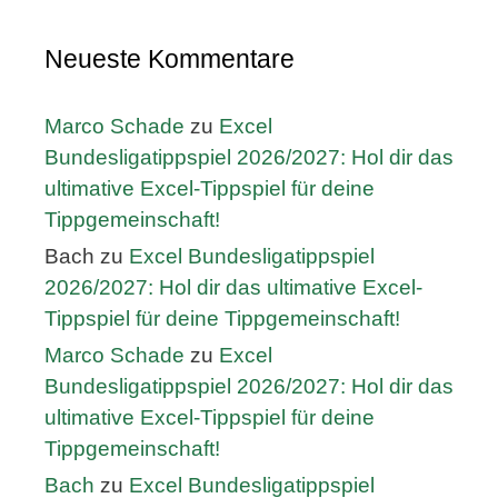
Neueste Kommentare
Marco Schade
zu
Excel
Bundesligatippspiel 2026/2027: Hol dir das
ultimative Excel-Tippspiel für deine
Tippgemeinschaft!
Bach
zu
Excel Bundesligatippspiel
2026/2027: Hol dir das ultimative Excel-
Tippspiel für deine Tippgemeinschaft!
Marco Schade
zu
Excel
Bundesligatippspiel 2026/2027: Hol dir das
ultimative Excel-Tippspiel für deine
Tippgemeinschaft!
Bach
zu
Excel Bundesligatippspiel