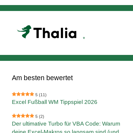
Am besten bewertet
5
(11)
Excel Fußball WM Tippspiel 2026
5
(2)
Der ultimative Turbo für VBA Code: Warum
deine Excel-Makros so langsam sind (und