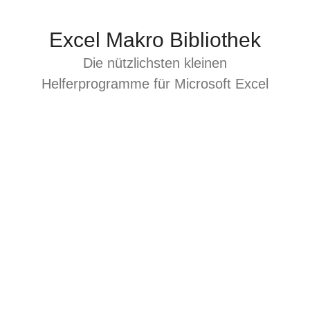
Zum
Inhalt
Excel Makro Bibliothek
springen
Die nützlichsten kleinen
Helferprogramme für Microsoft Excel