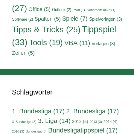
(27)
Office
(5)
Outlook
(2)
Pivot
(1)
Sicherheitslücke
(1)
Spiele
(7)
Spalten
(5)
Spielvorlagen
(3)
Software
(2)
Tippspiel
Tipps & Tricks
(25)
(33)
Tools
(19)
VBA
(11)
Vorlagen
(3)
Zeilen
(5)
Schlagwörter
1. Bundesliga
(17)
2. Bundesliga
(17)
3. Liga
(14)
2012
(5)
2014
(4)
3. Bundesliga
(3)
2013
(3)
Bundesligatippspiel
(17)
2016
(3)
Bundesliga
(3)