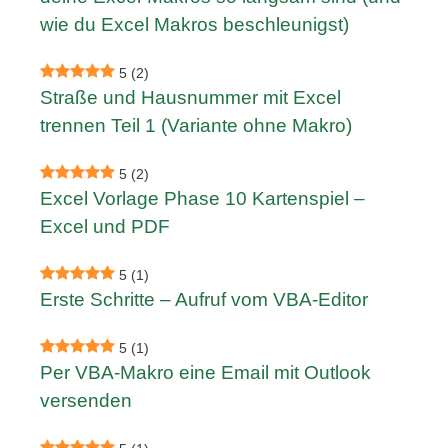
wie du Excel Makros beschleunigst)
5
(2)
Straße und Hausnummer mit Excel
trennen Teil 1 (Variante ohne Makro)
5
(2)
Excel Vorlage Phase 10 Kartenspiel –
Excel und PDF
5
(1)
Erste Schritte – Aufruf vom VBA-Editor
5
(1)
Per VBA-Makro eine Email mit Outlook
versenden