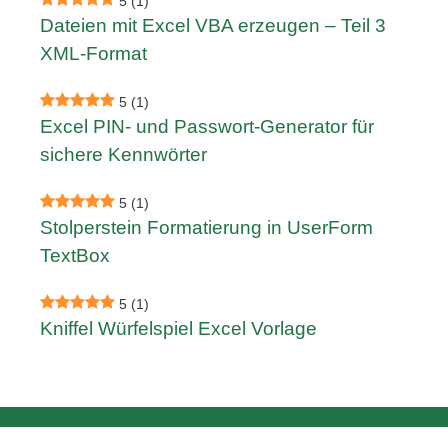
5
(1)
Dateien mit Excel VBA erzeugen – Teil 3
XML-Format
5
(1)
Excel PIN- und Passwort-Generator für
sichere Kennwörter
5
(1)
Stolperstein Formatierung in UserForm
TextBox
5
(1)
Kniffel Würfelspiel Excel Vorlage