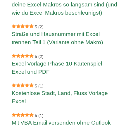
deine Excel-Makros so langsam sind (und
wie du Excel Makros beschleunigst)
5
(2)
Straße und Hausnummer mit Excel
trennen Teil 1 (Variante ohne Makro)
5
(2)
Excel Vorlage Phase 10 Kartenspiel –
Excel und PDF
5
(1)
Kostenlose Stadt, Land, Fluss Vorlage
Excel
5
(1)
Mit VBA Email versenden ohne Outlook