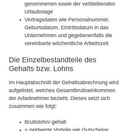
genommenen sowie der verbleibenden
Urlaubstage
Vertragsdaten wie Personalnummer,
Geburtsdatum, Eintrittsdatum in das
Unternehmen und gegebenenfalls die
vereinbarte wöchentliche Arbeitszeit
Die Einzelbestandteile des
Gehalts bzw. Lohns
Im Hauptabschnitt der Gehaltsabrechnung wird
aufgelistet, welches Gesamtbruttoeinkommen
der Arbeitnehmer bezieht. Dieses setzt sich
zusammen wie folgt:
Bruttolohn/-gehalt
+ geldwerte Vorteile wie Gutscheine,