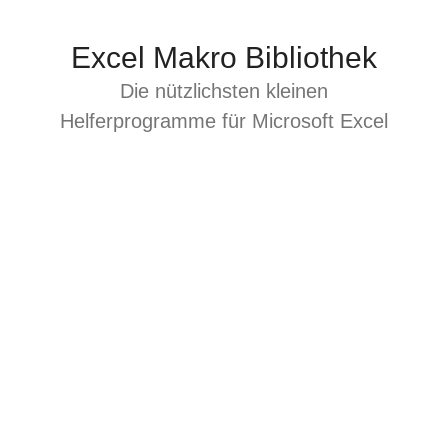
Zum
Inhalt
Excel Makro Bibliothek
springen
Die nützlichsten kleinen
Helferprogramme für Microsoft Excel