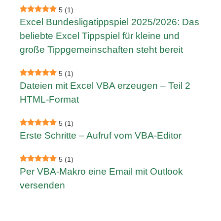
5
(1)
Excel Bundesligatippspiel 2025/2026: Das
beliebte Excel Tippspiel für kleine und
große Tippgemeinschaften steht bereit
5
(1)
Dateien mit Excel VBA erzeugen – Teil 2
HTML-Format
5
(1)
Erste Schritte – Aufruf vom VBA-Editor
5
(1)
Per VBA-Makro eine Email mit Outlook
versenden