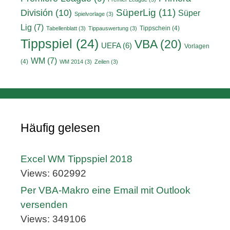
División
(10)
SüperLig
(11)
Süper
Spielvorlage
(3)
Lig
(7)
Tippschein
(4)
Tabellenblatt
(3)
Tippauswertung
(3)
Tippspiel
(24)
VBA
(20)
UEFA
(6)
Vorlagen
WM
(7)
(4)
WM 2014
(3)
Zeilen
(3)
Häufig gelesen
Excel WM Tippspiel 2018
Views: 602992
Per VBA-Makro eine Email mit Outlook
versenden
Views: 349106