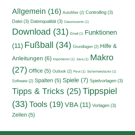
Allgemein
(16)
Controlling
(3)
Autofilter
(2)
Datei
(3)
Datenqualität
(3)
Datumswerte
(1)
Download
(31)
Funktionen
Email
(1)
Fußball
(34)
(11)
Hilfe &
Grundlagen
(2)
Makro
Anleitungen
(6)
Importieren
(1)
Java
(1)
(27)
Office
(5)
Outlook
(2)
Pivot
(1)
Sicherheitslücke
(1)
Spiele
(7)
Spalten
(5)
Spielvorlagen
(3)
Software
(2)
Tippspiel
Tipps & Tricks
(25)
(33)
Tools
(19)
VBA
(11)
Vorlagen
(3)
Zeilen
(5)